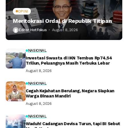
OPINI
Meritokrasi Ordal di Republik Titipan
Editor HotFokus
August 8, 2026
NASIONAL
Investasi Swasta di IKN Tembus Rp74,54
Triliun, Peluangnya Masih Terbuka Lebar
August 8, 2026
NASIONAL
Cegah Kejahatan Berulang, Negara Siapkan
Warga Binaan Mandiri
August 8, 2026
NASIONAL
Waduh! Cadangan Devisa Turun, tapi BI Sebut