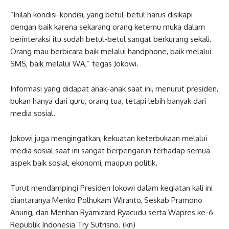
“Inilah kondisi-kondisi, yang betul-betul harus disikapi
dengan baik karena sekarang orang ketemu muka dalam
berinteraksi itu sudah betul-betul sangat berkurang sekali.
Orang mau berbicara baik melalui handphone, baik melalui
SMS, baik melalui WA,” tegas Jokowi.
Informasi yang didapat anak-anak saat ini, menurut presiden,
bukan hanya dari guru, orang tua, tetapi lebih banyak dari
media sosial.
Jokowi juga mengingatkan, kekuatan keterbukaan melalui
media sosial saat ini sangat berpengaruh terhadap semua
aspek baik sosial, ekonomi, maupun politik.
Turut mendampingi Presiden Jokowi dalam kegiatan kali ini
diantaranya Menko Polhukam Wiranto, Seskab Pramono
Anung, dan Menhan Ryamizard Ryacudu serta Wapres ke-6
Republik Indonesia Try Sutrisno. (kn)