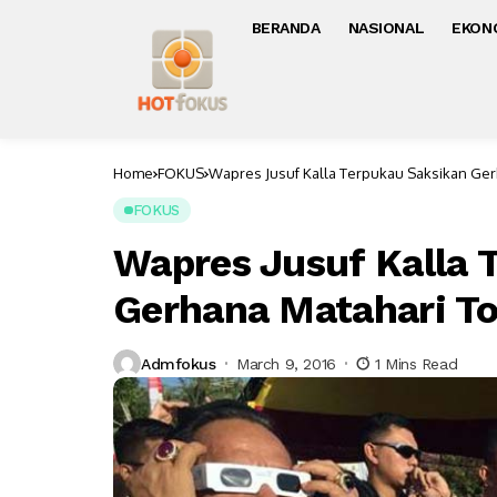
BERANDA
NASIONAL
EKON
Home
FOKUS
Wapres Jusuf Kalla Terpukau Saksikan Gerh
FOKUS
Wapres Jusuf Kalla 
Gerhana Matahari Tot
Admfokus
March 9, 2016
1 Mins Read