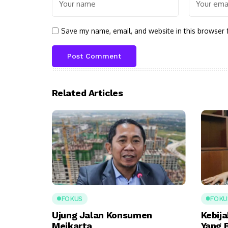
Save my name, email, and website in this browser 
Related Articles
FOKUS
FOKU
Ujung Jalan Konsumen
Kebija
Meikarta
Yang 