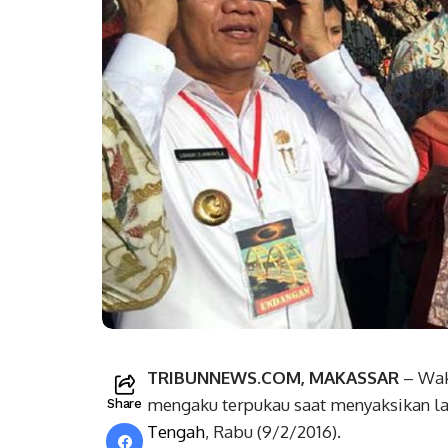
TRIBUNNEWS.COM, MAKASSAR
– Wak
mengaku terpukau saat menyaksikan l
Share
Tengah
, Rabu (9/2/2016).