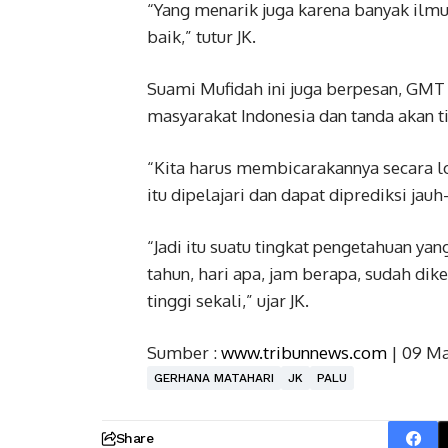
“Yang menarik juga karena banyak ilm
baik,” tutur JK.
Suami Mufidah ini juga berpesan, GMT 
masyarakat Indonesia dan tanda akan 
“Kita harus membicarakannya secara l
itu dipelajari dan dapat diprediksi jauh-
“Jadi itu suatu tingkat pengetahuan ya
tahun, hari apa, jam berapa, sudah dike
tinggi sekali,” ujar JK.
Sumber :
www.tribunnews.com
| 09 Ma
GERHANA MATAHARI
JK
PALU
Share