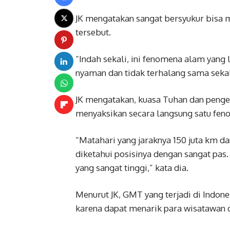
JK mengatakan sangat bersyukur bisa 
tersebut.
“Indah sekali, ini fenomena alam yang l
nyaman dan tidak terhalang sama sekal
JK mengatakan, kuasa Tuhan dan peng
menyaksikan secara langsung satu feno
“Matahari yang jaraknya 150 juta km da
diketahui posisinya dengan sangat pas
yang sangat tinggi,” kata dia.
Menurut JK, GMT yang terjadi di Indone
karena dapat menarik para wisatawan d