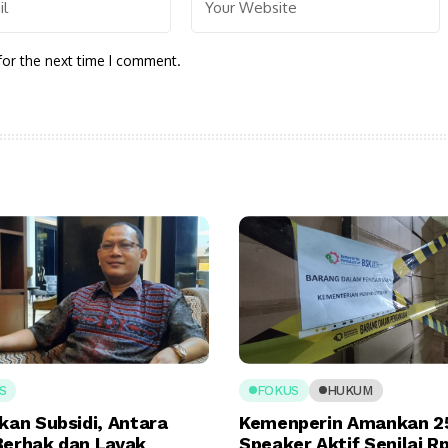
for the next time I comment.
S
FOKUS
HUKUM
kan Subsidi, Antara
Kemenperin Amankan 2
Berhak dan Layak
Speaker Aktif Senilai R