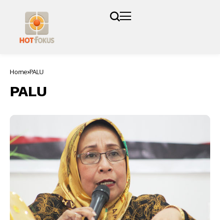
Home
PALU
PALU