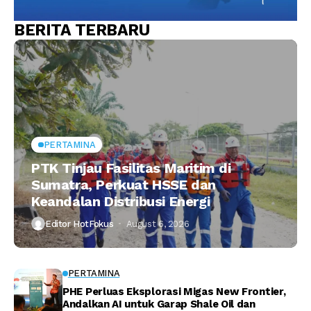
BERITA TERBARU
PERTAMINA
PTK Tinjau Fasilitas Maritim di
Sumatra, Perkuat HSSE dan
Keandalan Distribusi Energi
Editor HotFokus
August 6, 2026
PERTAMINA
PHE Perluas Eksplorasi Migas New Frontier,
Andalkan AI untuk Garap Shale Oil dan