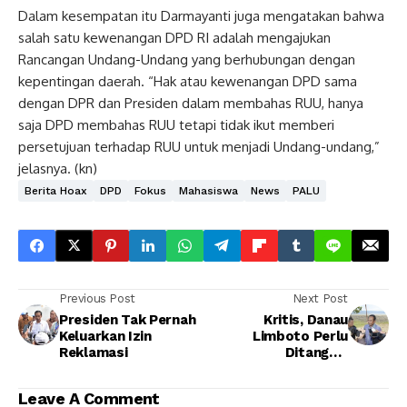
Dalam kesempatan itu Darmayanti juga mengatakan bahwa
salah satu kewenangan DPD RI adalah mengajukan
Rancangan Undang-Undang yang berhubungan dengan
kepentingan daerah. “Hak atau kewenangan DPD sama
dengan DPR dan Presiden dalam membahas RUU, hanya
saja DPD membahas RUU tetapi tidak ikut memberi
persetujuan terhadap RUU untuk menjadi Undang-undang,”
jelasnya. (kn)
Berita Hoax
DPD
Fokus
Mahasiswa
News
PALU
Previous Post
Next Post
Presiden Tak Pernah
Kritis, Danau
Keluarkan Izin
Limboto Perlu
Reklamasi
Ditangani
Secepatnya
Leave A Comment