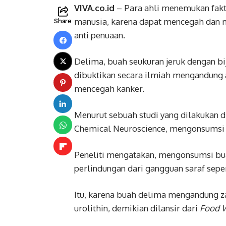
VIVA.co.id
– Para ahli menemukan fakt
manusia, karena dapat mencegah dan 
Share
anti penuaan.
Delima, buah seukuran jeruk dengan bij
dibuktikan secara ilmiah mengandung an
mencegah kanker.
Menurut sebuah studi yang dilakukan di
Chemical Neuroscience, mengonsumsi b
Peneliti mengatakan, mengonsumsi bu
perlindungan dari gangguan saraf seper
Itu, karena buah delima mengandung zat
urolithin, demikian dilansir dari
Food 