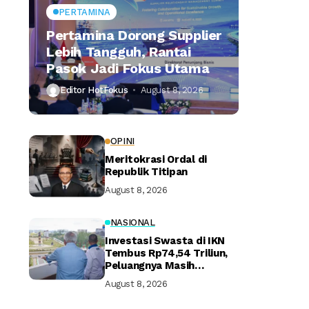
PERTAMINA
Pertamina Dorong Supplier
Lebih Tangguh, Rantai
Pasok Jadi Fokus Utama
Editor HotFokus
August 8, 2026
OPINI
Meritokrasi Ordal di
Republik Titipan
August 8, 2026
NASIONAL
Investasi Swasta di IKN
Tembus Rp74,54 Triliun,
Peluangnya Masih
Terbuka Lebar
August 8, 2026