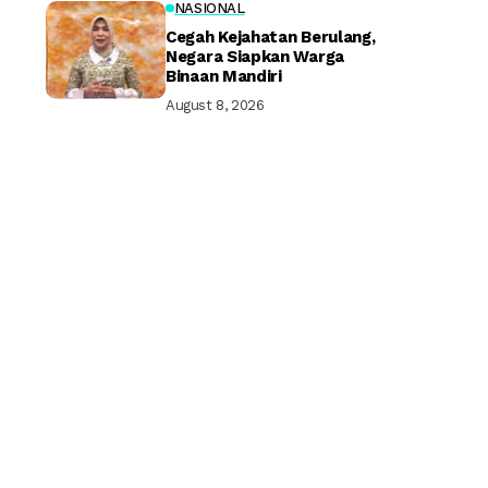
NASIONAL
Cegah Kejahatan Berulang,
Negara Siapkan Warga
Binaan Mandiri
August 8, 2026