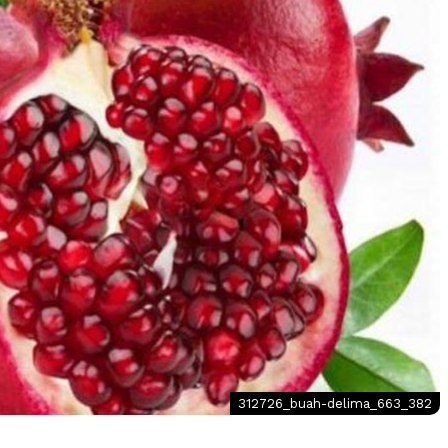
312726_buah-delima_663_382