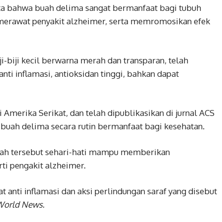
a bahwa buah delima sangat bermanfaat bagi tubuh
merawat penyakit alzheimer, serta memromosikan efek
i-biji kecil berwarna merah dan transparan, telah
ti inflamasi, antioksidan tinggi, bahkan dapat
 Amerika Serikat, dan telah dipublikasikan di jurnal ACS
uah delima secara rutin bermanfaat bagi kesehatan.
ah tersebut sehari-hati mampu memberikan
ti pengakit alzheimer.
 anti inflamasi dan aksi perlindungan saraf yang disebut
World News
.