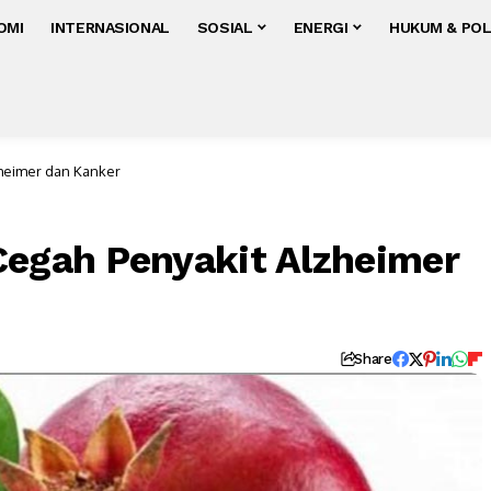
OMI
INTERNASIONAL
SOSIAL
ENERGI
HUKUM & POL
zheimer dan Kanker
Cegah Penyakit Alzheimer
Share