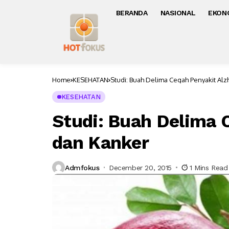
BERANDA
NASIONAL
EKON
Home
KESEHATAN
Studi: Buah Delima Cegah Penyakit Al
KESEHATAN
Studi: Buah Delima 
dan Kanker
Admfokus
December 20, 2015
1 Mins Read