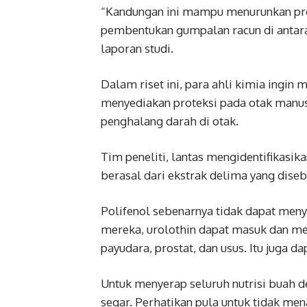
“Kandungan ini mampu menurunkan pro
pembentukan gumpalan racun di antara 
laporan studi.
Dalam riset ini, para ahli kimia ingi
menyediakan proteksi pada otak man
penghalang darah di otak.
Tim peneliti, lantas mengidentifikasik
berasal dari ekstrak delima yang diseb
Polifenol sebenarnya tidak dapat men
mereka, urolothin dapat masuk dan m
payudara, prostat, dan usus. Itu juga d
Untuk menyerap seluruh nutrisi buah
segar. Perhatikan pula untuk tidak m