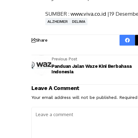
SUMBER :
www.viva.co.id
|19 Desembe
ALZHEIMER
DELIMA
Share
Previous Post
Panduan Jalan Waze Kini Berbahasa
Indonesia
Leave A Comment
Your email address will not be published.
Required