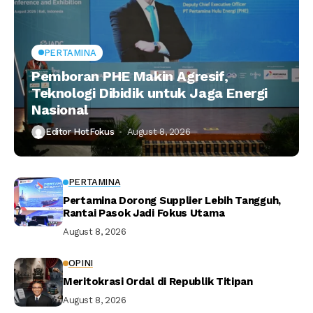
PERTAMINA
Pemboran PHE Makin Agresif,
Teknologi Dibidik untuk Jaga Energi
Nasional
Editor HotFokus
August 8, 2026
PERTAMINA
Pertamina Dorong Supplier Lebih Tangguh,
Rantai Pasok Jadi Fokus Utama
August 8, 2026
OPINI
Meritokrasi Ordal di Republik Titipan
August 8, 2026