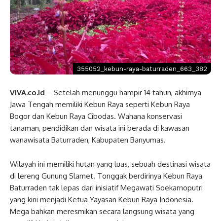
355052_kebun-raya-baturraden_663_382
VIVA.co.id
– Setelah menunggu hampir 14 tahun, akhirnya
Jawa Tengah memiliki Kebun Raya seperti Kebun Raya
Bogor dan Kebun Raya Cibodas. Wahana konservasi
tanaman, pendidikan dan wisata ini berada di kawasan
wanawisata Baturraden, Kabupaten Banyumas.
Wilayah ini memiliki hutan yang luas, sebuah destinasi wisata
di lereng Gunung Slamet. Tonggak berdirinya Kebun Raya
Baturraden tak lepas dari inisiatif Megawati Soekarnoputri
yang kini menjadi Ketua Yayasan Kebun Raya Indonesia.
Mega bahkan meresmikan secara langsung wisata yang