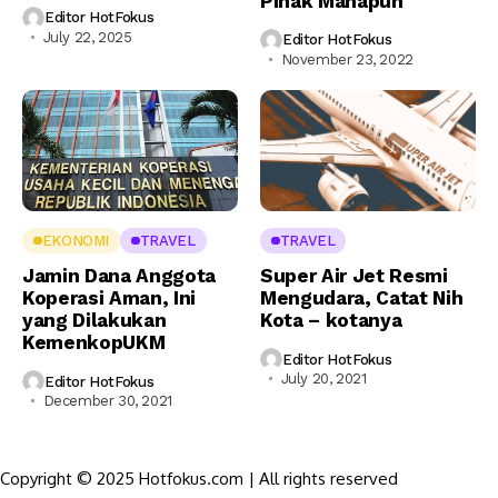
Pihak Manapun
Editor HotFokus
July 22, 2025
Editor HotFokus
November 23, 2022
EKONOMI
TRAVEL
TRAVEL
Jamin Dana Anggota
Super Air Jet Resmi
Koperasi Aman, Ini
Mengudara, Catat Nih
yang Dilakukan
Kota – kotanya
KemenkopUKM
Editor HotFokus
July 20, 2021
Editor HotFokus
December 30, 2021
Copyright © 2025 Hotfokus.com | All rights reserved