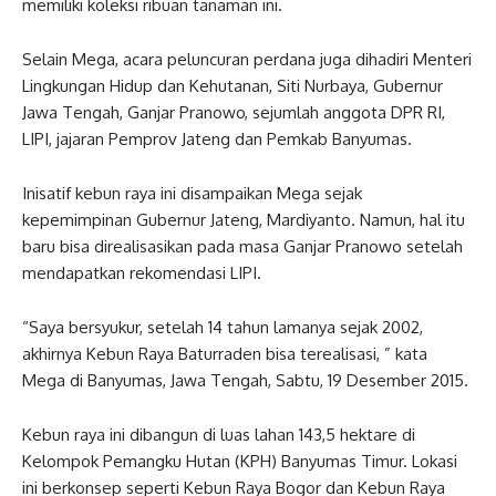
memiliki koleksi ribuan tanaman ini.
Selain Mega, acara peluncuran perdana juga dihadiri Menteri
Lingkungan Hidup dan Kehutanan, Siti Nurbaya, Gubernur
Jawa Tengah, Ganjar Pranowo, sejumlah anggota DPR RI,
LIPI, jajaran Pemprov Jateng dan Pemkab Banyumas.
Inisatif kebun raya ini disampaikan Mega sejak
kepemimpinan Gubernur Jateng, Mardiyanto. Namun, hal itu
baru bisa direalisasikan pada masa Ganjar Pranowo setelah
mendapatkan rekomendasi LIPI.
“Saya bersyukur, setelah 14 tahun lamanya sejak 2002,
akhirnya Kebun Raya Baturraden bisa terealisasi, ” kata
Mega di Banyumas, Jawa Tengah, Sabtu, 19 Desember 2015.
Kebun raya ini dibangun di luas lahan 143,5 hektare di
Kelompok Pemangku Hutan (KPH) Banyumas Timur. Lokasi
ini berkonsep seperti Kebun Raya Bogor dan Kebun Raya