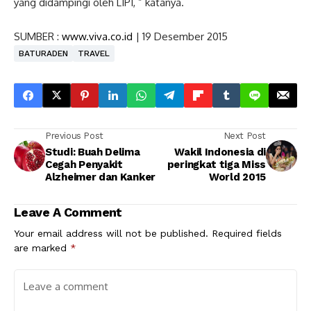
yang didampingi oleh LIPI, ” katanya.
SUMBER :
www.viva.co.id
| 19 Desember 2015
BATURADEN
TRAVEL
Previous Post
Next Post
Studi: Buah Delima
Wakil Indonesia di
Cegah Penyakit
peringkat tiga Miss
Alzheimer dan Kanker
World 2015
Leave A Comment
Your email address will not be published.
Required fields
are marked
*