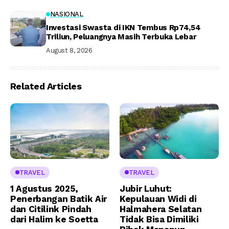
NASIONAL
Investasi Swasta di IKN Tembus Rp74,54
Triliun, Peluangnya Masih Terbuka Lebar
August 8, 2026
Related Articles
TRAVEL
TRAVEL
1 Agustus 2025,
Jubir Luhut:
Penerbangan Batik Air
Kepulauan Widi di
dan Citilink Pindah
Halmahera Selatan
dari Halim ke Soetta
Tidak Bisa Dimiliki