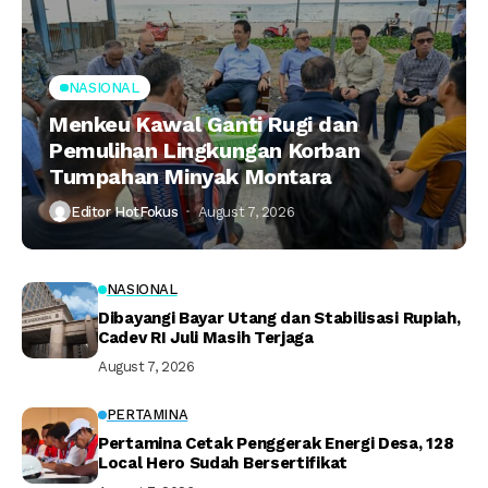
NASIONAL
Menkeu Kawal Ganti Rugi dan
Pemulihan Lingkungan Korban
Tumpahan Minyak Montara
Editor HotFokus
August 7, 2026
NASIONAL
Dibayangi Bayar Utang dan Stabilisasi Rupiah,
Cadev RI Juli Masih Terjaga
August 7, 2026
PERTAMINA
Pertamina Cetak Penggerak Energi Desa, 128
Local Hero Sudah Bersertifikat