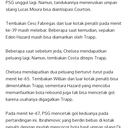
PSG unggul lagi. Namun, tandukannya meneruskan umpan
silang Lucas Moura bisa diantisipasi Courtois.
Tembakan Cesc Fabregas dari luar kotak penalti pada menit
ke-39 masih melebar. Beberapa saat kemudian, sepakan
Eden Hazard masih bisa diamankan oleh Trapp.
Beberapa saat sebelum jeda, Chelsea mendapatkan
peluang lagi. Namun, tembakan Costa ditepis Trapp.
Chelsea mendapatkan dua peluang berturut-turut pada
menit ke-65. Tembakan Willian dari luar kotak penalti bisa
dimentahkan Trapp, sementara Hazard yang mencoba
memanfaatkan bola rebound juga tak bisa mencetak gol
karena usahanya digagalkan Trapp.
Pada menit ke-67, PSG mencetak gol keduanya pada
pertandingan ini. Ibrahimovic yang berdiri bebas di kotak
penalti dengan mudah mencocor bola hasil umpan silang Di