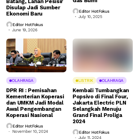
Gas Bumi
Batang, Lahan Pesisir
Disulap Jadi Sumber
Editor HotFokus
Ekonomi Baru
July 10, 2025
Editor HotFokus
June 19, 2026
OLAHRAGA
LISTRIK
OLAHRAGA
DPR RI : Pemisahan
Kembali Tumbangkan
Kementerian Koperasi
Popsivo di Final Four,
dan UMKM Jadi Modal
Jakarta Electric PLN
Awal Pengembangan
Selangkah Menuju
Koperasi Nasional
Grand Final Proliga
2024
Editor HotFokus
November 10, 2024
Editor HotFokus
July 11, 2024