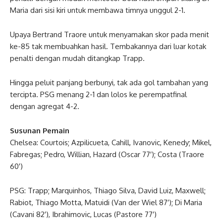
Maria dari sisi kiri untuk membawa timnya unggul 2-1.
Upaya Bertrand Traore untuk menyamakan skor pada menit
ke-85 tak membuahkan hasil. Tembakannya dari luar kotak
penalti dengan mudah ditangkap Trapp.
Hingga peluit panjang berbunyi, tak ada gol tambahan yang
tercipta. PSG menang 2-1 dan lolos ke perempatfinal
dengan agregat 4-2.
Susunan Pemain
Chelsea: Courtois; Azpilicueta, Cahill, Ivanovic, Kenedy; Mikel,
Fabregas; Pedro, Willian, Hazard (Oscar 77′); Costa (Traore
60′)
PSG: Trapp; Marquinhos, Thiago Silva, David Luiz, Maxwell;
Rabiot, Thiago Motta, Matuidi (Van der Wiel 87′); Di Maria
(Cavani 82′), Ibrahimovic, Lucas (Pastore 77′)