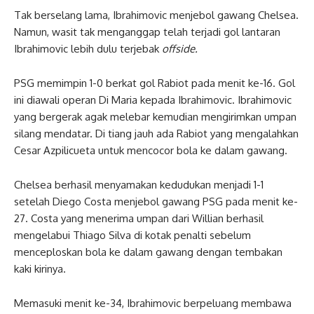
Tak berselang lama, Ibrahimovic menjebol gawang Chelsea.
Namun, wasit tak menganggap telah terjadi gol lantaran
Ibrahimovic lebih dulu terjebak
offside.
PSG memimpin 1-0 berkat gol Rabiot pada menit ke-16. Gol
ini diawali operan Di Maria kepada Ibrahimovic. Ibrahimovic
yang bergerak agak melebar kemudian mengirimkan umpan
silang mendatar. Di tiang jauh ada Rabiot yang mengalahkan
Cesar Azpilicueta untuk mencocor bola ke dalam gawang.
Chelsea berhasil menyamakan kedudukan menjadi 1-1
setelah Diego Costa menjebol gawang PSG pada menit ke-
27. Costa yang menerima umpan dari Willian berhasil
mengelabui Thiago Silva di kotak penalti sebelum
menceploskan bola ke dalam gawang dengan tembakan
kaki kirinya.
Memasuki menit ke-34, Ibrahimovic berpeluang membawa