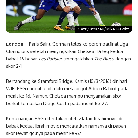
Getty Images/Mike Hewitt
London
– Paris Saint-Germain lolos ke perempatfinal Liga
Champions setelah menyingkirkan Chelsea. Di leg kedua
babak 16 besar,
Les Parisiens
mengalahkan
The Blues
dengan
skor 2-1.
Bertandang ke Stamford Bridge, Kamis (10/3/2016) dinihari
WIB, PSG unggul lebih dulu melalui gol Adrien Rabiot pada
menit ke-16. Namun, Chelsea mampu menyamakan skor
berkat tembakan Diego Costa pada menit ke-27.
Kemenangan PSG ditentukan oleh Zlatan Ibrahimovic di
babak kedua. Ibrahimovic mencatatkan namanya di papan
skor lewat golnya pada menit ke-67.