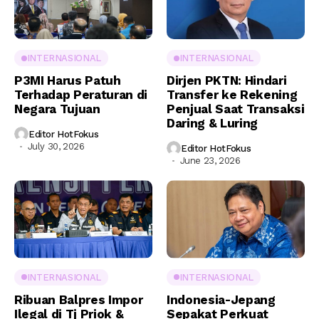
INTERNASIONAL
INTERNASIONAL
P3MI Harus Patuh
Dirjen PKTN: Hindari
Terhadap Peraturan di
Transfer ke Rekening
Negara Tujuan
Penjual Saat Transaksi
Daring & Luring
Editor HotFokus
July 30, 2026
Editor HotFokus
June 23, 2026
INTERNASIONAL
INTERNASIONAL
Ribuan Balpres Impor
Indonesia-Jepang
Ilegal di Tj Priok &
Sepakat Perkuat