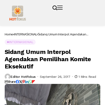
Home
INTERNASIONAL
Sidang Umum Interpol Agendakan
Pemilihan Komite Eksekutif
INTERNASIONAL
Sidang Umum Interpol
Agendakan Pemilihan Komite
Eksekutif
Editor HotFokus
September 26, 2017
1 Mins Read
Share