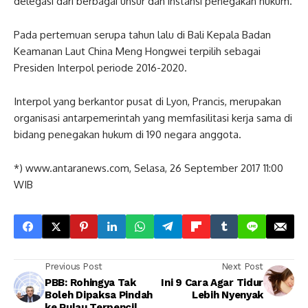
delegasi dari berbagai unsur dan instansi penegakan hukum.
Pada pertemuan serupa tahun lalu di Bali Kepala Badan
Keamanan Laut China Meng Hongwei terpilih sebagai
Presiden Interpol periode 2016-2020.
Interpol yang berkantor pusat di Lyon, Prancis, merupakan
organisasi antarpemerintah yang memfasilitasi kerja sama di
bidang penegakan hukum di 190 negara anggota.
*) www.antaranews.com, Selasa, 26 September 2017 11:00
WIB
Previous Post
Next Post
PBB: Rohingya Tak
Ini 9 Cara Agar Tidur
Boleh Dipaksa Pindah
Lebih Nyenyak
ke Pulau Terpencil