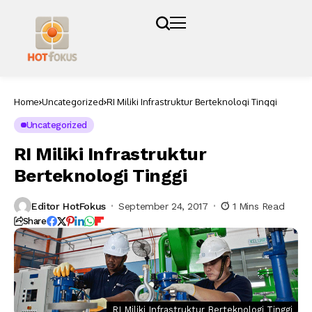
Home
Uncategorized
RI Miliki Infrastruktur Berteknologi Tinggi
Uncategorized
RI Miliki Infrastruktur
Berteknologi Tinggi
Editor HotFokus
September 24, 2017
1 Mins Read
Share
RI Miliki Infrastruktur Berteknologi Tinggi