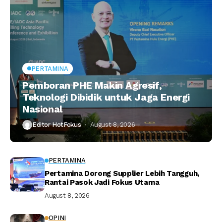
PERTAMINA
Pemboran PHE Makin Agresif,
Teknologi Dibidik untuk Jaga Energi
Nasional
Editor HotFokus
August 8, 2026
PERTAMINA
Pertamina Dorong Supplier Lebih Tangguh,
Rantai Pasok Jadi Fokus Utama
August 8, 2026
OPINI