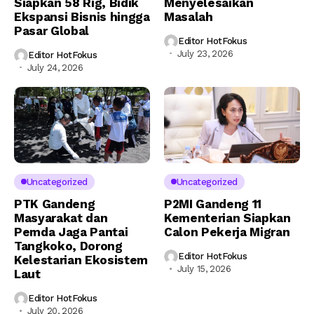
Siapkan 58 Rig, Bidik
Menyelesaikan
Ekspansi Bisnis hingga
Masalah
Pasar Global
Editor HotFokus
July 23, 2026
Editor HotFokus
July 24, 2026
Uncategorized
Uncategorized
PTK Gandeng
P2MI Gandeng 11
Masyarakat dan
Kementerian Siapkan
Pemda Jaga Pantai
Calon Pekerja Migran
Tangkoko, Dorong
Editor HotFokus
Kelestarian Ekosistem
July 15, 2026
Laut
Editor HotFokus
July 20, 2026