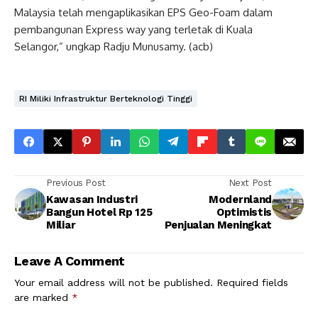
Malaysia telah mengaplikasikan EPS Geo-Foam dalam
pembangunan Express way yang terletak di Kuala
Selangor,” ungkap Radju Munusamy. (acb)
RI Miliki Infrastruktur Berteknologi Tinggi
Previous Post
Next Post
Kawasan Industri
Modernland
Bangun Hotel Rp 125
Optimistis
Miliar
Penjualan Meningkat
Leave A Comment
Your email address will not be published.
Required fields
are marked
*