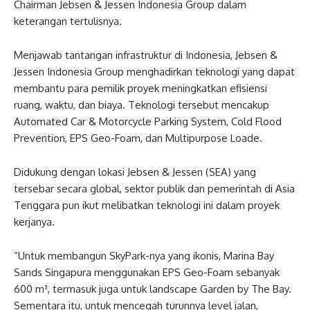
Chairman Jebsen & Jessen Indonesia Group dalam
keterangan tertulisnya.
Menjawab tantangan infrastruktur di Indonesia, Jebsen &
Jessen Indonesia Group menghadirkan teknologi yang dapat
membantu para pemilik proyek meningkatkan efisiensi
ruang, waktu, dan biaya. Teknologi tersebut mencakup
Automated Car & Motorcycle Parking System, Cold Flood
Prevention, EPS Geo-Foam, dan Multipurpose Loade.
Didukung dengan lokasi Jebsen & Jessen (SEA) yang
tersebar secara global, sektor publik dan pemerintah di Asia
Tenggara pun ikut melibatkan teknologi ini dalam proyek
kerjanya.
“Untuk membangun SkyPark-nya yang ikonis, Marina Bay
Sands Singapura menggunakan EPS Geo-Foam sebanyak
600 m³, termasuk juga untuk landscape Garden by The Bay.
Sementara itu, untuk mencegah turunnya level jalan,