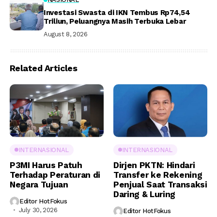
Investasi Swasta di IKN Tembus Rp74,54
Triliun, Peluangnya Masih Terbuka Lebar
August 8, 2026
Related Articles
INTERNASIONAL
INTERNASIONAL
P3MI Harus Patuh
Dirjen PKTN: Hindari
Terhadap Peraturan di
Transfer ke Rekening
Negara Tujuan
Penjual Saat Transaksi
Daring & Luring
Editor HotFokus
July 30, 2026
Editor HotFokus