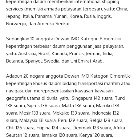
kepentingan dalam memberikan international shipping
services (memiliki armada pelayaran terbesar), yaitu: China,
Jepang, Italia, Panama, Yunani, Korea, Rusia, Inggris,
Norwegia, dan Amerika Serikat.
Sedangkan 10 anggota Dewan IMO Kategori B memiliki
kepentingan terbesar dalam penggunaan jasa pelayaran,
yaitu: Australia, Brazil, Kanada, Prancis, Jerman, India,
Belanda, Spanyol, Swedia, dan Uni Emirat Arab.
Adapun 20 negara anggota Dewan IMO Kategori C memiliki
kepentingan khusus dalam bidang transportasi maritim atau
navigasi, dan merepresentasikan kawasan-kawasan
geografis utama di dunia, yaitu: Singapura 142 suara, Turki
138 suara, Siprus 136 suara, Malta 136 suara, Maroko 134
suara, Mesir 133 suara, Meksiko 133 suara, Indonesia 132
suara, Malaysia 131 suara, Peru 129 suara, Belgia 128 suara,
Chili 126 suara, Filipina 124 suara, Denmark 123 suara, Afrika
Selatan 12 suara, Jamaika 120 suara, Kenya 120 suara,