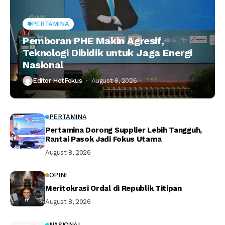
PERTAMINA
Pemboran PHE Makin Agresif,
Teknologi Dibidik untuk Jaga Energi
Nasional
Editor HotFokus
August 8, 2026
PERTAMINA
Pertamina Dorong Supplier Lebih Tangguh,
Rantai Pasok Jadi Fokus Utama
August 8, 2026
OPINI
Meritokrasi Ordal di Republik Titipan
August 8, 2026
NASIONAL