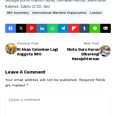
sebagai poros maritim dunia. Demikian Humas Sekretariat
Kabinet, Sabtu (2/12). (kn)
IMO Assembly
International Maritime Organization
London
Previous Post
Next Post
RI Akan Calonkan Lagi
Mutu Guru Harus
Anggota IMO
Dibarengi
Kesejahteraan
Leave A Comment
Your email address will not be published.
Required fields
are marked
*