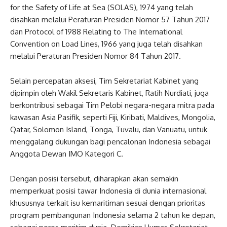
for the Safety of Life at Sea (SOLAS), 1974 yang telah
disahkan melalui Peraturan Presiden Nomor 57 Tahun 2017
dan Protocol of 1988 Relating to The International
Convention on Load Lines, 1966 yang juga telah disahkan
melalui Peraturan Presiden Nomor 84 Tahun 2017.
Selain percepatan aksesi, Tim Sekretariat Kabinet yang
dipimpin oleh Wakil Sekretaris Kabinet, Ratih Nurdiati, juga
berkontribusi sebagai Tim Pelobi negara-negara mitra pada
kawasan Asia Pasifik, seperti Fiji, Kiribati, Maldives, Mongolia,
Qatar, Solomon Island, Tonga, Tuvalu, dan Vanuatu, untuk
menggalang dukungan bagi pencalonan Indonesia sebagai
Anggota Dewan IMO Kategori C.
Dengan posisi tersebut, diharapkan akan semakin
memperkuat posisi tawar Indonesia di dunia internasional
khususnya terkait isu kemaritiman sesuai dengan prioritas
program pembangunan Indonesia selama 2 tahun ke depan,