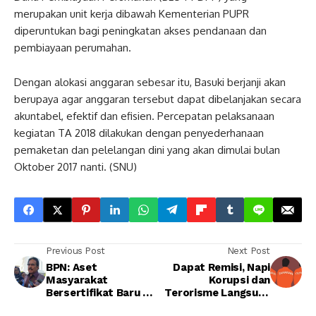
merupakan unit kerja dibawah Kementerian PUPR
diperuntukan bagi peningkatan akses pendanaan dan
pembiayaan perumahan.
Dengan alokasi anggaran sebesar itu, Basuki berjanji akan
berupaya agar anggaran tersebut dapat dibelanjakan secara
akuntabel, efektif dan efisien. Percepatan pelaksanaan
kegiatan TA 2018 dilakukan dengan penyederhanaan
pemaketan dan pelelangan dini yang akan dimulai bulan
Oktober 2017 nanti. (SNU)
Previous Post
Next Post
BPN: Aset
Dapat Remisi, Napi
Masyarakat
Korupsi dan
Bersertifikat Baru 46
Terorisme Langsung
Juta
Bebas