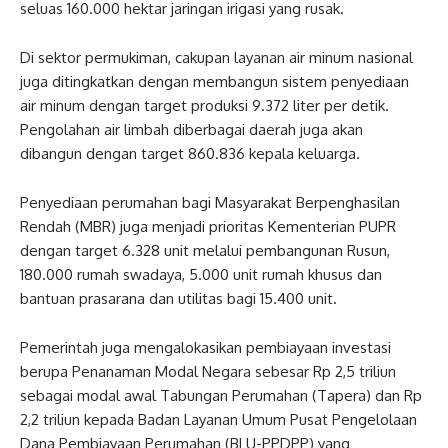
seluas 160.000 hektar jaringan irigasi yang rusak.
Di sektor permukiman, cakupan layanan air minum nasional
juga ditingkatkan dengan membangun sistem penyediaan
air minum dengan target produksi 9.372 liter per detik.
Pengolahan air limbah diberbagai daerah juga akan
dibangun dengan target 860.836 kepala keluarga.
Penyediaan perumahan bagi Masyarakat Berpenghasilan
Rendah (MBR) juga menjadi prioritas Kementerian PUPR
dengan target 6.328 unit melalui pembangunan Rusun,
180.000 rumah swadaya, 5.000 unit rumah khusus dan
bantuan prasarana dan utilitas bagi 15.400 unit.
Pemerintah juga mengalokasikan pembiayaan investasi
berupa Penanaman Modal Negara sebesar Rp 2,5 triliun
sebagai modal awal Tabungan Perumahan (Tapera) dan Rp
2,2 triliun kepada Badan Layanan Umum Pusat Pengelolaan
Dana Pembiayaan Perumahan (BLU-PPDPP) yang