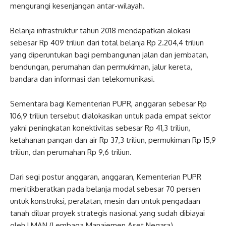
mengurangi kesenjangan antar-wilayah.
Belanja infrastruktur tahun 2018 mendapatkan alokasi
sebesar Rp 409 triliun dari total belanja Rp 2.204,4 triliun
yang diperuntukan bagi pembangunan jalan dan jembatan,
bendungan, perumahan dan permukiman, jalur kereta,
bandara dan informasi dan telekomunikasi.
Sementara bagi Kementerian PUPR, anggaran sebesar Rp
106,9 triliun tersebut dialokasikan untuk pada empat sektor
yakni peningkatan konektivitas sebesar Rp 41,3 triliun,
ketahanan pangan dan air Rp 37,3 triliun, permukiman Rp 15,9
triliun, dan perumahan Rp 9,6 triliun.
Dari segi postur anggaran, anggaran, Kementerian PUPR
menitikberatkan pada belanja modal sebesar 70 persen
untuk konstruksi, peralatan, mesin dan untuk pengadaan
tanah diluar proyek strategis nasional yang sudah dibiayai
oleh LMAN (Lembaga Manajemen Aset Negara).