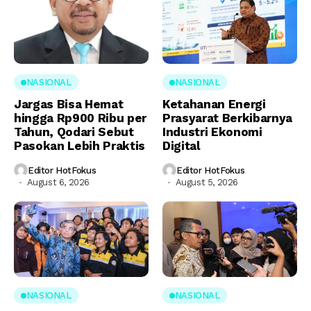
NASIONAL
NASIONAL
Jargas Bisa Hemat
Ketahanan Energi
hingga Rp900 Ribu per
Prasyarat Berkibarnya
Tahun, Qodari Sebut
Industri Ekonomi
Pasokan Lebih Praktis
Digital
Editor HotFokus
Editor HotFokus
August 6, 2026
August 5, 2026
NASIONAL
NASIONAL