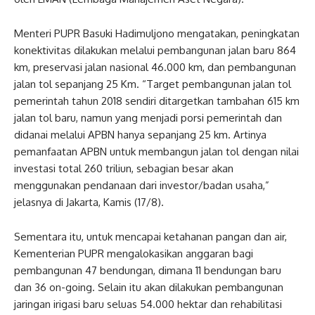
Menteri PUPR Basuki Hadimuljono mengatakan, peningkatan
konektivitas dilakukan melalui pembangunan jalan baru 864
km, preservasi jalan nasional 46.000 km, dan pembangunan
jalan tol sepanjang 25 Km. “Target pembangunan jalan tol
pemerintah tahun 2018 sendiri ditargetkan tambahan 615 km
jalan tol baru, namun yang menjadi porsi pemerintah dan
didanai melalui APBN hanya sepanjang 25 km. Artinya
pemanfaatan APBN untuk membangun jalan tol dengan nilai
investasi total 260 triliun, sebagian besar akan
menggunakan pendanaan dari investor/badan usaha,”
jelasnya di Jakarta, Kamis (17/8).
Sementara itu, untuk mencapai ketahanan pangan dan air,
Kementerian PUPR mengalokasikan anggaran bagi
pembangunan 47 bendungan, dimana 11 bendungan baru
dan 36 on-going. Selain itu akan dilakukan pembangunan
jaringan irigasi baru seluas 54.000 hektar dan rehabilitasi