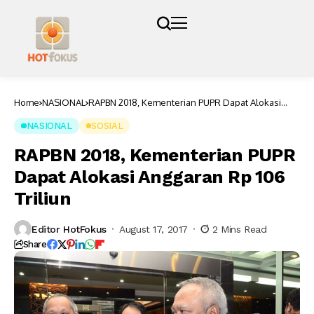
Home
NASIONAL
RAPBN 2018, Kementerian PUPR Dapat Alokasi
Anggaran Rp 106 Triliun
NASIONAL
SOSIAL
RAPBN 2018, Kementerian PUPR
Dapat Alokasi Anggaran Rp 106
Triliun
Editor HotFokus
August 17, 2017
2 Mins Read
Share