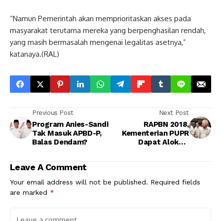
“Namun Pemerintah akan memprioritaskan akses pada
masyarakat terutama mereka yang berpenghasilan rendah,
yang masih bermasalah mengenai legalitas asetnya,”
katanaya.(RAL)
Previous Post
Next Post
Program Anies-Sandi
RAPBN 2018,
Tak Masuk APBD-P,
Kementerian PUPR
Balas Dendam?
Dapat Alokasi
Anggaran Rp 106
Triliun
Leave A Comment
Your email address will not be published.
Required fields
are marked
*