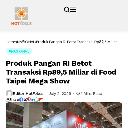
Home
NASIONAL
Produk Pangan RI Betot Transaksi Rp89,5 Miliar di
Food Taipei Mega Show
NASIONAL
Produk Pangan RI Betot
Transaksi Rp89,5 Miliar di Food
Taipei Mega Show
Editor HotFokus
July 2, 2026
1 Mins Read
Share