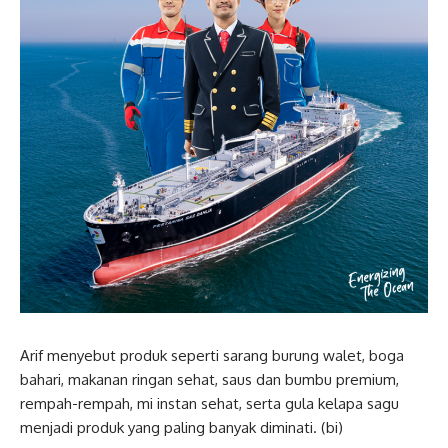
Arif menyebut produk seperti sarang burung walet, boga
bahari, makanan ringan sehat, saus dan bumbu premium,
rempah-rempah, mi instan sehat, serta gula kelapa sagu
menjadi produk yang paling banyak diminati. (bi)