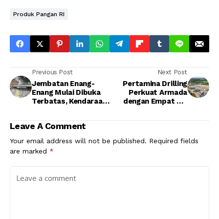
Produk Pangan RI
Previous Post
Next Post
Jembatan Enang-
Pertamina Drilling
Enang Mulai Dibuka
Perkuat Armada
Terbatas, Kendaraan
dengan Empat Rig
Maksimal 5 Ton
Baru untuk Dongkrak
Sudah Bisa Melintas
Produksi Migas
Leave A Comment
Your email address will not be published.
Required fields
are marked
*