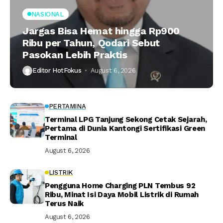
NASIONAL
Jargas Bisa Hemat hingga Rp900
Ribu per Tahun, Qodari Sebut
Pasokan Lebih Praktis
Editor HotFokus
August 6, 2026
PERTAMINA
Terminal LPG Tanjung Sekong Cetak Sejarah,
Pertama di Dunia Kantongi Sertifikasi Green
Terminal
August 6, 2026
LISTRIK
Pengguna Home Charging PLN Tembus 92
Ribu, Minat Isi Daya Mobil Listrik di Rumah
Terus Naik
August 6, 2026