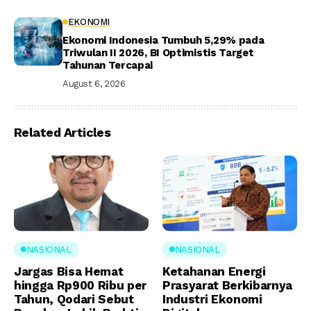
EKONOMI
Ekonomi Indonesia Tumbuh 5,29% pada
Triwulan II 2026, BI Optimistis Target
Tahunan Tercapai
August 6, 2026
Related Articles
NASIONAL
NASIONAL
Jargas Bisa Hemat
Ketahanan Energi
hingga Rp900 Ribu per
Prasyarat Berkibarnya
Tahun, Qodari Sebut
Industri Ekonomi