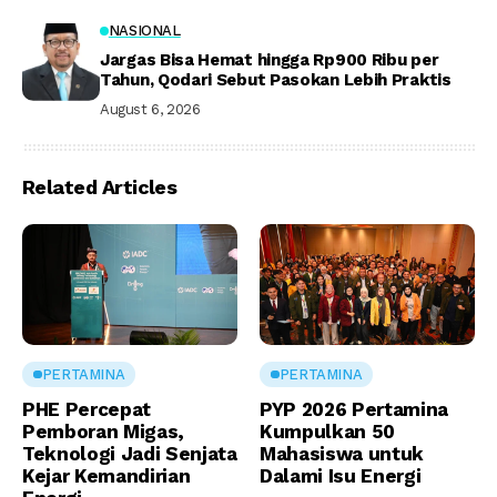
NASIONAL
Jargas Bisa Hemat hingga Rp900 Ribu per
Tahun, Qodari Sebut Pasokan Lebih Praktis
August 6, 2026
Related Articles
PERTAMINA
PERTAMINA
PHE Percepat
PYP 2026 Pertamina
Pemboran Migas,
Kumpulkan 50
Teknologi Jadi Senjata
Mahasiswa untuk
Kejar Kemandirian
Dalami Isu Energi