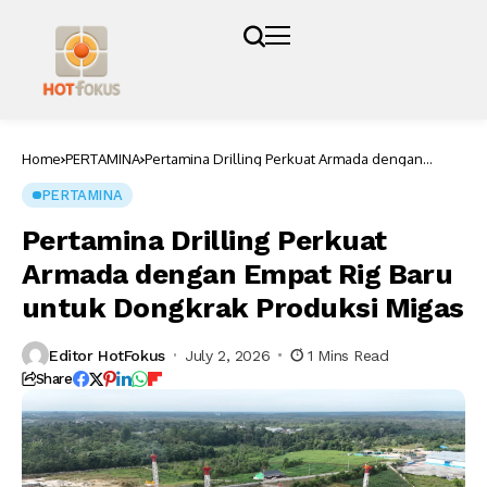
Home
PERTAMINA
Pertamina Drilling Perkuat Armada dengan
Empat Rig Baru untuk Dongkrak Produksi Migas
PERTAMINA
Pertamina Drilling Perkuat
Armada dengan Empat Rig Baru
untuk Dongkrak Produksi Migas
Editor HotFokus
July 2, 2026
1 Mins Read
Share