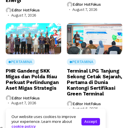
Energi
Editor HotFokus
August 7, 2026
Editor HotFokus
August 7, 2026
PERTAMINA
PERTAMINA
PHR Gandeng SKK
Terminal LPG Tanjung
Migas dan Polda Riau
Sekong Cetak Sejarah,
Perkuat Perlindungan
Pertama di Dunia
Aset Migas Strategis
Kantongi Sertifikasi
Green Terminal
Editor HotFokus
August 7, 2026
Editor HotFokus
August 6, 2026
Our website uses cookies to improve
your experience. Learn more about
Accept
cookie policy