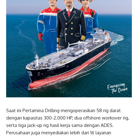
Saat ini Pertamina Drilling mengoperasikan 58 rig darat
dengan kapasitas 300-2.000 HP, dua offshore workover rig,
serta tiga jack-up rig hasil kerja sama dengan ADES.
Perusahaan juga menyediakan lebih dari 16 layanan