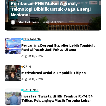
Pemboran PHE Makin Agresif,
Teknologi Dibidik untuk Jaga Energi
Nasional
Editor HotFokus
August 8, 2026
PERTAMINA
Pertamina Dorong Supplier Lebih Tangguh,
Rantai Pasok Jadi Fokus Utama
August 8, 2026
OPINI
Meritokrasi Ordal di Republik Titipan
August 8, 2026
NASIONAL
Investasi Swasta di IKN Tembus Rp74,54
Triliun, Peluangnya Masih Terbuka Lebar