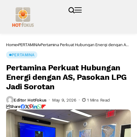
Home
PERTAMINA
Pertamina Perkuat Hubungan Energi dengan AS,
Pasokan LPG Jadi Sorotan
PERTAMINA
Pertamina Perkuat Hubungan
Energi dengan AS, Pasokan LPG
Jadi Sorotan
Editor HotFokus
May 9, 2026
1 Mins Read
Share