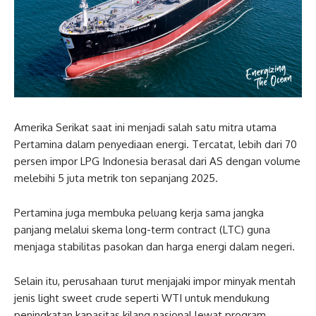
Amerika Serikat saat ini menjadi salah satu mitra utama
Pertamina dalam penyediaan energi. Tercatat, lebih dari 70
persen impor LPG Indonesia berasal dari AS dengan volume
melebihi 5 juta metrik ton sepanjang 2025.
Pertamina juga membuka peluang kerja sama jangka
panjang melalui skema long-term contract (LTC) guna
menjaga stabilitas pasokan dan harga energi dalam negeri.
Selain itu, perusahaan turut menjajaki impor minyak mentah
jenis light sweet crude seperti WTI untuk mendukung
peningkatan kapasitas kilang nasional lewat program