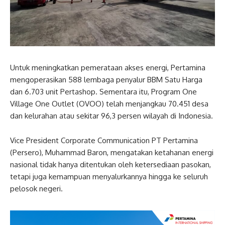
Untuk meningkatkan pemerataan akses energi, Pertamina
mengoperasikan 588 lembaga penyalur BBM Satu Harga
dan 6.703 unit Pertashop. Sementara itu, Program One
Village One Outlet (OVOO) telah menjangkau 70.451 desa
dan kelurahan atau sekitar 96,3 persen wilayah di Indonesia.
Vice President Corporate Communication PT Pertamina
(Persero), Muhammad Baron, mengatakan ketahanan energi
nasional tidak hanya ditentukan oleh ketersediaan pasokan,
tetapi juga kemampuan menyalurkannya hingga ke seluruh
pelosok negeri.