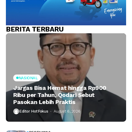
BERITA TERBARU
NASIONAL
Jargas Bisa Hemat hingga Rp900
Ribu per Tahun, Qodari Sebut
Pasokan Lebih Praktis
Editor HotFokus
August 6, 2026