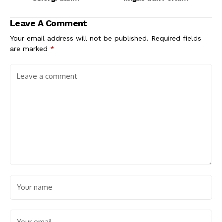
Kepedulian untuk
Eksplorasi Demi
Masyarakat
Ketahanan Energi
Leave A Comment
Your email address will not be published.
Required fields
are marked
*