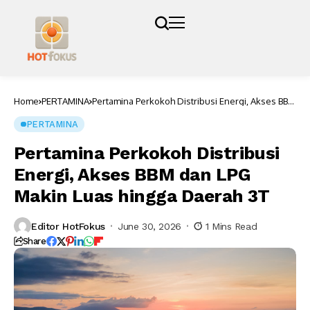
Home
PERTAMINA
Pertamina Perkokoh Distribusi Energi, Akses BBM
dan LPG Makin Luas hingga Daerah 3T
PERTAMINA
Pertamina Perkokoh Distribusi
Energi, Akses BBM dan LPG
Makin Luas hingga Daerah 3T
Editor HotFokus
June 30, 2026
1 Mins Read
Share