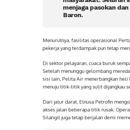
menjaga pasokan dan
Baron.
Menurutnya, fasilitas operasional Per
pekerja yang terdampak pun tetap men
Di sektor pelayaran, cuaca buruk se
Setelah menunggu gelombang mereda, 
sisi lain, Pelita Air menerbangkan hel
menuju titik-titik yang sulit dijangka
Dari jalur darat, Elnusa Petrofin men
akses jalan beberapa titik rusak. Ope
Silangit juga tetap berjalan demi me