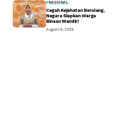
NASIONAL
Cegah Kejahatan Berulang,
Negara Siapkan Warga
Binaan Mandiri
August 8, 2026