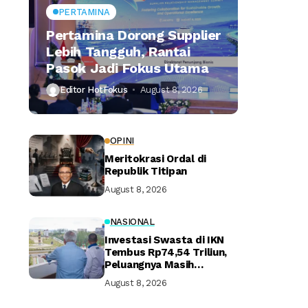
PERTAMINA
Pertamina Dorong Supplier
Lebih Tangguh, Rantai
Pasok Jadi Fokus Utama
Editor HotFokus
August 8, 2026
OPINI
Meritokrasi Ordal di
Republik Titipan
August 8, 2026
NASIONAL
Investasi Swasta di IKN
Tembus Rp74,54 Triliun,
Peluangnya Masih
Terbuka Lebar
August 8, 2026