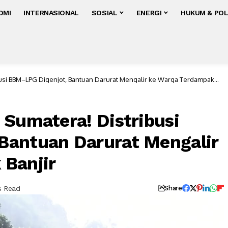
OMI
INTERNASIONAL
SOSIAL
ENERGI
HUKUM & POL
busi BBM–LPG Digenjot, Bantuan Darurat Mengalir ke Warga Terdampak
 Sumatera! Distribusi
Bantuan Darurat Mengalir
 Banjir
s Read
Share