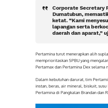
Corporate Secretary 
Dumatubun, memastik
ketat. “Kami menyesua
lapangan serta berkoo
daerah dan aparat,” u
Pertamina turut menerapkan alih suplai
memprioritaskan SPBU yang mengalami
Pertamax dan Pertamina Dex selama 
Dalam kebutuhan darurat, tim Pertam
instan, beras, air mineral, biskuit, su
Pertamina di Pangkalan Brandan dan R