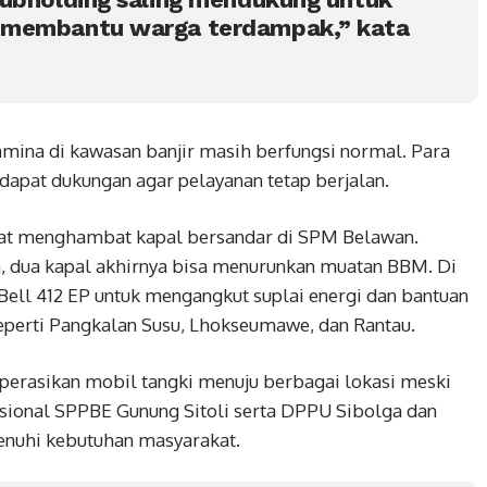
 membantu warga terdampak,” kata
tamina di kawasan banjir masih berfungsi normal. Para
dapat dukungan agar pelayanan tetap berjalan.
mpat menghambat kapal bersandar di SPM Belawan.
dua kapal akhirnya bisa menurunkan muatan BBM. Di
i Bell 412 EP untuk mengangkut suplai energi dan bantuan
u seperti Pangkalan Susu, Lhokseumawe, dan Rantau.
goperasikan mobil tangki menuju berbagai lokasi meski
rasional SPPBE Gunung Sitoli serta DPPU Sibolga dan
menuhi kebutuhan masyarakat.