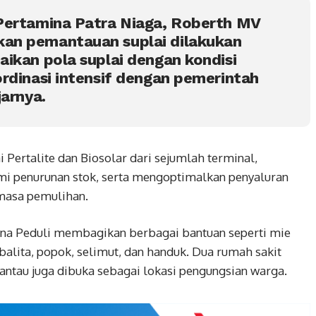
Pertamina Patra Niaga, Roberth MV
an pemantauan suplai dilakukan
ikan pola suplai dengan kondisi
rdinasi intensif dengan pemerintah
jarnya.
 Pertalite dan Biosolar dari sejumlah terminal,
 penurunan stok, serta mengoptimalkan penyaluran
masa pemulihan.
ina Peduli membagikan berbagai bantuan seperti mie
su balita, popok, selimut, dan handuk. Dua rumah sakit
antau juga dibuka sebagai lokasi pengungsian warga.