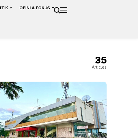
ITIK
OPINI & FOKUS
35
Articles