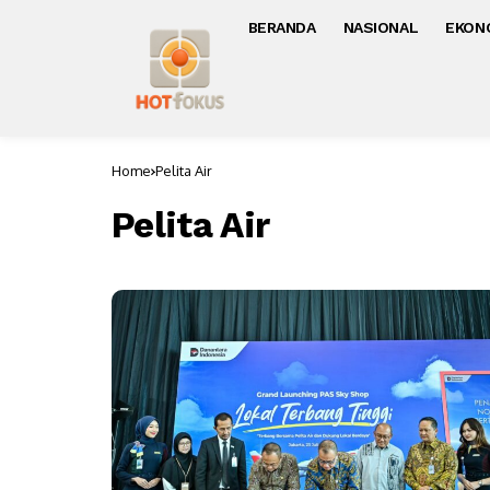
BERANDA
NASIONAL
EKON
Home
Pelita Air
Pelita Air