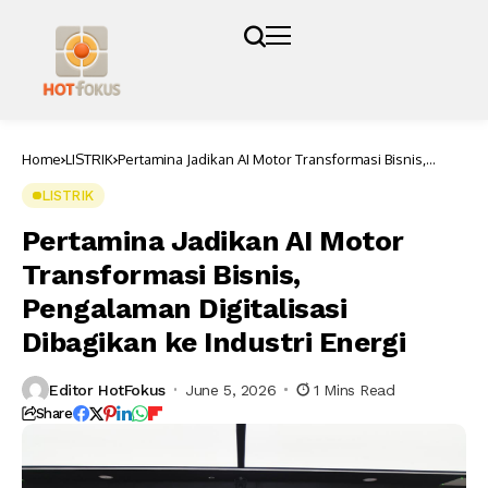
Home
LISTRIK
Pertamina Jadikan AI Motor Transformasi Bisnis,
Pengalaman Digitalisasi Dibagikan ke Industri Energi
LISTRIK
Pertamina Jadikan AI Motor
Transformasi Bisnis,
Pengalaman Digitalisasi
Dibagikan ke Industri Energi
Editor HotFokus
June 5, 2026
1 Mins Read
Share