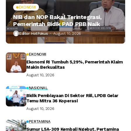
EKONOMI
NIB dan NOP Bakal Terintegrasi,
Pemerintah Bidik PAD PBB Naik
Editor HotFokus
August 10, 2026
EKONOMI
Ekonomi RI Tumbuh 5,29%, Pemerintah Klaim
Makin Berkualitas
August 10, 2026
NASIONAL
Bidik Pembiayaan Di Sektor Riil, LPDB Gelar
Temu Mitra 36 Koperasi
August 10, 2026
PERTAMINA
Sumur L5A-309 Kembali Ngebut, Pertamina