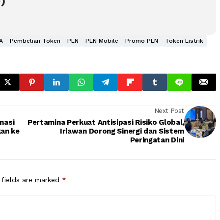
*)
A
Pembelian Token
PLN
PLN Mobile
Promo PLN
Token Listrik
Next Post
masi
Pertamina Perkuat Antisipasi Risiko Global,
kan ke
Iriawan Dorong Sinergi dan Sistem
Peringatan Dini
 fields are marked
*