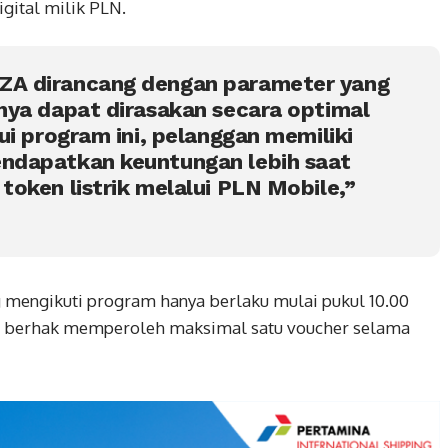
igital milik PLN.
A dirancang dengan parameter yang
nya dapat dirasakan secara optimal
ui program ini, pelanggan memiliki
ndapatkan keuntungan lebih saat
oken listrik melalui PLN Mobile,”
mengikuti program hanya berlaku mulai pukul 10.00
gan berhak memperoleh maksimal satu voucher selama