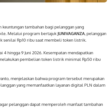
n keuntungan tambahan bagi pelanggan yang
bile. Melalui program bertajuk
JUNIVAGANZA
, pelanggan
senilai Rp10 ribu saat membeli token listrik.
i 4 hingga 9 Juni 2026. Kesempatan mendapatkan
melakukan pembelian token listrik minimal Rp50 ribu
riyanto, menjelaskan bahwa program tersebut merupakan
elanggan yang memanfaatkan layanan digital PLN dalam
 agar pelanggan dapat memperoleh manfaat tambahan