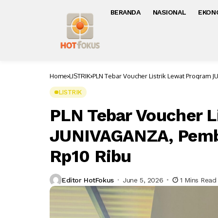
BERANDA
NASIONAL
EKON
Home
LISTRIK
PLN Tebar Voucher Listrik Lewat Program 
LISTRIK
PLN Tebar Voucher L
JUNIVAGANZA, Pembe
Rp10 Ribu
Editor HotFokus
June 5, 2026
1 Mins Read