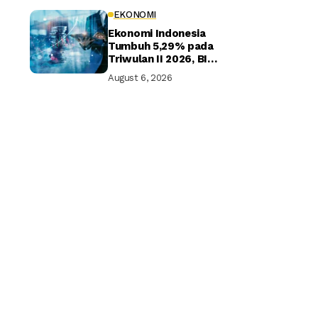
EKONOMI
Ekonomi Indonesia
Tumbuh 5,29% pada
Triwulan II 2026, BI
Optimistis Target
August 6, 2026
Tahunan Tercapai