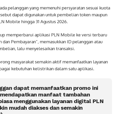
epada pelanggan yang memenuhi persyaratan sesuai kuota
 tersebut dapat digunakan untuk pembelian token maupun
LN Mobile hingga 31 Agustus 2026.
up memperbarui aplikasi PLN Mobile ke versi terbaru
n dan Pembayaran”, memasukkan ID pelanggan atau
elian, lalu menyelesaikan transaksi.
orong masyarakat semakin aktif memanfaatkan layanan
agai kebutuhan kelistrikan dalam satu aplikasi.
nggan dapat memanfaatkan promo ini
k mendapatkan manfaat tambahan
rbiasa menggunakan layanan digital PLN
akin mudah diakses dan semakin