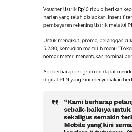
Voucher listrik Rp10 ribu diberikan k
harian yang telah disiapkan. Insentif
pembayaran rekening listrik melalui P
Untuk mengikuti promo, pelanggan cuk
5.2.80, kemudian memilih menu “Toke
nomor meter, menentukan nominal pemb
Adi berharap program ini dapat mend
digital PLN yang kini menyediakan berb
“Kami berharap pela
sebaik-baiknya untu
sekaligus semakin te
Mobile yang kini sem