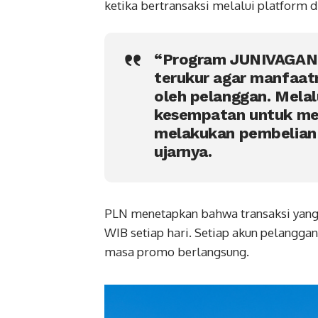
ketika bertransaksi melalui platform d
“Program JUNIVAGANZ
terukur agar manfaat
oleh pelanggan. Melal
kesempatan untuk me
melakukan pembelian t
ujarnya.
PLN menetapkan bahwa transaksi yang 
WIB setiap hari. Setiap akun pelang
masa promo berlangsung.