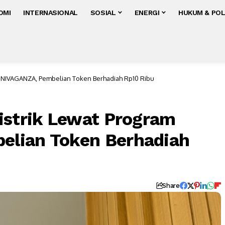
OMI
INTERNASIONAL
SOSIAL
ENERGI
HUKUM & POL
JUNIVAGANZA, Pembelian Token Berhadiah Rp10 Ribu
istrik Lewat Program
lian Token Berhadiah
Share