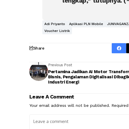
lengkap,” tutupnya. (
Adi Priyanto
Aplikasi PLN Mobile
JUNIVAGANZ
Voucher Listrik
Share
Previous Post
Pertamina Jadikan AI Motor Transfor
Bisnis, Pengalaman Digitalisasi Dibagi
Industri Energi
Leave A Comment
Your email address will not be published.
Required