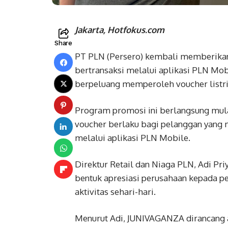
Jakarta, Hotfokus.com
Share
PT PLN (Persero) kembali memberika
bertransaksi melalui aplikasi PLN Mo
berpeluang memperoleh voucher listrik 
Program promosi ini berlangsung mula
voucher berlaku bagi pelanggan yang 
melalui aplikasi PLN Mobile.
Direktur Retail dan Niaga PLN, Adi P
bentuk apresiasi perusahaan kepada p
aktivitas sehari-hari.
Menurut Adi, JUNIVAGANZA dirancang