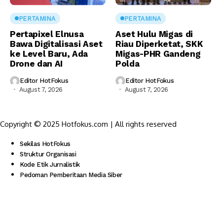
PERTAMINA
PERTAMINA
Pertapixel Elnusa
Aset Hulu Migas di
Bawa Digitalisasi Aset
Riau Diperketat, SKK
ke Level Baru, Ada
Migas-PHR Gandeng
Drone dan AI
Polda
Editor HotFokus
Editor HotFokus
August 7, 2026
August 7, 2026
Copyright © 2025 Hotfokus.com | All rights reserved
Sekilas HotFokus
Struktur Organisasi
Kode Etik Jurnalistik
Pedoman Pemberitaan Media Siber