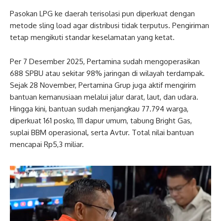
Pasokan LPG ke daerah terisolasi pun diperkuat dengan
metode sling load agar distribusi tidak terputus. Pengiriman
tetap mengikuti standar keselamatan yang ketat.
Per 7 Desember 2025, Pertamina sudah mengoperasikan
688 SPBU atau sekitar 98% jaringan di wilayah terdampak.
Sejak 28 November, Pertamina Grup juga aktif mengirim
bantuan kemanusiaan melalui jalur darat, laut, dan udara.
Hingga kini, bantuan sudah menjangkau 77.794 warga,
diperkuat 161 posko, 111 dapur umum, tabung Bright Gas,
suplai BBM operasional, serta Avtur. Total nilai bantuan
mencapai Rp5,3 miliar.