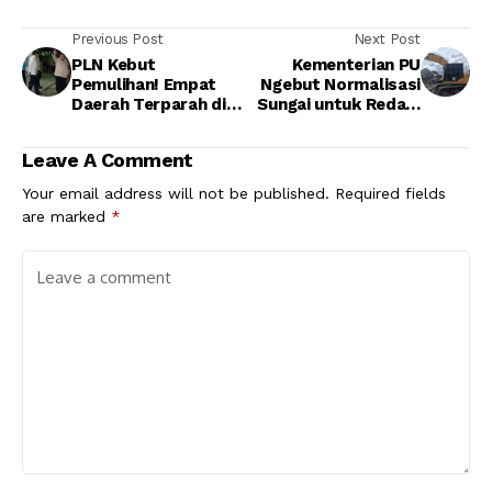
Previous Post
Next Post
PLN Kebut
Kementerian PU
Pemulihan! Empat
Ngebut Normalisasi
Daerah Terparah di
Sungai untuk Redam
Aceh Kini Sudah
Dampak Erupsi
Kembali Teraliri
Semeru
Leave A Comment
Listrik
Your email address will not be published.
Required fields
are marked
*