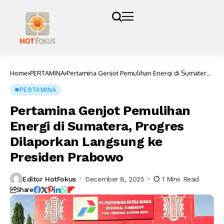
Home
PERTAMINA
Pertamina Genjot Pemulihan Energi di Sumatera,
Progres Dilaporkan Langsung ke Presiden
Prabowo
PERTAMINA
Pertamina Genjot Pemulihan
Energi di Sumatera, Progres
Dilaporkan Langsung ke
Presiden Prabowo
Editor HotFokus
December 8, 2025
1 Mins Read
Share