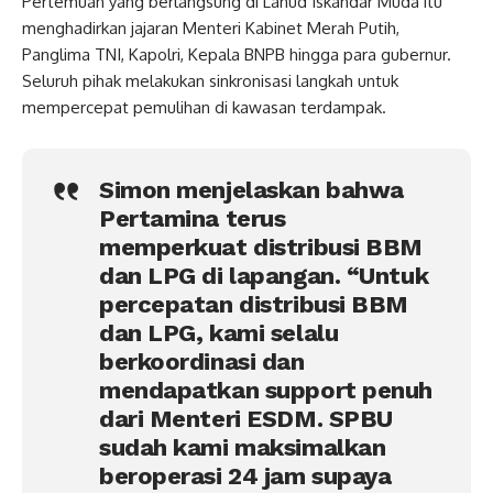
Pertemuan yang berlangsung di Lanud Iskandar Muda itu
menghadirkan jajaran Menteri Kabinet Merah Putih,
Panglima TNI, Kapolri, Kepala BNPB hingga para gubernur.
Seluruh pihak melakukan sinkronisasi langkah untuk
mempercepat pemulihan di kawasan terdampak.
Simon menjelaskan bahwa
Pertamina terus
memperkuat distribusi BBM
dan LPG di lapangan. “Untuk
percepatan distribusi BBM
dan LPG, kami selalu
berkoordinasi dan
mendapatkan support penuh
dari Menteri ESDM. SPBU
sudah kami maksimalkan
beroperasi 24 jam supaya