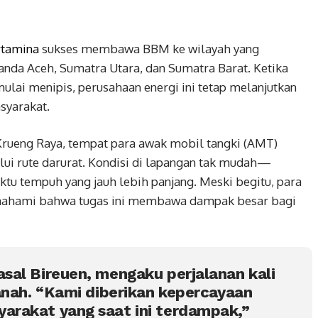
rtamina
sukses membawa BBM ke wilayah yang
landa Aceh, Sumatra Utara, dan Sumatra Barat. Ketika
ulai menipis, perusahaan energi ini tetap melanjutkan
syarakat.
 Krueng Raya, tempat para awak mobil tangki (AMT)
ui rute darurat. Kondisi di lapangan tak mudah—
aktu tempuh yang jauh lebih panjang. Meski begitu, para
mahami bahwa tugas ini membawa dampak besar bagi
sal Bireuen, mengaku perjalanan kali
anah. “Kami diberikan kepercayaan
rakat yang saat ini terdampak,”