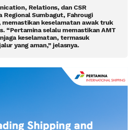
cation, Relations, dan CSR
a Regional Sumbagut, Fahrougi
 memastikan keselamatan awak truk
tas. “Pertamina selalu memastikan AMT
njaga keselamatan, termasuk
alur yang aman,” jelasnya.