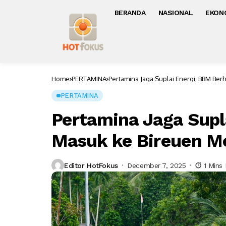
BERANDA
NASIONAL
EKON
Home
PERTAMINA
Pertamina Jaga Suplai Energi, BBM Ber
PERTAMINA
Pertamina Jaga Supl
Masuk ke Bireuen Me
Editor HotFokus
December 7, 2025
1 Mins