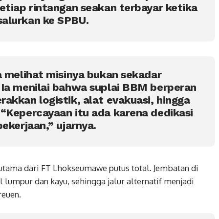
etiap rintangan seakan terbayar ketika
alurkan ke SPBU.
a melihat misinya bukan sekadar
 Ia menilai bahwa suplai BBM berperan
akkan logistik, alat evakuasi, hingga
“Kepercayaan itu ada karena dedikasi
ekerjaan,” ujarnya.
utama dari FT Lhokseumawe putus total. Jembatan di
l lumpur dan kayu, sehingga jalur alternatif menjadi
reuen.