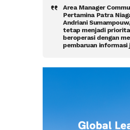
Area Manager Communi
Pertamina Patra Niag
Andriani Sumampouw,
tetap menjadi priori
beroperasi dengan me
pembaruan informasi j