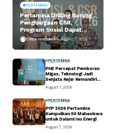
PERTAMINA
Pertamina Drilling Borong
Penghargaan CSR,
Program Sosial Dapat
Apresiasi
Editor HotFokus
August 7, 2026
PERTAMINA
PHE Percepat Pemboran
Migas, Teknologi Jadi
Senjata Kejar Kemandirian
Energi
August 7, 2026
PERTAMINA
PYP 2026 Pertamina
Kumpulkan 50 Mahasiswa
untuk Dalami Isu Energi
August 7, 2026