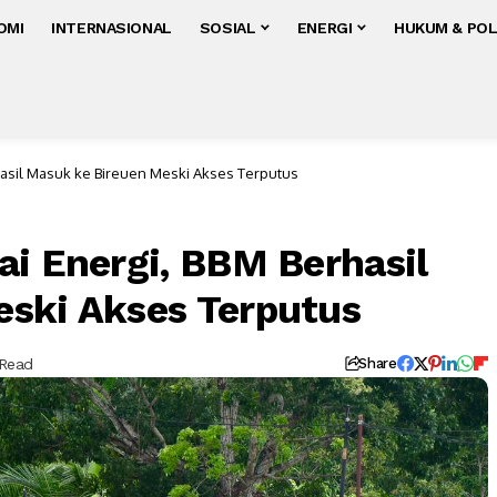
OMI
INTERNASIONAL
SOSIAL
ENERGI
HUKUM & POL
hasil Masuk ke Bireuen Meski Akses Terputus
ai Energi, BBM Berhasil
ski Akses Terputus
 Read
Share