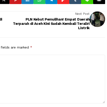
Next Post
di
PLN Kebut Pemulihan! Empat Daerah
Terparah di Aceh Kini Sudah Kembali Teraliri
Listrik
 fields are marked
*