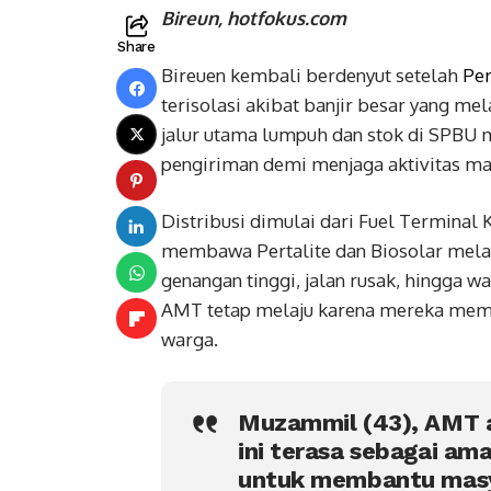
Bireun, hotfokus.com
Share
Bireuen kembali berdenyut setelah
Pe
terisolasi akibat banjir besar yang me
jalur utama lumpuh dan stok di SPBU m
pengiriman demi menjaga aktivitas ma
Distribusi dimulai dari Fuel Terminal
membawa Pertalite dan Biosolar melal
genangan tinggi, jalan rusak, hingga w
AMT tetap melaju karena mereka me
warga.
Muzammil (43), AMT a
ini terasa sebagai am
untuk membantu masya