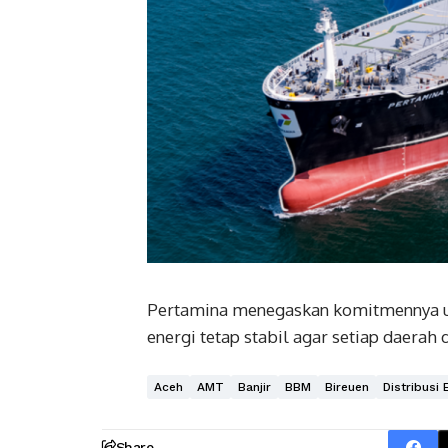
Pertamina menegaskan komitmennya unt
energi tetap stabil agar setiap daerah d
Aceh
AMT
Banjir
BBM
Bireuen
Distribusi 
Share