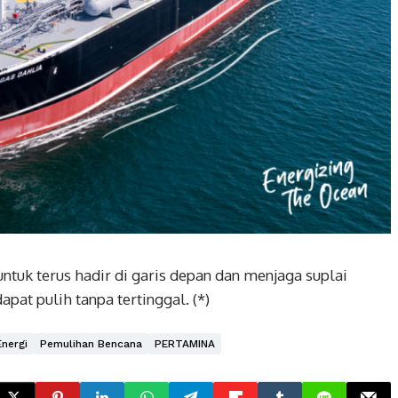
uk terus hadir di garis depan dan menjaga suplai
apat pulih tanpa tertinggal. (*)
Energi
Pemulihan Bencana
PERTAMINA