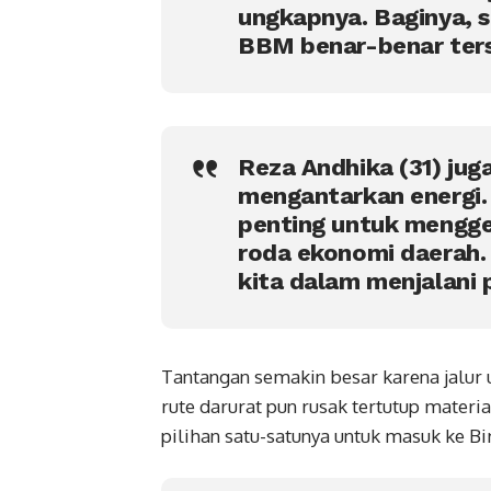
ungkapnya. Baginya, s
BBM benar-benar ters
Reza Andhika (31) jug
mengantarkan energi.
penting untuk mengger
roda ekonomi daerah. 
kita dalam menjalani p
Tantangan semakin besar karena jalur 
rute darurat pun rusak tertutup materia
pilihan satu-satunya untuk masuk ke Bi