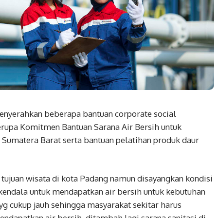
nyerahkan beberapa bantuan corporate social
berupa Komitmen Bantuan Sarana Air Bersih untuk
, Sumatera Barat serta bantuan pelatihan produk daur
 tujuan wisata di kota Padang namun disayangkan kondisi
endala untuk mendapatkan air bersih untuk kebutuhan
 yg cukup jauh sehingga masyarakat sekitar harus
ndapatkan air bersih, ditambah lagi sarana sanitasi di