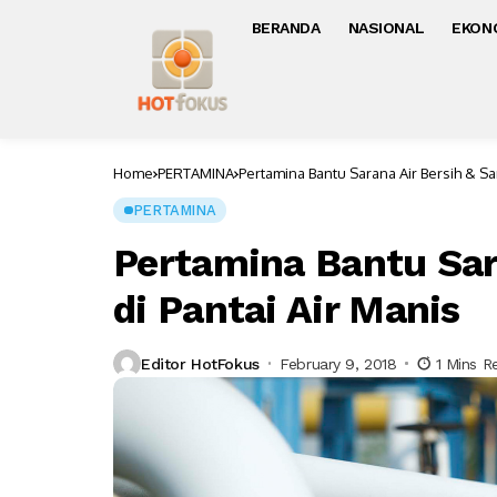
BERANDA
NASIONAL
EKON
Home
PERTAMINA
Pertamina Bantu Sarana Air Bersih & San
PERTAMINA
Pertamina Bantu Sara
di Pantai Air Manis
Editor HotFokus
February 9, 2018
1 Mins R