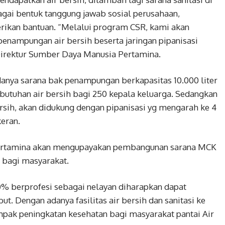
agai bentuk tanggung jawab sosial perusahaan,
kan bantuan. “Melalui program CSR, kami akan
nampungan air bersih beserta jaringan pipanisasi
 Direktur Sumber Daya Manusia Pertamina.
ya sarana bak penampungan berkapasitas 10.000 liter
tuhan air bersih bagi 250 kepala keluarga. Sedangkan
rsih, akan didukung dengan pipanisasi yg mengarah ke 4
keran.
, Pertamina akan mengupayakan pembangunan sarana MCK
 bagi masyarakat.
0% berprofesi sebagai nelayan diharapkan dapat
t. Dengan adanya fasilitas air bersih dan sanitasi ke
ak peningkatan kesehatan bagi masyarakat pantai Air