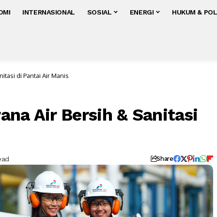
OMI
INTERNASIONAL
SOSIAL
ENERGI
HUKUM & POL
itasi di Pantai Air Manis
na Air Bersih & Sanitasi
ead
Share