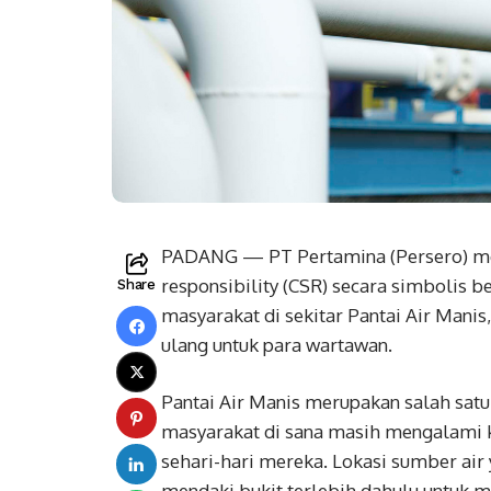
PADANG — PT Pertamina (Persero) me
responsibility (CSR) secara simbolis 
Share
masyarakat di sekitar Pantai Air Manis
ulang untuk para wartawan.
Pantai Air Manis merupakan salah satu
masyarakat di sana masih mengalami k
sehari-hari mereka. Lokasi sumber air
mendaki bukit terlebih dahulu untuk me