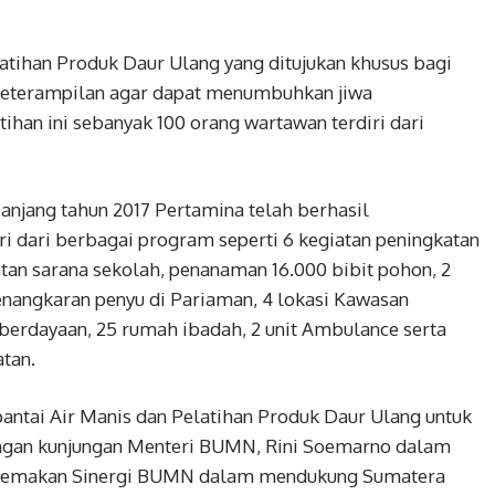
latihan Produk Daur Ulang yang ditujukan khusus bagi
eterampilan agar dapat menumbuhkan jiwa
tihan ini sebanyak 100 orang wartawan terdiri dari
panjang tahun 2017 Pertamina telah berhasil
ri dari berbagai program seperti 6 kegiatan peningkatan
atan sarana sekolah, penanaman 16.000 bibit pohon, 2
penangkaran penyu di Pariaman, 4 lokasi Kawasan
erdayaan, 25 rumah ibadah, 2 unit Ambulance serta
atan.
pantai Air Manis dan Pelatihan Produk Daur Ulang untuk
ngan kunjungan Menteri BUMN, Rini Soemarno dalam
ertemakan Sinergi BUMN dalam mendukung Sumatera