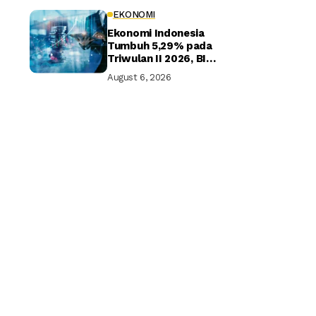
EKONOMI
Ekonomi Indonesia
Tumbuh 5,29% pada
Triwulan II 2026, BI
Optimistis Target
August 6, 2026
Tahunan Tercapai