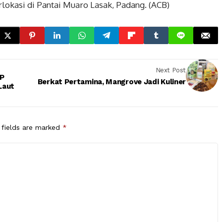
rlokasi di Pantai Muaro Lasak, Padang. (ACB)
Next Post
OP
Berkat Pertamina, Mangrove Jadi Kuliner
Laut
 fields are marked
*