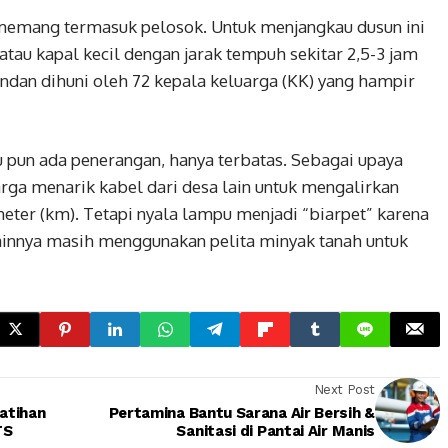
memang termasuk pelosok. Untuk menjangkau dusun ini
au kapal kecil dengan jarak tempuh sekitar 2,5-3 jam
ndan dihuni oleh 72 kepala keluarga (KK) yang hampir
 pun ada penerangan, hanya terbatas. Sebagai upaya
a menarik kabel dari desa lain untuk mengalirkan
meter (km). Tetapi nyala lampu menjadi “biarpet” karena
lainnya masih menggunakan pelita minyak tanah untuk
Next Post
atihan
Pertamina Bantu Sarana Air Bersih &
TS
Sanitasi di Pantai Air Manis