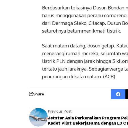
Berdasarkan lokasinya Dusun Bondan 
harus menggunakan perahu compreng at
dari Dermaga Sleko, Cilacap. Dusun Bo
seluruhnya belummenikmati listrik.
Saat malam datang, dusun gelap. Kalau
menerangirumah mereka, sejumlah warg
listrik PLN dengan Jarak hingga 5 kilo
terlalu jauh Jaraknya. Sebagianwarga 
penerangan di kala malam. (ACB)
Share
Previous Post
Jetstar Asia Perkenalkan Program Pel
Kadet Pilot Bekerjasama dengan L3 C