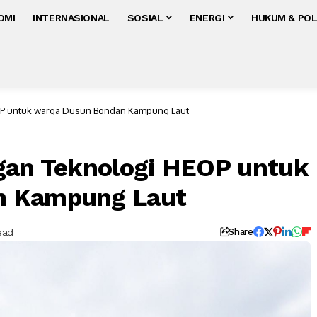
OMI
INTERNASIONAL
SOSIAL
ENERGI
HUKUM & POL
EOP untuk warga Dusun Bondan Kampung Laut
gan Teknologi HEOP untuk
n Kampung Laut
ead
Share