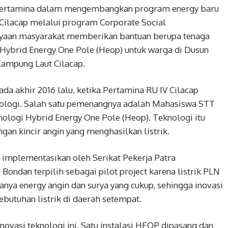
Pertamina dalam mengembangkan program energy baru
V Cilacap melalui program Corporate Social
ayaan masyarakat memberikan bantuan berupa tenaga
 Hybrid Energy One Pole (Heop) untuk warga di Dusun
ampung Laut Cilacap.
da akhir 2016 lalu, ketika Pertamina RU IV Cilacap
ologi. Salah satu pemenangnya adalah Mahasiswa STT
logi Hybrid Energy One Pole (Heop). Teknologi itu
an kincir angin yang menghasilkan listrik.
i implementasikan oleh Serikat Pekerja Patra
ndan terpilih sebagai pilot project karena listrik PLN
anya energy angin dan surya yang cukup, sehingga inovasi
butuhan listrik di daerah setempat.
ovasi teknologi ini. Satu instalasi HEOP dipasang dan