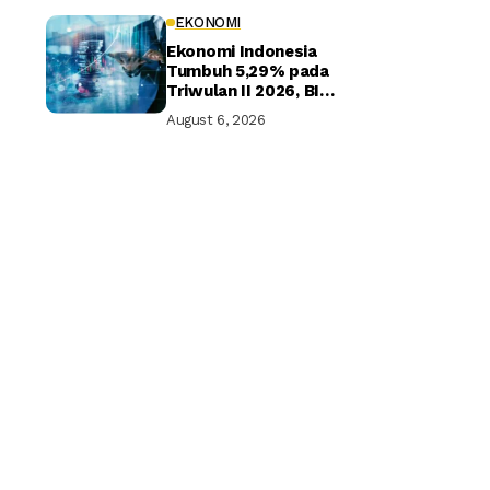
EKONOMI
Ekonomi Indonesia
Tumbuh 5,29% pada
Triwulan II 2026, BI
Optimistis Target
August 6, 2026
Tahunan Tercapai