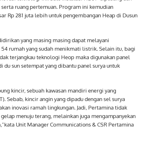
d serta ruang pertemuan. Program ini kemudian
sar Rp 281 juta lebih untuk pengembangan Heap di Dusun
 didirikan yang masing masing dapat melayani
 54 rumah yang sudah menikmati listrik. Selain itu, bagi
idak terjangkau teknologi Heop maka digunakan panel
di du sun setempat yang dibantu panel surya untuk
ung kincir, sebuah kawasan mandiri energi yang
). Sebab, kincir angin yang dipadu dengan sel surya
an inovasi ramah lingkungan. Jadi, Pertamina tidak
gelap menuju terang, melainkan juga mengampanyekan
n,”kata Unit Manager Communications & CSR Pertamina