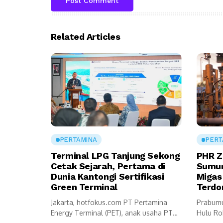
Related Articles
PERTAMINA
PERT
Terminal LPG Tanjung Sekong
PHR Z
Cetak Sejarah, Pertama di
Sumur 
Dunia Kantongi Sertifikasi
Migas
Green Terminal
Terdo
Jakarta, hotfokus.com PT Pertamina
Prabumu
Energy Terminal (PET), anak usaha PT
Hulu Ro