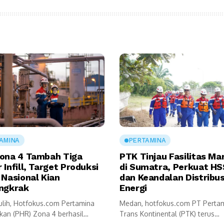
AMINA
PERTAMINA
ona 4 Tambah Tiga
PTK Tinjau Fasilitas Ma
Infill, Target Produksi
di Sumatra, Perkuat H
 Nasional Kian
dan Keandalan Distribus
ngkrak
Energi
lih, Hotfokus.com Pertamina
Medan, hotfokus.com PT Perta
kan (PHR) Zona 4 berhasil
Trans Kontinental (PTK) terus