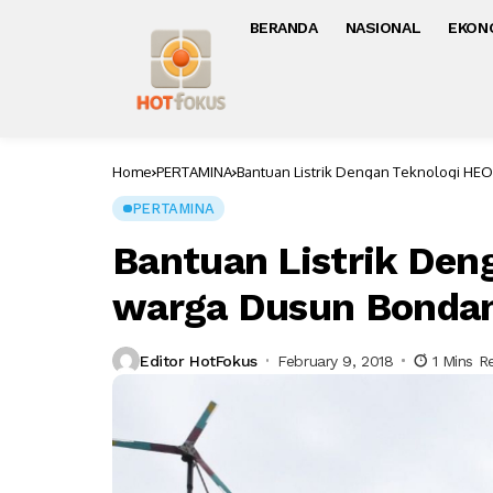
BERANDA
NASIONAL
EKON
Home
PERTAMINA
Bantuan Listrik Dengan Teknologi H
PERTAMINA
Bantuan Listrik Den
warga Dusun Bonda
Editor HotFokus
February 9, 2018
1 Mins R