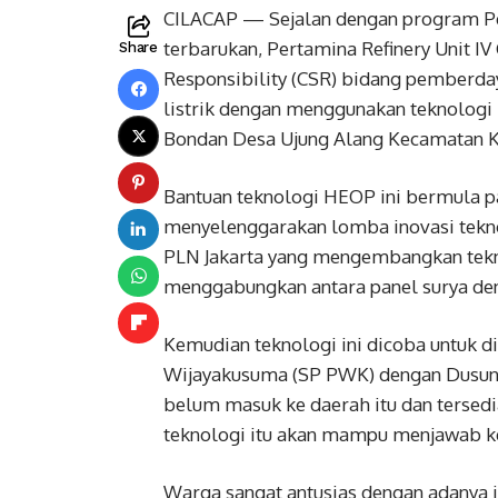
CILACAP — Sejalan dengan program 
terbarukan, Pertamina Refinery Unit I
Share
Responsibility (CSR) bidang pemberd
listrik dengan menggunakan teknologi
Bondan Desa Ujung Alang Kecamatan K
Bantuan teknologi HEOP ini bermula pa
menyelenggarakan lomba inovasi tekn
PLN Jakarta yang mengembangkan tekno
menggabungkan antara panel surya deng
Kemudian teknologi ini dicoba untuk d
Wijayakusuma (SP PWK) dengan Dusun Bo
belum masuk ke daerah itu dan tersedi
teknologi itu akan mampu menjawab ke
Warga sangat antusias dengan adanya in