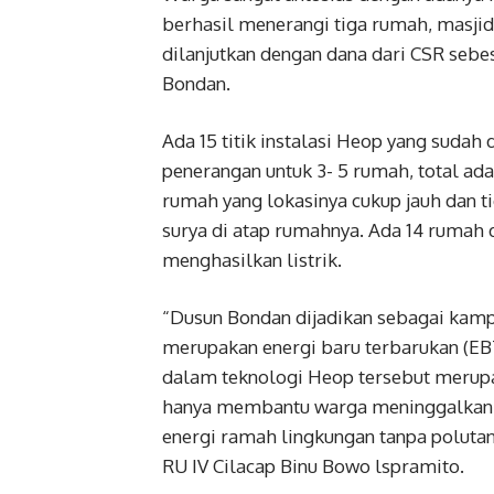
berhasil menerangi tiga rumah, masji
dilanjutkan dengan dana dari CSR sebe
Bondan.
Ada 15 titik instalasi Heop yang sudah
penerangan untuk 3- 5 rumah, total ada
rumah yang lokasinya cukup jauh dan t
surya di atap rumahnya. Ada 14 rumah 
menghasilkan listrik.
“Dusun Bondan dijadikan sebagai kamp
merupakan energi baru terbarukan (EBT
dalam teknologi Heop tersebut merupak
hanya membantu warga meninggalkan 
energi ramah lingkungan tanpa poluta
RU IV Cilacap Binu Bowo lspramito.