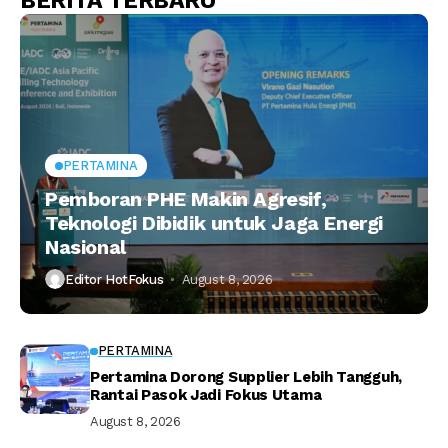
BERITA TERBARU
PERTAMINA
Pemboran PHE Makin Agresif,
Teknologi Dibidik untuk Jaga Energi
Nasional
Editor HotFokus
August 8, 2026
PERTAMINA
Pertamina Dorong Supplier Lebih Tangguh,
Rantai Pasok Jadi Fokus Utama
August 8, 2026