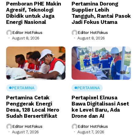
Pemboran PHE Makin
Pertamina Dorong
Agresif, Teknologi
Supplier Lebih
Dibidik untuk Jaga
Tangguh, Rantai Pasok
Energi Nasional
Jadi Fokus Utama
Editor HotFokus
Editor HotFokus
August 8, 2026
August 8, 2026
PERTAMINA
PERTAMINA
Pertamina Cetak
Pertapixel Elnusa
Penggerak Energi
Bawa Digitalisasi Aset
Desa, 128 Local Hero
ke Level Baru, Ada
Sudah Bersertifikat
Drone dan AI
Editor HotFokus
Editor HotFokus
August 7, 2026
August 7, 2026