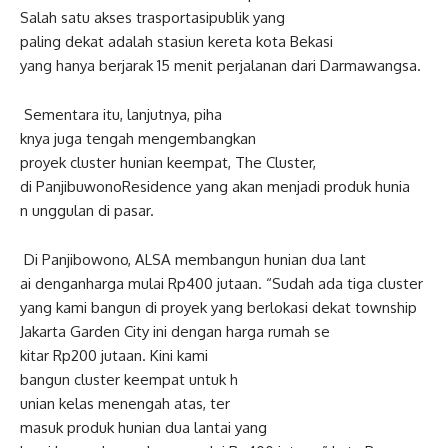
Salah
satu
akses
trasportasi
pu
blik
yang
paling
dekat
adalah
stasiun
ke
reta
kota
Bekasi
yang
hanya
berjarak
15
menit
p
erjalanan
dari
Darmawangsa
.
Sementara
itu
,
lanjutnya
,
piha
knya
juga
tengah
mengembangkan
proyek
cluster
hunian
keempat
, The Cluster,
di
Panjibuwono
Residence yang
akan
menjadi
produk
hunia
n
unggulan
di
pasar
.
Di
Panjibowono
, ALSA
membangun
hunian
dua
lant
ai
dengan
harga
mulai
Rp400
jut
aan
. “
Sudah
ada
tiga
cluster
yang kami
bangun
di
proyek
yang
ber
lokasi
dekat
township
Jakarta Garden City
ini
dengan
harga
rumah
se
kitar
Rp200
jutaan
.
Kini
kami
bangun
cluster
keempat
untuk
h
unian
kelas
menengah
atas
,
ter
masuk
produk
hunian
dua
lantai
yang