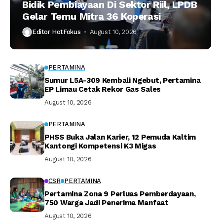
Bidik Pembiayaan Di Sektor Riil, LPDB
Gelar Temu Mitra 36 Koperasi
Editor HotFokus
August 10, 2026
PERTAMINA
Sumur L5A-309 Kembali Ngebut, Pertamina
EP Limau Cetak Rekor Gas Sales
August 10, 2026
PERTAMINA
PHSS Buka Jalan Karier, 12 Pemuda Kaltim
Kantongi Kompetensi K3 Migas
August 10, 2026
CSR
PERTAMINA
Pertamina Zona 9 Perluas Pemberdayaan,
750 Warga Jadi Penerima Manfaat
August 10, 2026