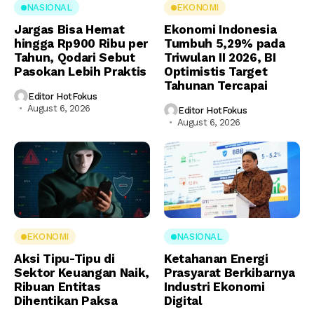
NASIONAL
EKONOMI
Jargas Bisa Hemat
Ekonomi Indonesia
hingga Rp900 Ribu per
Tumbuh 5,29% pada
Tahun, Qodari Sebut
Triwulan II 2026, BI
Pasokan Lebih Praktis
Optimistis Target
Tahunan Tercapai
Editor HotFokus
August 6, 2026
Editor HotFokus
August 6, 2026
EKONOMI
NASIONAL
Aksi Tipu-Tipu di
Ketahanan Energi
Sektor Keuangan Naik,
Prasyarat Berkibarnya
Ribuan Entitas
Industri Ekonomi
Dihentikan Paksa
Digital