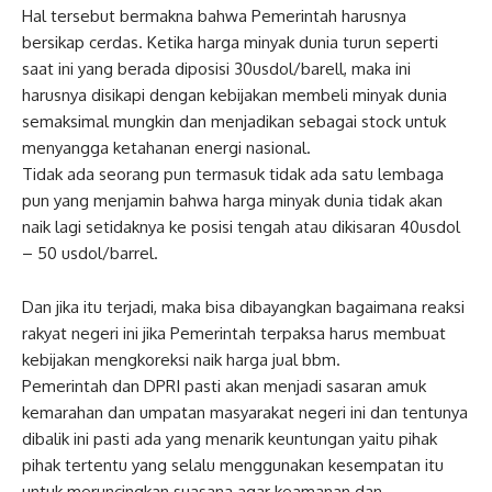
Hal tersebut bermakna bahwa Pemerintah harusnya
bersikap cerdas. Ketika harga minyak dunia turun seperti
saat ini yang berada diposisi 30usdol/barell, maka ini
harusnya disikapi dengan kebijakan membeli minyak dunia
semaksimal mungkin dan menjadikan sebagai stock untuk
menyangga ketahanan energi nasional.
Tidak ada seorang pun termasuk tidak ada satu lembaga
pun yang menjamin bahwa harga minyak dunia tidak akan
naik lagi setidaknya ke posisi tengah atau dikisaran 40usdol
– 50 usdol/barrel.
Dan jika itu terjadi, maka bisa dibayangkan bagaimana reaksi
rakyat negeri ini jika Pemerintah terpaksa harus membuat
kebijakan mengkoreksi naik harga jual bbm.
Pemerintah dan DPRI pasti akan menjadi sasaran amuk
kemarahan dan umpatan masyarakat negeri ini dan tentunya
dibalik ini pasti ada yang menarik keuntungan yaitu pihak
pihak tertentu yang selalu menggunakan kesempatan itu
untuk meruncingkan suasana agar keamanan dan