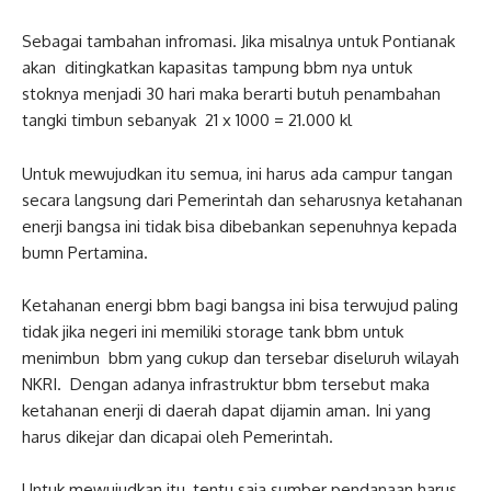
Sebagai tambahan infromasi. Jika misalnya untuk Pontianak
akan ditingkatkan kapasitas tampung bbm nya untuk
stoknya menjadi 30 hari maka berarti butuh penambahan
tangki timbun sebanyak 21 x 1000 = 21.000 kl‎
Untuk mewujudkan itu semua, ini harus ada campur tangan
secara langsung dari Pemerintah dan seharusnya ketahanan
enerji bangsa ini tidak bisa dibebankan sepenuhnya kepada
bumn Pertamina.
Ketahanan energi bbm bagi bangsa ini bisa terwujud paling
tidak jika negeri ini memiliki storage tank bbm untuk
menimbun ‎bbm yang cukup dan tersebar diseluruh wilayah
NKRI. Dengan adanya infrastruktur bbm tersebut maka
ketahanan enerji di daerah dapat dijamin aman. Ini yang
harus dikejar dan dicapai oleh Pemerintah.
Untuk mewujudkan itu, tentu saja sumber pendanaan harus