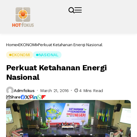
Home
EKONOMI
Perkuat Ketahanan Energi Nasional
EKONOMI
NASIONAL
Perkuat Ketahanan Energi
Nasional
Admfokus
March 21, 2016
4 Mins Read
Share