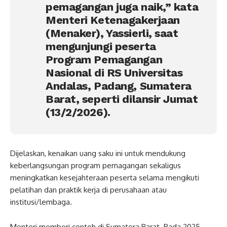
pemagangan juga naik,” kata
Menteri Ketenagakerjaan
(Menaker), Yassierli, saat
mengunjungi peserta
Program Pemagangan
Nasional di RS Universitas
Andalas, Padang, Sumatera
Barat, seperti dilansir Jumat
(13/2/2026).
Dijelaskan, kenaikan uang saku ini untuk mendukung
keberlangsungan program pemagangan sekaligus
meningkatkan kesejahteraan peserta selama mengikuti
pelatihan dan praktik kerja di perusahaan atau
institusi/lembaga.
Menteri memberi contoh di Sumatera Barat. Pada 2025,