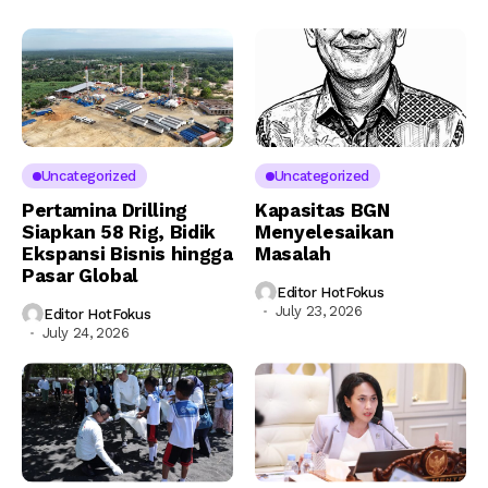
Uncategorized
Uncategorized
Pertamina Drilling
Kapasitas BGN
Siapkan 58 Rig, Bidik
Menyelesaikan
Ekspansi Bisnis hingga
Masalah
Pasar Global
Editor HotFokus
July 23, 2026
Editor HotFokus
July 24, 2026