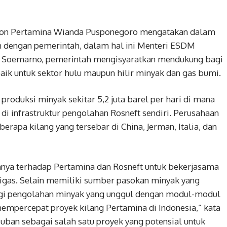
tion Pertamina Wianda Pusponegoro mengatakan dalam
 dengan pemerintah, dalam hal ini Menteri ESDM
i Soemarno, pemerintah mengisyaratkan mendukung bagi
ik untuk sektor hulu maupun hilir minyak dan gas bumi.
produksi minyak sekitar 5,2 juta barel per hari di mana
di infrastruktur pengolahan Rosneft sendiri. Perusahaan
erapa kilang yang tersebar di China, Jerman, Italia, dan
nya terhadap Pertamina dan Rosneft untuk bekerjasama
 migas. Selain memiliki sumber pasokan minyak yang
logi pengolahan minyak yang unggul dengan modul-modul
empercepat proyek kilang Pertamina di Indonesia,” kata
an sebagai salah satu proyek yang potensial untuk