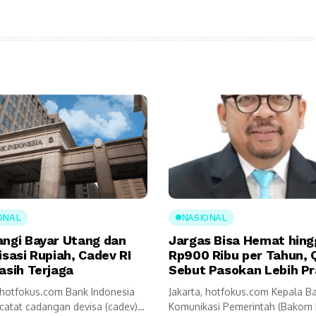
ONAL
NASIONAL
angi Bayar Utang dan
Jargas Bisa Hemat hing
isasi Rupiah, Cadev RI
Rp900 Ribu per Tahun, 
asih Terjaga
Sebut Pasokan Lebih Pr
, hotfokus.com Bank Indonesia
Jakarta, hotfokus.com Kepala B
ncatat cadangan devisa (cadev)
Komunikasi Pemerintah (Bakom 