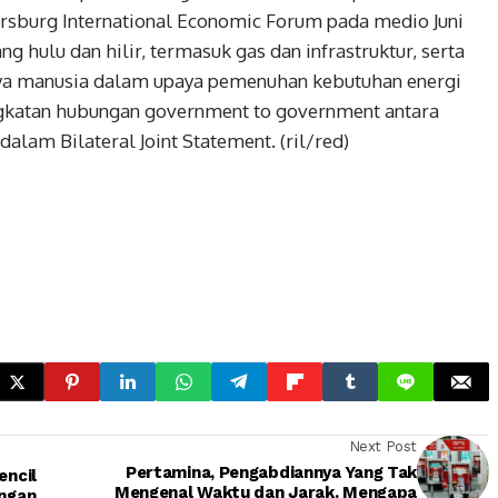
tersburg International Economic Forum pada medio Juni
g hulu dan hilir, termasuk gas dan infrastruktur, serta
a manusia dalam upaya pemenuhan kebutuhan energi
ingkatan hubungan government to government antara
alam Bilateral Joint Statement‎. (ril/red)
Next Post
Pertamina, Pengabdiannya Yang Tak
encil
Mengenal Waktu dan Jarak. Mengapa
ngan.