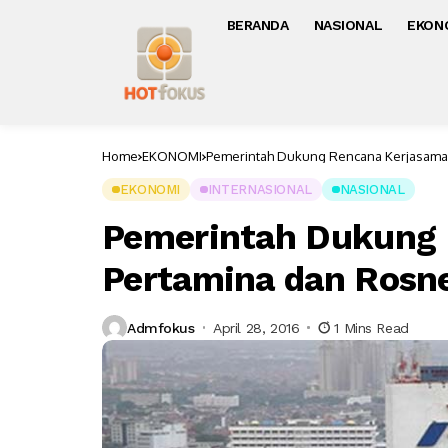
BERANDA
NASIONAL
EKON
Home
EKONOMI
Pemerintah Dukung Rencana Kerjasama 
EKONOMI
INTERNASIONAL
NASIONAL
Pemerintah Dukung 
Pertamina dan Rosn
Admfokus
April 28, 2016
1 Mins Read