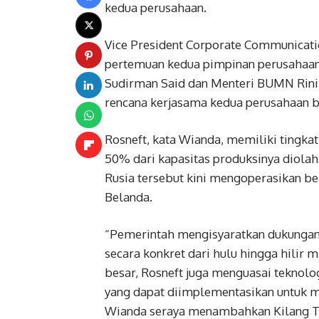
kedua perusahaan.
Vice President Corporate Communica
pertemuan kedua pimpinan perusahaan
Sudirman Said dan Menteri BUMN Rin
rencana kerjasama kedua perusahaan ba
Rosneft, kata Wianda, memiliki tingkat 
50% dari kapasitas produksinya diolah 
Rusia tersebut kini mengoperasikan beb
Belanda.
“Pemerintah mengisyaratkan dukungan
secara konkret dari hulu hingga hilir
besar, Rosneft juga menguasai tekno
yang dapat diimplementasikan untuk m
Wianda seraya menambahkan Kilang Tub