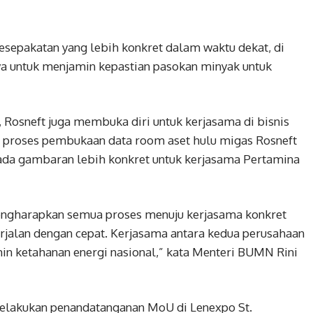
sepakatan yang lebih konkret dalam waktu dekat, di
a untuk menjamin kepastian pasokan minyak untuk
, Rosneft juga membuka diri untuk kerjasama di bisnis
am proses pembukaan data room aset hulu migas Rosneft
ada gambaran lebih konkret untuk kerjasama Pertamina
mengharapkan semua proses menuju kerjasama konkret
rjalan dengan cepat. Kerjasama antara kedua perusahaan
in ketahanan energi nasional,” kata Menteri BUMN Rini
elakukan penandatanganan MoU di Lenexpo St.