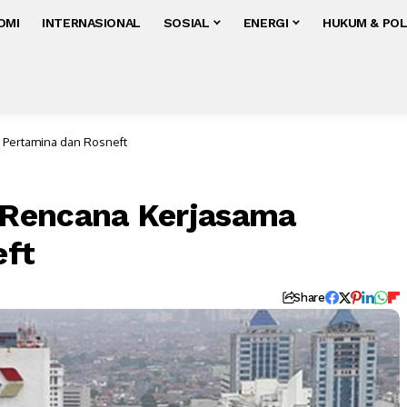
OMI
INTERNASIONAL
SOSIAL
ENERGI
HUKUM & POL
Pertamina dan Rosneft
Rencana Kerjasama
eft
Share