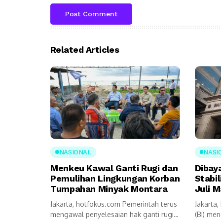
Related Articles
NASIONAL
NASI
Menkeu Kawal Ganti Rugi dan
Dibay
Pemulihan Lingkungan Korban
Stabil
Tumpahan Minyak Montara
Juli M
Jakarta, hotfokus.com Pemerintah terus
Jakarta
mengawal penyelesaian hak ganti rugi
(BI) me