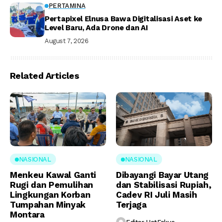
PERTAMINA
Pertapixel Elnusa Bawa Digitalisasi Aset ke
Level Baru, Ada Drone dan AI
August 7, 2026
Related Articles
NASIONAL
NASIONAL
Menkeu Kawal Ganti
Dibayangi Bayar Utang
Rugi dan Pemulihan
dan Stabilisasi Rupiah,
Lingkungan Korban
Cadev RI Juli Masih
Tumpahan Minyak
Terjaga
Montara