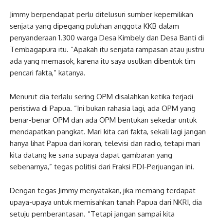
Jimmy berpendapat perlu ditelusuri sumber kepemilikan
senjata yang dipegang puluhan anggota KKB dalam
penyanderaan 1.300 warga Desa Kimbely dan Desa Banti di
Tembagapura itu. “Apakah itu senjata rampasan atau justru
ada yang memasok, karena itu saya usulkan dibentuk tim
pencari fakta,” katanya.
Menurut dia terlalu sering OPM disalahkan ketika terjadi
peristiwa di Papua. “Ini bukan rahasia lagi, ada OPM yang
benar-benar OPM dan ada OPM bentukan sekedar untuk
mendapatkan pangkat. Mari kita cari fakta, sekali lagi jangan
hanya lihat Papua dari koran, televisi dan radio, tetapi mari
kita datang ke sana supaya dapat gambaran yang
sebenarnya,” tegas politisi dari Fraksi PDI-Perjuangan ini.
Dengan tegas Jimmy menyatakan, jika memang terdapat
upaya-upaya untuk memisahkan tanah Papua dari NKRI, dia
setuju pemberantasan. “Tetapi jangan sampai kita