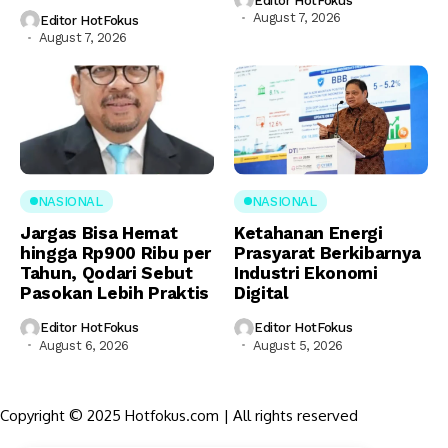
Editor HotFokus
August 7, 2026
Editor HotFokus
August 7, 2026
NASIONAL
NASIONAL
Jargas Bisa Hemat
Ketahanan Energi
hingga Rp900 Ribu per
Prasyarat Berkibarnya
Tahun, Qodari Sebut
Industri Ekonomi
Pasokan Lebih Praktis
Digital
Editor HotFokus
Editor HotFokus
August 6, 2026
August 5, 2026
Copyright © 2025 Hotfokus.com | All rights reserved