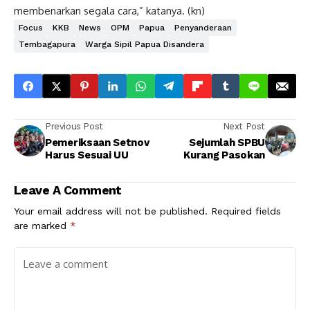
membenarkan segala cara,” katanya. (kn)
Focus
KKB
News
OPM
Papua
Penyanderaan
Tembagapura
Warga Sipil Papua Disandera
Previous Post
Next Post
Pemeriksaan Setnov
Sejumlah SPBU
Harus Sesuai UU
Kurang Pasokan
Leave A Comment
Your email address will not be published.
Required fields
are marked
*