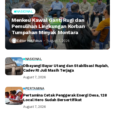
NASIONAL
Menkeu Kawal Ganti Rugi dan
Pemulihan Lingkungan Korban
Tumpahan Minyak Montara
Editor HotFokus
August 7, 2026
NASIONAL
Dibayangi Bayar Utang dan Stabilisasi Rupiah,
Cadev RI Juli Masih Terjaga
August 7, 2026
PERTAMINA
Pertamina Cetak Penggerak Energi Desa, 128
Local Hero Sudah Bersertifikat
August 7, 2026