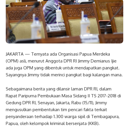
JAKARTA — Ternyata ada Organisasi Papua Merdeka
(OPM) asli, menurut Anggota DPR RI Jimmy Demianus Ijie
ada juga OPM yang dibentuk untuk mendapatkan pangkat.
Sayangnya Jimmy tidak merinci pangkat bagi kalangan mana.
Sebagaimana berita yang dilansir laman DPR RI, dalam
Rapat Paripurna Pembukaan Masa Sidang II TS 2017-2018 di
Gedung DPR RI, Senayan, Jakarta, Rabu (15/11), Jimmy
mengusulkan pembentukan tim pencari fakta terkait
penyanderaan terhadap 1.300 warga sipil di Tembagapura,
Papua, oleh kelompok kriminal bersenjata (KKB).