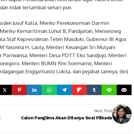
dan tidak terlambat sehari pun.
esiden Jusuf Kalla, Menko Perekonomian Darmin
Menko Kemaritiman Luhut B. Pandjaitan, Mensesneg
la Staf Kepresidenan Teten Masduki, Gubernur BI Agus
 Yasonna H. Laoly, Menteri Keuangan Sri Mulyani
dar Pariwansa, Menteri Desa PDTT Eko Sandjojo, Menteri
negoro, Menteri BUMN Rini Soemarno, Menteri
dagangan Enggartiasto Lukita, dan pejabat lainnya. (kn)
Next Post
m
Calon Panglima Akan Ditanya Soal Pilkada