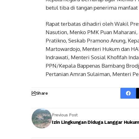
betul tiba di tangan penerima manfaat 
Rapat terbatas dihadiri oleh Wakil Pr
Nasution, Menko PMK Puan Maharani, 
Pratikno, Seskab Pramono Anung, Kepa
Martowardojo, Menteri Hukum dan HAM
Indrawati, Menteri Sosial Khofifah In
PPN/Kepala Bappenas Bambang Brodjo
Pertanian Amran Sulaiman, Menteri Per
Share
Previous Post
Izin Lingkungan Diduga Langgar Huku