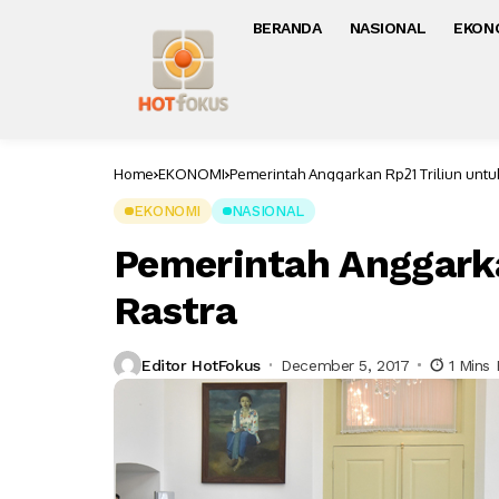
BERANDA
NASIONAL
EKON
Home
EKONOMI
Pemerintah Anggarkan Rp21 Triliun untu
EKONOMI
NASIONAL
Pemerintah Anggarka
Rastra
Editor HotFokus
December 5, 2017
1 Mins