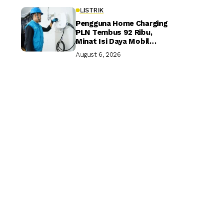
LISTRIK
Pengguna Home Charging
PLN Tembus 92 Ribu,
Minat Isi Daya Mobil
Listrik di Rumah Terus
August 6, 2026
Naik