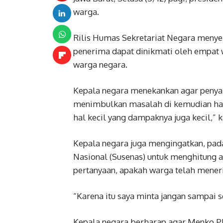
warga.
Rilis Humas Sekretariat Negara menyeb
penerima dapat dinikmati oleh empat 
warga negara.
Kepala negara menekankan agar penyalu
menimbulkan masalah di kemudian hari
hal kecil yang dampaknya juga kecil,” k
Kepala negara juga mengingatkan, pad
Nasional (Susenas) untuk menghitung 
pertanyaan, apakah warga telah mener
“Karena itu saya minta jangan sampai s
Kepala negara berharap agar Menko PM