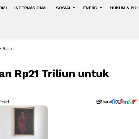
OMI
INTERNASIONAL
SOSIAL
ENERGI
HUKUM & POL
k Rastra
n Rp21 Triliun untuk
 Read
Share