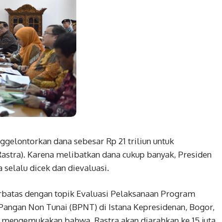
lontorkan dana sebesar Rp 21 triliun untuk
astra). Karena melibatkan dana cukup banyak, Presiden
 selalu dicek dan dievaluasi.
batas dengan topik Evaluasi Pelaksanaan Program
Pangan Non Tunai (BPNT) di Istana Kepresidenan, Bogor,
en mengemukakan bahwa, Rastra akan diarahkan ke 15 juta