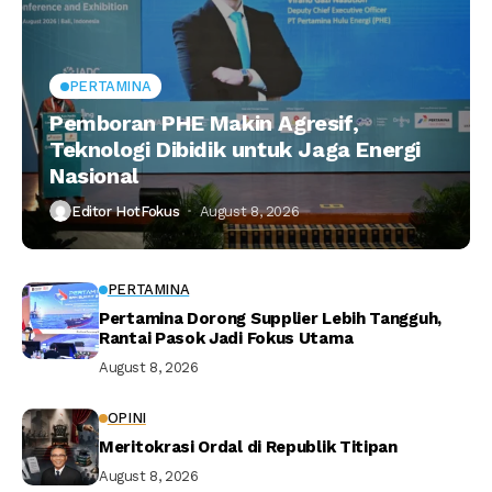
PERTAMINA
Pemboran PHE Makin Agresif,
Teknologi Dibidik untuk Jaga Energi
Nasional
Editor HotFokus
August 8, 2026
PERTAMINA
Pertamina Dorong Supplier Lebih Tangguh,
Rantai Pasok Jadi Fokus Utama
August 8, 2026
OPINI
Meritokrasi Ordal di Republik Titipan
August 8, 2026