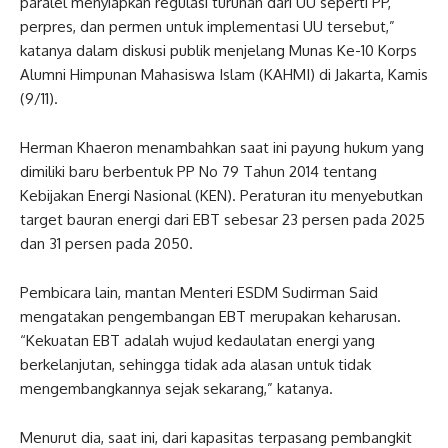
paralel menyiapkan regulasi turunan dari UU seperti PP,
perpres, dan permen untuk implementasi UU tersebut,”
katanya dalam diskusi publik menjelang Munas Ke-10 Korps
Alumni Himpunan Mahasiswa Islam (KAHMI) di Jakarta, Kamis
(9/11).
Herman Khaeron menambahkan saat ini payung hukum yang
dimiliki baru berbentuk PP No 79 Tahun 2014 tentang
Kebijakan Energi Nasional (KEN). Peraturan itu menyebutkan
target bauran energi dari EBT sebesar 23 persen pada 2025
dan 31 persen pada 2050.
Pembicara lain, mantan Menteri ESDM Sudirman Said
mengatakan pengembangan EBT merupakan keharusan.
“Kekuatan EBT adalah wujud kedaulatan energi yang
berkelanjutan, sehingga tidak ada alasan untuk tidak
mengembangkannya sejak sekarang,” katanya.
Menurut dia, saat ini, dari kapasitas terpasang pembangkit