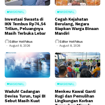
NASIONAL
NASIONAL
Investasi Swasta di
Cegah Kejahatan
IKN Tembus Rp74,54
Berulang, Negara
Triliun, Peluangnya
Siapkan Warga Binaan
Masih Terbuka Lebar
Mandiri
Editor HotFokus
Editor HotFokus
August 8, 2026
August 8, 2026
NASIONAL
NASIONAL
Waduh! Cadangan
Menkeu Kawal Ganti
Devisa Turun, tapi BI
Rugi dan Pemulihan
Sebut Masih Kuat
Lingkungan Korban