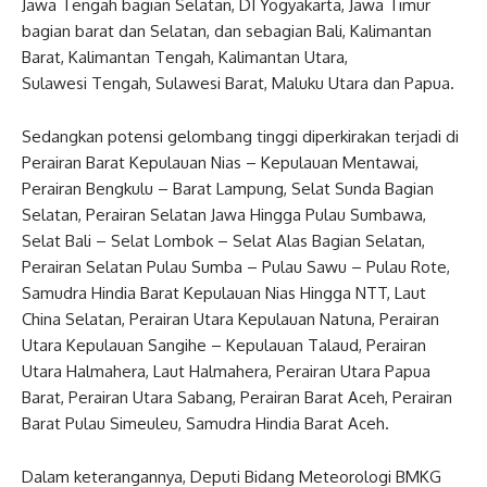
Jawa Tengah bagian Selatan, DI Yogyakarta, Jawa Timur
bagian barat dan Selatan, dan sebagian Bali, Kalimantan
Barat, Kalimantan Tengah, Kalimantan Utara,
Sulawesi Tengah, Sulawesi Barat, Maluku Utara dan Papua.
Sedangkan potensi gelombang tinggi diperkirakan terjadi di
Perairan Barat Kepulauan Nias – Kepulauan Mentawai,
Perairan Bengkulu – Barat Lampung, Selat Sunda Bagian
Selatan, Perairan Selatan Jawa Hingga Pulau Sumbawa,
Selat Bali – Selat Lombok – Selat Alas Bagian Selatan,
Perairan Selatan Pulau Sumba – Pulau Sawu – Pulau Rote,
Samudra Hindia Barat Kepulauan Nias Hingga NTT, Laut
China Selatan, Perairan Utara Kepulauan Natuna, Perairan
Utara Kepulauan Sangihe – Kepulauan Talaud, Perairan
Utara Halmahera, Laut Halmahera, Perairan Utara Papua
Barat, Perairan Utara Sabang, Perairan Barat Aceh, Perairan
Barat Pulau Simeuleu, Samudra Hindia Barat Aceh.
Dalam keterangannya, Deputi Bidang Meteorologi BMKG