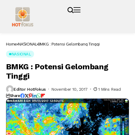
Home
NASIONAL
BMKG : Potensi Gelombang Tinggi
NASIONAL
BMKG : Potensi Gelombang
Tinggi
Editor HotFokus
November 10, 2017
1 Mins Read
Share