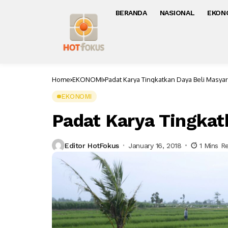
BERANDA
NASIONAL
EKON
Home
EKONOMI
Padat Karya Tingkatkan Daya Beli Masya
EKONOMI
Padat Karya Tingkat
Editor HotFokus
January 16, 2018
1 Mins R