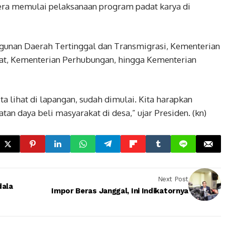
gera memulai pelaksanaan program padat karya di
gunan Daerah Tertinggal dan Transmigrasi, Kementerian
t, Kementerian Perhubungan, hingga Kementerian
ita lihat di lapangan, sudah dimulai. Kita harapkan
tan daya beli masyarakat di desa,” ujar Presiden. (kn)
Next Post
dala
Impor Beras Janggal, Ini Indikatornya