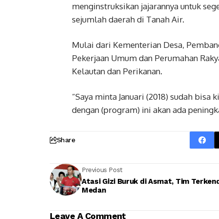
menginstruksikan jajarannya untuk se
sejumlah daerah di Tanah Air.
Mulai dari Kementerian Desa, Pemban
Pekerjaan Umum dan Perumahan Rakya
Kelautan dan Perikanan.
“Saya minta Januari (2018) sudah bisa k
dengan (program) ini akan ada peningka
Share
Previous Post
Atasi Gizi Buruk di Asmat, Tim Terken
Medan
Leave A Comment