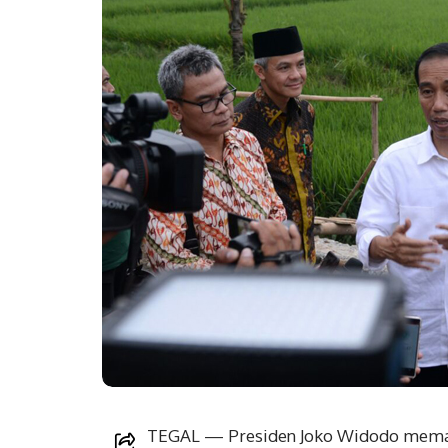
TEGAL — Presiden Joko Widodo memanf