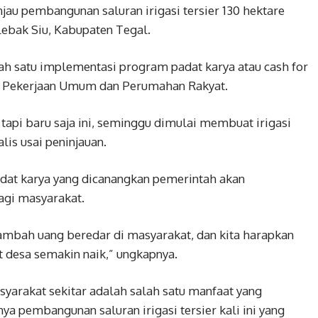
njau pembangunan saluran irigasi tersier 130 hektare
Lebak Siu, Kabupaten Tegal.
 satu implementasi program padat karya atau cash for
n Pekerjaan Umum dan Perumahan Rakyat.
tapi baru saja ini, seminggu dimulai membuat irigasi
alis usai peninjauan.
adat karya yang dicanangkan pemerintah akan
gi masyarakat.
ambah uang beredar di masyarakat, dan kita harapkan
t desa semakin naik,” ungkapnya.
arakat sekitar adalah salah satu manfaat yang
ya pembangunan saluran irigasi tersier kali ini yang