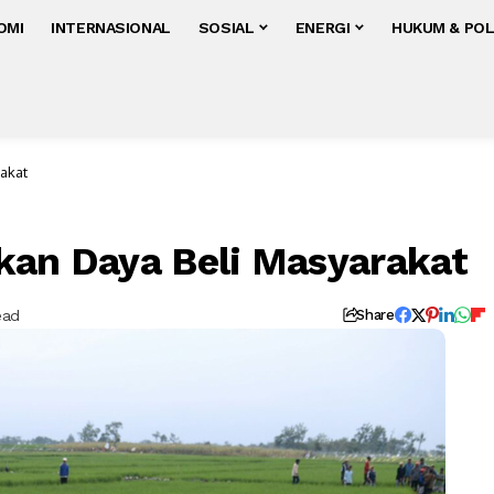
OMI
INTERNASIONAL
SOSIAL
ENERGI
HUKUM & POL
rakat
kan Daya Beli Masyarakat
ead
Share