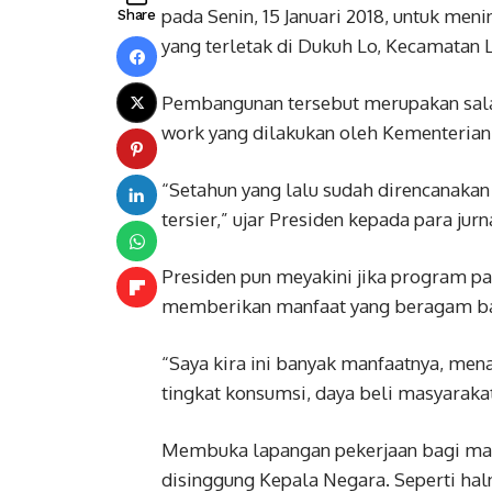
pada Senin, 15 Januari 2018, untuk meni
Share
yang terletak di Dukuh Lo, Kecamatan 
Pembangunan tersebut merupakan salah
work yang dilakukan oleh Kementeria
“Setahun yang lalu sudah direncanakan 
tersier,” ujar Presiden kepada para jurn
Presiden pun meyakini jika program p
memberikan manfaat yang beragam ba
“Saya kira ini banyak manfaatnya, men
tingkat konsumsi, daya beli masyaraka
Membuka lapangan pekerjaan bagi masy
disinggung Kepala Negara. Seperti haln