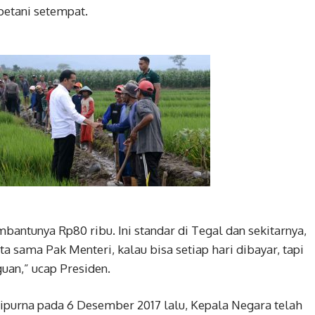
 petani setempat.
bantunya Rp80 ribu. Ini standar di Tegal dan sekitarnya,
a sama Pak Menteri, kalau bisa setiap hari dibayar, tapi
uan,” ucap Presiden.
ipurna pada 6 Desember 2017 lalu, Kepala Negara telah