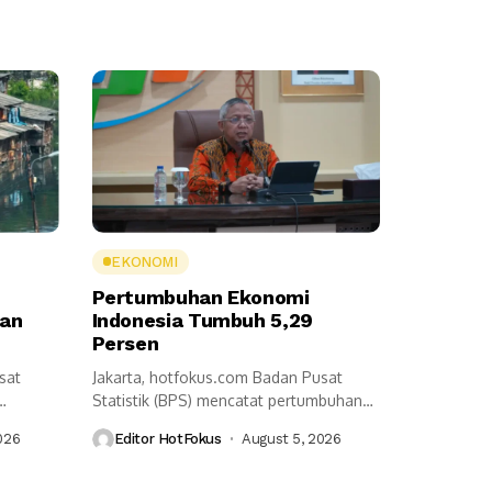
EKONOMI
Pertumbuhan Ekonomi
ran
Indonesia Tumbuh 5,29
Persen
sat
Jakarta, hotfokus.com Badan Pusat
Statistik (BPS) mencatat pertumbuhan
...
ekonomi Indonesia pada triwulan...
026
Editor HotFokus
August 5, 2026