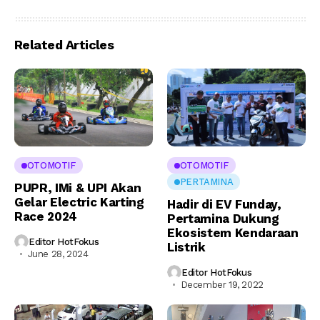
Related Articles
OTOMOTIF
OTOMOTIF
PERTAMINA
PUPR, IMi & UPI Akan
Gelar Electric Karting
Hadir di EV Funday,
Race 2024
Pertamina Dukung
Ekosistem Kendaraan
Editor HotFokus
Listrik
June 28, 2024
Editor HotFokus
December 19, 2022