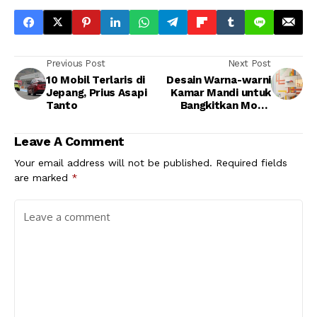
Previous Post
Next Post
10 Mobil Terlaris di
Desain Warna-warni
Jepang, Prius Asapi
Kamar Mandi untuk
Tanto
Bangkitkan Mood
Positif
Leave A Comment
Your email address will not be published.
Required fields
are marked
*