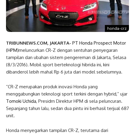
honda-crz
TRIBUNNEWS.COM, JAKARTA-
PT Honda Prospect Motor
(HPM)
meluncurkan CR-Z dengan sentuhan penyegaran
tampilan dan ubahan sistem pengereman di Jakarta, Selasa
(8/3/2016). Mobil sport berteknologi hibrida ini, kini
dibanderol lebih mahal Rp 6 juta dari model sebelumnya.
“CR-Z merupakan produk inovasi Honda yang
menggabungkan teknologi sport terkini dengan hybrid,” ujar
Tomoki Uchida
, Presidrn Direktur HPM di sela peluncuran.
Sepanjang tahun lalu, sedan dua pintu ini berhasil terjual 687
unit.
Honda menyegarkan tampilan CR-Z, terutama dari