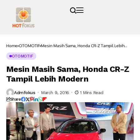
Home
OTOMOTIF
Mesin Masih Sama, Honda CR-Z Tampil Lebih
Modern
OTOMOTIF
Mesin Masih Sama, Honda CR-Z
Tampil Lebih Modern
Admfokus
March 9, 2016
1 Mins Read
Share