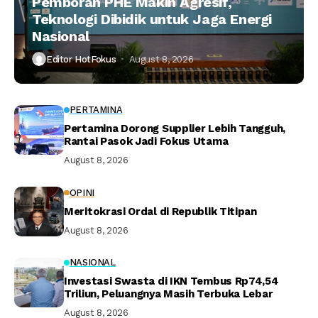
Pemboran PHE Makin Agresif,
Teknologi Dibidik untuk Jaga Energi
Nasional
Editor HotFokus
August 8, 2026
PERTAMINA
Pertamina Dorong Supplier Lebih Tangguh,
Rantai Pasok Jadi Fokus Utama
August 8, 2026
OPINI
Meritokrasi Ordal di Republik Titipan
August 8, 2026
NASIONAL
Investasi Swasta di IKN Tembus Rp74,54
Triliun, Peluangnya Masih Terbuka Lebar
August 8, 2026