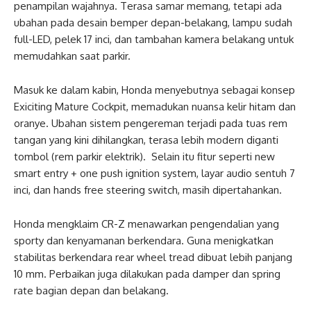
penampilan wajahnya. Terasa samar memang, tetapi ada
ubahan pada desain bemper depan-belakang, lampu sudah
full-LED, pelek 17 inci, dan tambahan kamera belakang untuk
memudahkan saat parkir.
Masuk ke dalam kabin, Honda menyebutnya sebagai konsep
Exiciting Mature Cockpit, memadukan nuansa kelir hitam dan
oranye. Ubahan sistem pengereman terjadi pada tuas rem
tangan yang kini dihilangkan, terasa lebih modern diganti
tombol (rem parkir elektrik). Selain itu fitur seperti new
smart entry + one push ignition system, layar audio sentuh 7
inci, dan hands free steering switch, masih dipertahankan.
Honda mengklaim CR-Z menawarkan pengendalian yang
sporty dan kenyamanan berkendara. Guna menigkatkan
stabilitas berkendara rear wheel tread dibuat lebih panjang
10 mm. Perbaikan juga dilakukan pada damper dan spring
rate bagian depan dan belakang.