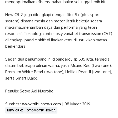
mengoptimalkan efisiensi bahan bakar sehingga lebih irit.
New CR-Z juga dilengkapi dengan fitur S+ (plus sport
system) dimana mesin dan motor listrik bekerja secara
maksimal.menambah daya dan performa yang lebih
responsif. Teknologi continuosly variabel transmission (CVT)
dilengkapi paddle shift di lingkar kemudi untuk kenimatan
berkendara.
Sedan dua penumpang ini dibanderol Rp 535 juta, tersedia
dalam beberapa pilihan warna, yakni Milano Red (two tone),
Premium White Pearl (two tone), Hellios Pearl II (two tone),
serta Smart Black.
Penulis: Setyo Adi Nugroho
Sumber :
www.tribunnews.com
| 08 Maret 2016
NEW CR-Z
OTOMOTIF HONDA