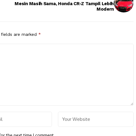
Mesin Masih Sama, Honda CR-Z Tampil Lebih
Modern
 fields are marked
*
for the next time I comment.