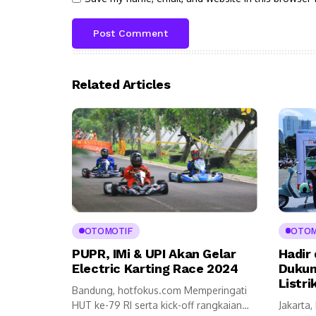
Related Articles
OTOMOTIF
OTOM
PUPR, IMi & UPI Akan Gelar
Hadir
Electric Karting Race 2024
Dukun
Listri
Bandung, hotfokus.com Memperingati
HUT ke-79 RI serta kick-off rangkaian
Jakarta