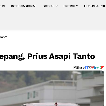
OMI
INTERNASIONAL
SOSIAL
ENERGI
HUKUM & POL
 Tanto
Jepang, Prius Asapi Tanto
Share