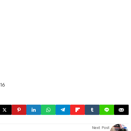
016
Next Post