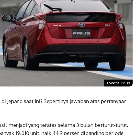
Toyota Prius
di Jepang saat ini? Sepertinya jawaban atas pertanyaan
sil menjadi yang teratas selama 3 bulan berturut-turut.
ebanyak 19.010 unit, naik 44,9 persen dibanding periode