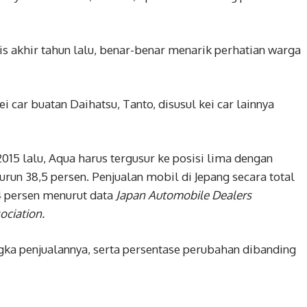
is akhir tahun lalu, benar-benar menarik perhatian warga
ei car buatan Daihatsu, Tanto, disusul kei car lainnya
2015 lalu, Aqua harus tergusur ke posisi lima dengan
urun 38,5 persen. Penjualan mobil di Jepang secara total
,4 persen menurut data
Japan Automobile Dealers
ociation.
ngka penjualannya, serta persentase perubahan dibanding