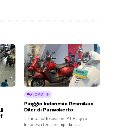
OTOMOTIF
Piaggio Indonesia Resmikan
Diler di Purwokerto
li
if
Jakarta. hotfokus.com PT Piaggio
Indonesia terus memperkuat