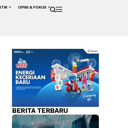
ITIK
OPINI & FOKUS
BERITA TERBARU