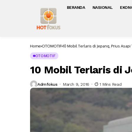
BERANDA
NASIONAL
EKON
Home
OTOMOTIF
10 Mobil Terlaris di Jepang, Prius Asapi
OTOMOTIF
10 Mobil Terlaris di 
Admfokus
March 9, 2016
1 Mins Read