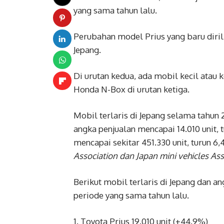
yang sama tahun lalu.
Perubahan model Prius yang baru diril
Jepang.
Di urutan kedua, ada mobil kecil atau k
Honda N-Box di urutan ketiga.
Mobil terlaris di Jepang selama tahun 
angka penjualan mencapai 14.010 unit, t
mencapai sekitar 451.330 unit, turun 6
Association dan Japan mini vehicles Ass
Berikut mobil terlaris di Jepang dan a
periode yang sama tahun lalu.
1. Toyota Prius 19.010 unit (+44.9%)