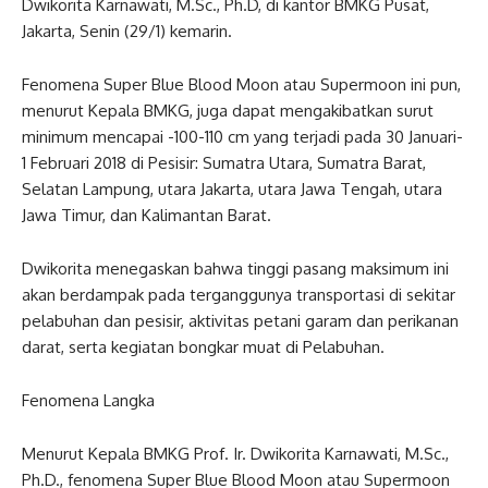
Dwikorita Karnawati, M.Sc., Ph.D, di kantor BMKG Pusat,
Jakarta, Senin (29/1) kemarin.
Fenomena Super Blue Blood Moon atau Supermoon ini pun,
menurut Kepala BMKG, juga dapat mengakibatkan surut
minimum mencapai -100-110 cm yang terjadi pada 30 Januari-
1 Februari 2018 di Pesisir: Sumatra Utara, Sumatra Barat,
Selatan Lampung, utara Jakarta, utara Jawa Tengah, utara
Jawa Timur, dan Kalimantan Barat.
Dwikorita menegaskan bahwa tinggi pasang maksimum ini
akan berdampak pada terganggunya transportasi di sekitar
pelabuhan dan pesisir, aktivitas petani garam dan perikanan
darat, serta kegiatan bongkar muat di Pelabuhan.
Fenomena Langka
Menurut Kepala BMKG Prof. Ir. Dwikorita Karnawati, M.Sc.,
Ph.D., fenomena Super Blue Blood Moon atau Supermoon