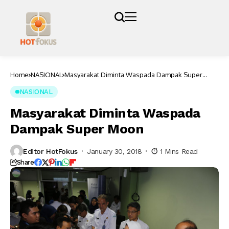
Home
NASIONAL
Masyarakat Diminta Waspada Dampak Super
Moon
NASIONAL
Masyarakat Diminta Waspada
Dampak Super Moon
Editor HotFokus
January 30, 2018
1 Mins Read
Share