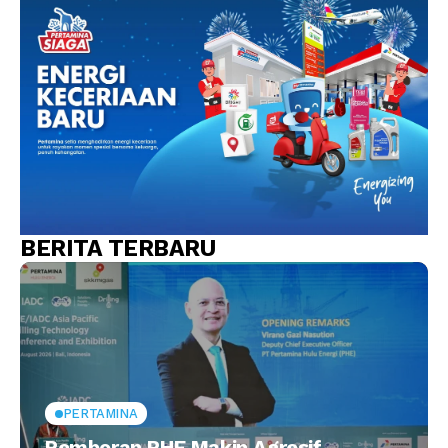
BERITA TERBARU
PERTAMINA
Pemboran PHE Makin Agresif,