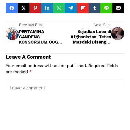
Previous Post
Next Post
PERTAMINA
Kejadian Lucu di
GANDENG
Afghanistan, Teten
KONSORSIUM OOG
Masduki Disangka
DAN COI BANGUN
Ulama
KILANG BONTANG
Leave A Comment
Your email address will not be published.
Required fields
are marked
*