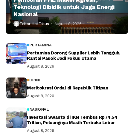
Teknologi Dibidik untuk Jaga Energi
Nasional
Editor HotFokus
August 8, 2026
PERTAMINA
Pertamina Dorong Supplier Lebih Tangguh,
Rantai Pasok Jadi Fokus Utama
August 8, 2026
OPINI
Meritokrasi Ordal di Republik Titipan
August 8, 2026
NASIONAL
Investasi Swasta di IKN Tembus Rp74,54
Triliun, Peluangnya Masih Terbuka Lebar
August 8, 2026