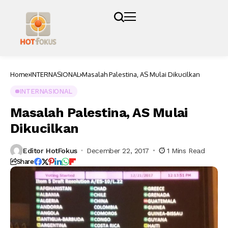
Home
INTERNASIONAL
Masalah Palestina, AS Mulai Dikucilkan
INTERNASIONAL
Masalah Palestina, AS Mulai
Dikucilkan
Editor HotFokus
December 22, 2017
1 Mins Read
Share