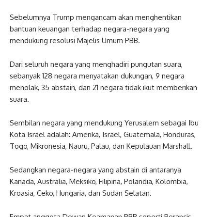
Sebelumnya Trump mengancam akan menghentikan
bantuan keuangan terhadap negara-negara yang
mendukung resolusi Majelis Umum PBB.
Dari seluruh negara yang menghadiri pungutan suara,
sebanyak 128 negara menyatakan dukungan, 9 negara
menolak, 35 abstain, dan 21 negara tidak ikut memberikan
suara.
Sembilan negara yang mendukung Yerusalem sebagai Ibu
Kota Israel adalah: Amerika, Israel, Guatemala, Honduras,
Togo, Mikronesia, Nauru, Palau, dan Kepulauan Marshall.
Sedangkan negara-negara yang abstain di antaranya
Kanada, Australia, Meksiko, Filipina, Polandia, Kolombia,
Kroasia, Ceko, Hungaria, dan Sudan Selatan.
Empat anggota Dewan Keamanan PBB seperti Perancis,