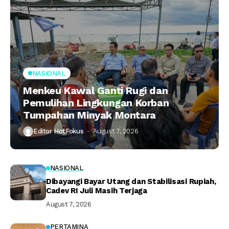
NASIONAL
Menkeu Kawal Ganti Rugi dan
Pemulihan Lingkungan Korban
Tumpahan Minyak Montara
Editor HotFokus
August 7, 2026
NASIONAL
Dibayangi Bayar Utang dan Stabilisasi Rupiah,
Cadev RI Juli Masih Terjaga
August 7, 2026
PERTAMINA