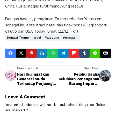
China, Rusia, Inggris turut mendukung resolusi.
Dengan hasil ini, pengakuan Trump terhadap Yerusalem
sebagai Ibu Kota Israel batal dan tidak berlaku lagi seperti
dikutip dari USA Today, Jumat (22/12). (kn)
Donald Trump
Israel
Palestina
Yerusalem
Previous Post
Next Post
Hari Ibu Ingatkan
Pelaku Usaha
Generasi Muda
Keluhkan Penanganan
Terhadap Perjuangan
Barang Impor di
Kaum Perempuan
Tanjung Priok
Leave A Comment
Your email address will not be published.
Required fields
are marked
*