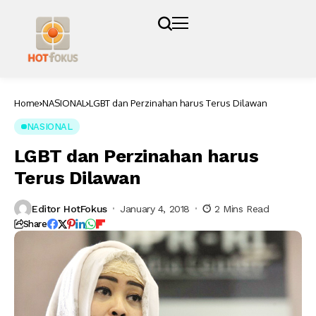
Home
NASIONAL
LGBT dan Perzinahan harus Terus Dilawan
NASIONAL
LGBT dan Perzinahan harus
Terus Dilawan
Editor HotFokus
January 4, 2018
2 Mins Read
Share