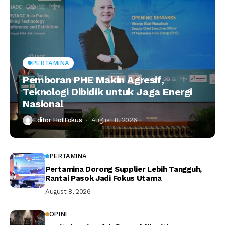
PERTAMINA
Pemboran PHE Makin Agresif,
Teknologi Dibidik untuk Jaga Energi
Nasional
Editor HotFokus
August 8, 2026
PERTAMINA
Pertamina Dorong Supplier Lebih Tangguh,
Rantai Pasok Jadi Fokus Utama
August 8, 2026
OPINI