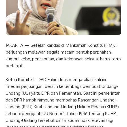
JAKARTA — Setelah kandas di Mahkamah Konstitusi (MK),
perjuangan melawan segala macam bentuk perzinahan,
kumpul kebo, pencabulan, dan kekerasan seksual harus terus
berlanjut.
Ketua Komite III DPD Fahira Idris mengatakan, kali ini
‘medan perjuangan’ beralih ke lembaga pembuat Undang-
Undang (UU) yaitu DPR dan Pemerintah. Saat ini pemerintah
dan DPR hampir rampung membahas Rancangan Undang-
Undang (RUU) Kitab Undang-Undang Hukum Pidana (KUHP)
sebagai pengganti UU Nomor 1 Tahun 1946 tentang KUHP.
Undang-Undang tersebut dinilai sudah tidak relevan lagi