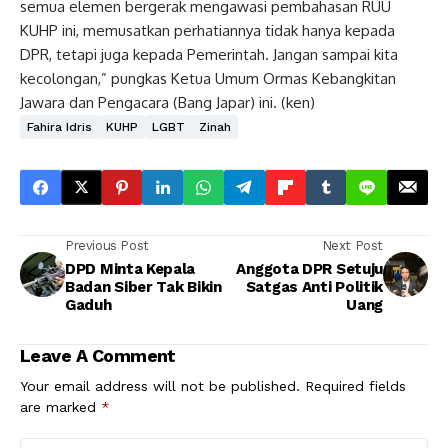
semua elemen bergerak mengawasi pembahasan RUU
KUHP ini, memusatkan perhatiannya tidak hanya kepada
DPR, tetapi juga kepada Pemerintah. Jangan sampai kita
kecolongan,” pungkas Ketua Umum Ormas Kebangkitan
Jawara dan Pengacara (Bang Japar) ini. (ken)
Fahira Idris
KUHP
LGBT
Zinah
Previous Post
Next Post
DPD Minta Kepala
Anggota DPR Setuju
Badan Siber Tak Bikin
Satgas Anti Politik
Gaduh
Uang
Leave A Comment
Your email address will not be published.
Required fields
are marked
*