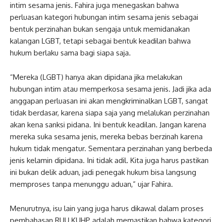
intim sesama jenis. Fahira juga menegaskan bahwa
perluasan kategori hubungan intim sesama jenis sebagai
bentuk perzinahan bukan sengaja untuk memidanakan
kalangan LGBT, tetapi sebagai bentuk keadilan bahwa
hukum berlaku sama bagi siapa saja.
“Mereka (LGBT) hanya akan dipidana jika melakukan
hubungan intim atau memperkosa sesama jenis. Jadi jika ada
anggapan perluasan ini akan mengkriminalkan LGBT, sangat
tidak berdasar, karena siapa saja yang melalukan perzinahan
akan kena sanksi pidana. Ini bentuk keadilan. Jangan karena
mereka suka sesama jenis, mereka bebas berzinah karena
hukum tidak mengatur. Sementara perzinahan yang berbeda
jenis kelamin dipidana. Ini tidak adil. Kita juga harus pastikan
ini bukan delik aduan, jadi penegak hukum bisa langsung
memproses tanpa menunggu aduan,” ujar Fahira.
Menurutnya, isu lain yang juga harus dikawal dalam proses
pembahasan RUU KUHP adalah memastikan bahwa kategori