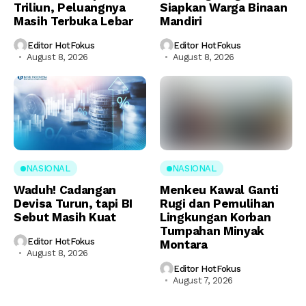
Triliun, Peluangnya
Siapkan Warga Binaan
Masih Terbuka Lebar
Mandiri
Editor HotFokus
Editor HotFokus
August 8, 2026
August 8, 2026
NASIONAL
NASIONAL
Waduh! Cadangan
Menkeu Kawal Ganti
Devisa Turun, tapi BI
Rugi dan Pemulihan
Sebut Masih Kuat
Lingkungan Korban
Tumpahan Minyak
Editor HotFokus
Montara
August 8, 2026
Editor HotFokus
August 7, 2026