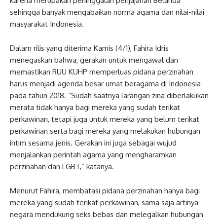
karena merupakan peninggalan penjajahan Belanda
sehingga banyak mengabaikan norma agama dan nilai-nilai
masyarakat Indonesia.
Dalam rilis yang diterima Kamis (4/1), Fahira Idris
menegaskan bahwa, gerakan untuk mengawal dan
memastikan RUU KUHP memperluas pidana perzinahan
harus menjadi agenda besar umat beragama di Indonesia
pada tahun 2018. “Sudah saatnya larangan zina diberlakukan
merata tidak hanya bagi mereka yang sudah terikat
perkawinan, tetapi juga untuk mereka yang belum terikat
perkawinan serta bagi mereka yang melakukan hubungan
intim sesama jenis. Gerakan ini juga sebagai wujud
menjalankan perintah agama yang mengharamkan
perzinahan dan LGBT,” katanya.
Menurut Fahira, membatasi pidana perzinahan hanya bagi
mereka yang sudah terikat perkawinan, sama saja artinya
negara mendukung seks bebas dan melegalkan hubungan