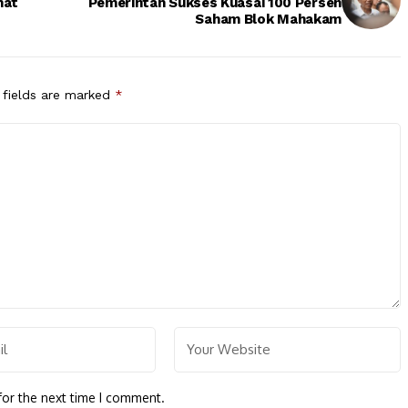
hat
Pemerintah Sukses Kuasai 100 Persen
Saham Blok Mahakam
 fields are marked
*
for the next time I comment.