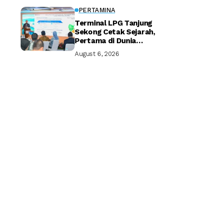
PERTAMINA
Terminal LPG Tanjung
Sekong Cetak Sejarah,
Pertama di Dunia
Kantongi Sertifikasi Green
August 6, 2026
Terminal