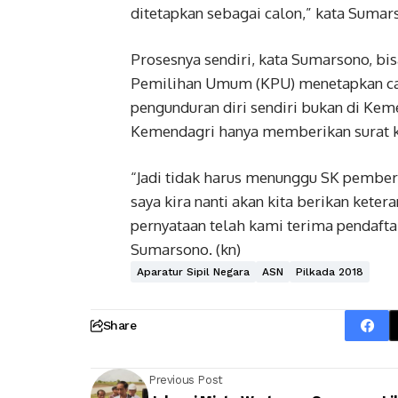
ditetapkan sebagai calon,” kata Sumar
Prosesnya sendiri, kata Sumarsono, bis
Pemilihan Umum (KPU) menetapkan ca
pengunduran diri sendiri bukan di Kem
Kemendagri hanya memberikan surat ke
“Jadi tidak harus menunggu SK pemberh
saya kira nanti akan kita berikan ket
pernyataan telah kami terima pendafta
Sumarsono. (kn)
Aparatur Sipil Negara
ASN
Pilkada 2018
Share
Previous Post