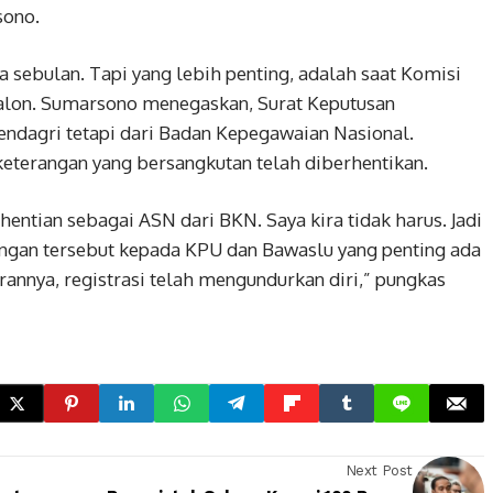
sono.
a sebulan. Tapi yang lebih penting, adalah saat Komisi
lon. Sumarsono menegaskan, Surat Keputusan
endagri tetapi dari Badan Kepegawaian Nasional.
terangan yang bersangkutan telah diberhentikan.
entian sebagai ASN dari BKN. Saya kira tidak harus. Jadi
erangan tersebut kepada KPU dan Bawaslu yang penting ada
rannya, registrasi telah mengundurkan diri,” pungkas
Next Post