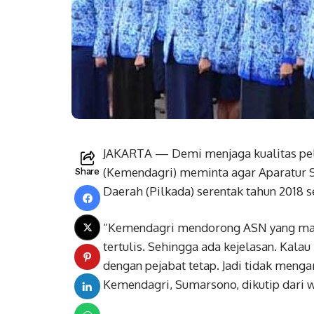
JAKARTA — Demi menjaga kualitas pel
(Kemendagri) meminta agar Aparatur S
Share
Daerah (Pilkada) serentak tahun 2018 
“Kemendagri mendorong ASN yang maju
tertulis. Sehingga ada kejelasan. Kalau
dengan pejabat tetap. Jadi tidak meng
Kemendagri, Sumarsono, dikutip dari w