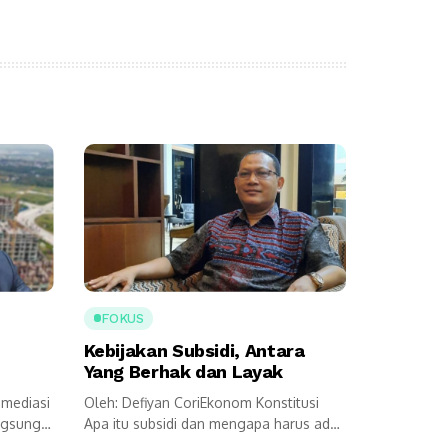
FOKUS
Kebijakan Subsidi, Antara
Yang Berhak dan Layak
 mediasi
Oleh: Defiyan CoriEkonom Konstitusi
ngsung
Apa itu subsidi dan mengapa harus ada
kebijakannya?...