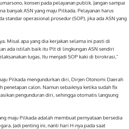
umarsono, konsen pada pelayanan publik. Jangan sampai
ena banyak ASN yang maju Pilkada. Pelayanan harus
 ada standar operasional prosedur (SOP), jika ada ASN yang
. Misal apa yang dia kerjakan selama ini pasti di
n ada istilah baik itu Plt di lingkungan ASN sendiri
elaksanakan tugas. Itu menjadi SOP kaki di birokrasi,”
aju Pilkada mengundurkan diri, Dirjen Otonomi Daerah
 penetapan calon. Namun sebaiknya ketika sudah fix
asikan pengunduran diri, sehingga otomatis langsung
ang maju Pilkada adalah membuat pernyataan bersedia
ra. Jadi penting ini, nanti hari H-nya pada saat