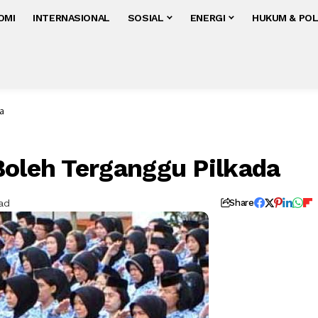
OMI
INTERNASIONAL
SOSIAL
ENERGI
HUKUM & POL
a
Boleh Terganggu Pilkada
ad
Share