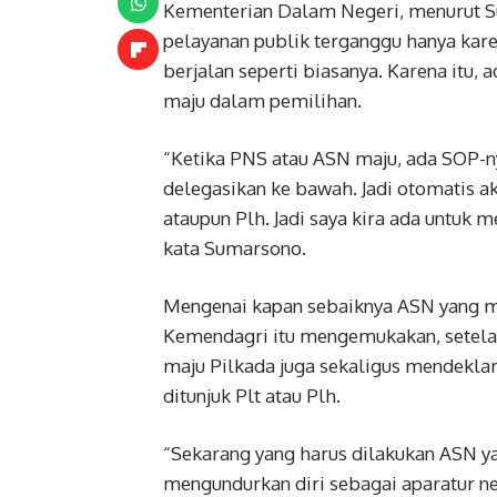
Kementerian Dalam Negeri, menurut S
pelayanan publik terganggu hanya kar
berjalan seperti biasanya. Karena itu,
maju dalam pemilihan.
“Ketika PNS atau ASN maju, ada SOP-nya
delegasikan ke bawah. Jadi otomatis aka
ataupun Plh. Jadi saya kira ada untuk m
kata Sumarsono.
Mengenai kapan sebaiknya ASN yang m
Kemendagri itu mengemukakan, setelah
maju Pilkada juga sekaligus mendeklar
ditunjuk Plt atau Plh.
“Sekarang yang harus dilakukan ASN y
mengundurkan diri sebagai aparatur nega