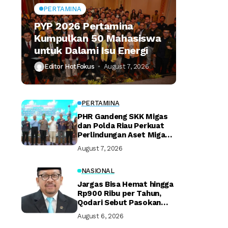
PERTAMINA
PYP 2026 Pertamina
Kumpulkan 50 Mahasiswa
untuk Dalami Isu Energi
Editor HotFokus
August 7, 2026
PERTAMINA
PHR Gandeng SKK Migas
dan Polda Riau Perkuat
Perlindungan Aset Migas
Strategis
August 7, 2026
NASIONAL
Jargas Bisa Hemat hingga
Rp900 Ribu per Tahun,
Qodari Sebut Pasokan
Lebih Praktis
August 6, 2026