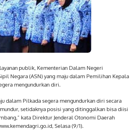
ayanan publik, Kementerian Dalam Negeri
ipil Negara (ASN) yang maju dalam Pemilihan Kepala
segera mengundurkan diri.
 dalam Pilkada segera mengundurkan diri secara
 mundur, setidaknya posisi yang ditinggalkan bisa diisi
ambang,” kata Direktur Jenderal Otonomi Daerah
ww.kemendagri.go.id, Selasa (9/1).