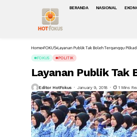
BERANDA
NASIONAL
EKON
Home
FOKUS
Layanan Publik Tak Boleh Terganggu Pilkad
FOKUS
POLITIK
Layanan Publik Tak 
Editor HotFokus
January 9, 2018
1 Mins Re