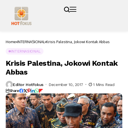
Home
INTERNASIONAL
Krisis Palestina, Jokowi Kontak Abbas
INTERNASIONAL
Krisis Palestina, Jokowi Kontak
Abbas
Editor HotFokus
December 10, 2017
1 Mins Read
Share