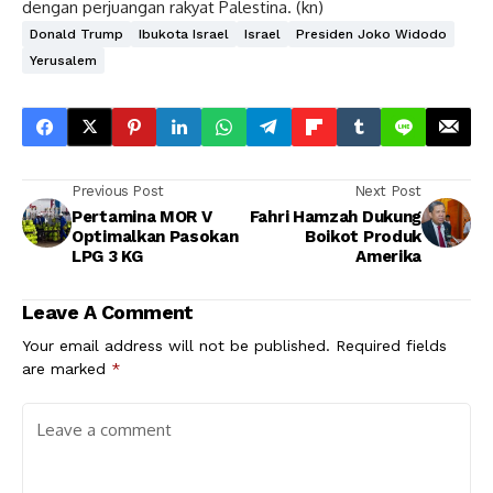
dengan perjuangan rakyat Palestina. (kn)
Donald Trump
Ibukota Israel
Israel
Presiden Joko Widodo
Yerusalem
Previous Post
Next Post
Pertamina MOR V
Fahri Hamzah Dukung
Optimalkan Pasokan
Boikot Produk
LPG 3 KG
Amerika
Leave A Comment
Your email address will not be published.
Required fields
are marked
*