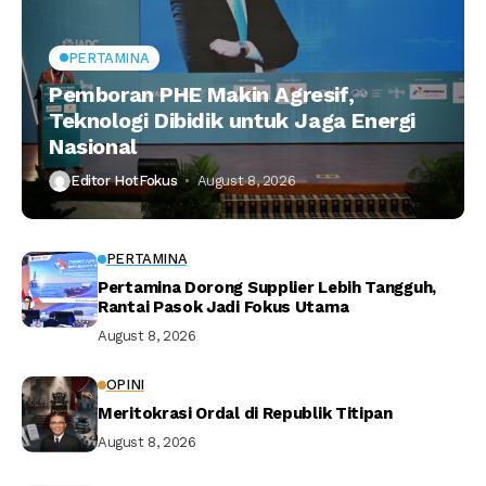
PERTAMINA
Pemboran PHE Makin Agresif,
Teknologi Dibidik untuk Jaga Energi
Nasional
Editor HotFokus
August 8, 2026
PERTAMINA
Pertamina Dorong Supplier Lebih Tangguh,
Rantai Pasok Jadi Fokus Utama
August 8, 2026
OPINI
Meritokrasi Ordal di Republik Titipan
August 8, 2026