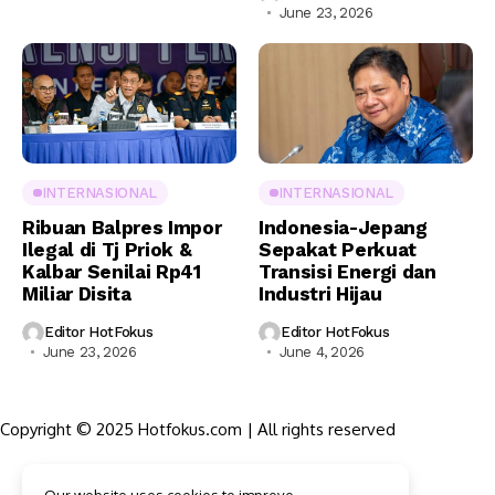
June 23, 2026
INTERNASIONAL
INTERNASIONAL
Ribuan Balpres Impor
Indonesia-Jepang
Ilegal di Tj Priok &
Sepakat Perkuat
Kalbar Senilai Rp41
Transisi Energi dan
Miliar Disita
Industri Hijau
Editor HotFokus
Editor HotFokus
June 23, 2026
June 4, 2026
Copyright © 2025 Hotfokus.com | All rights reserved
Sekilas HotFokus