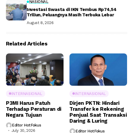
NASIONAL
Investasi Swasta di IKN Tembus Rp74,54
Triliun, Peluangnya Masih Terbuka Lebar
August 8, 2026
Related Articles
INTERNASIONAL
INTERNASIONAL
P3MI Harus Patuh
Dirjen PKTN: Hindari
Terhadap Peraturan di
Transfer ke Rekening
Negara Tujuan
Penjual Saat Transaksi
Daring & Luring
Editor HotFokus
July 30, 2026
Editor HotFokus