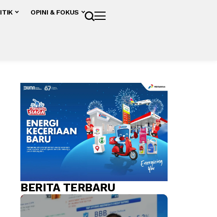
ITIK
OPINI & FOKUS
BERITA TERBARU