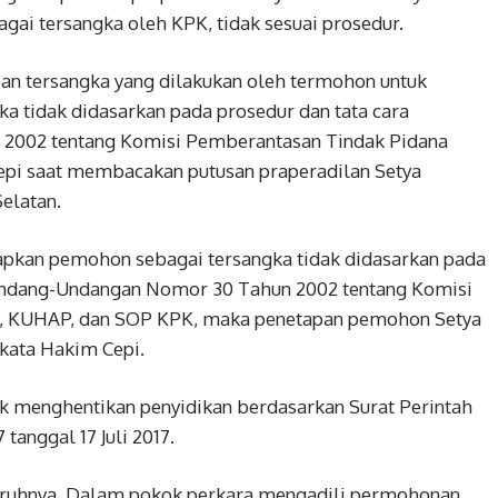
gai tersangka oleh KPK, tidak sesuai prosedur.
n tersangka yang dilakukan oleh termohon untuk
 tidak didasarkan pada prosedur dan tata cara
2002 tentang Komisi Pemberantasan Tindak Pidana
epi saat membacakan putusan praperadilan Setya
elatan.
pkan pemohon sebagai tersangka tidak didasarkan pada
rundang-Undangan Nomor 30 Tahun 2002 tentang Komisi
i, KUHAP, dan SOP KPK, maka penetapan pemohon Setya
 kata Hakim Cepi.
 menghentikan penyidikan berdasarkan Surat Perintah
tanggal 17 Juli 2017.
uruhnya. Dalam pokok perkara mengadili permohonan