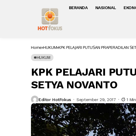
BERANDA
NASIONAL
EKON
Home
HUKUM
KPK PELAJARI PUTUSAN PRAPERADILAN S
HUKUM
KPK PELAJARI PUT
SETYA NOVANTO
Editor HotFokus
September 29, 2017
1 Mi