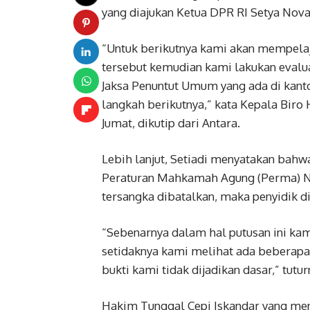
yang diajukan Ketua DPR RI Setya Nova
“Untuk berikutnya kami akan mempelaja
tersebut kemudian kami lakukan evalu
Jaksa Penuntut Umum yang ada di kan
langkah berikutnya,” kata Kepala Biro 
Jumat, dikutip dari Antara.
Lebih lanjut, Setiadi menyatakan bahw
Peraturan Mahkamah Agung (Perma) No
tersangka dibatalkan, maka penyidik d
“Sebenarnya dalam hal putusan ini ka
setidaknya kami melihat ada beberapa 
bukti kami tidak dijadikan dasar,” tutur
Hakim Tunggal Cepi Iskandar yang men