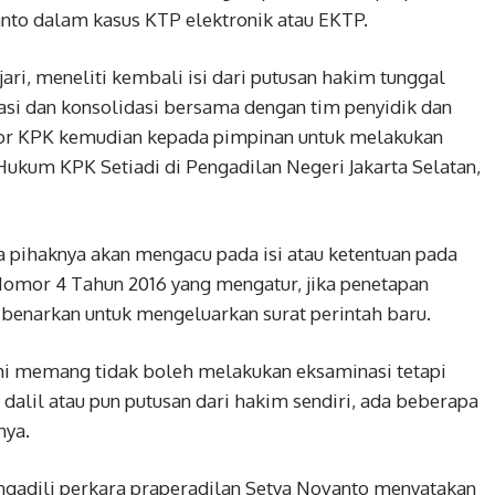
nto dalam kasus KTP elektronik atau EKTP.
ri, meneliti kembali isi dari putusan hakim tunggal
asi dan konsolidasi bersama dengan tim penyidik dan
tor KPK kemudian kepada pimpinan untuk melakukan
Hukum KPK Setiadi di Pengadilan Negeri Jakarta Selatan,
a pihaknya akan mengacu pada isi atau ketentuan pada
mor 4 Tahun 2016 yang mengatur, jika penetapan
ibenarkan untuk mengeluarkan surat perintah baru.
mi memang tidak boleh melakukan eksaminasi tetapi
dalil atau pun putusan dari hakim sendiri, ada beberapa
nya.
gadili perkara praperadilan Setya Novanto menyatakan