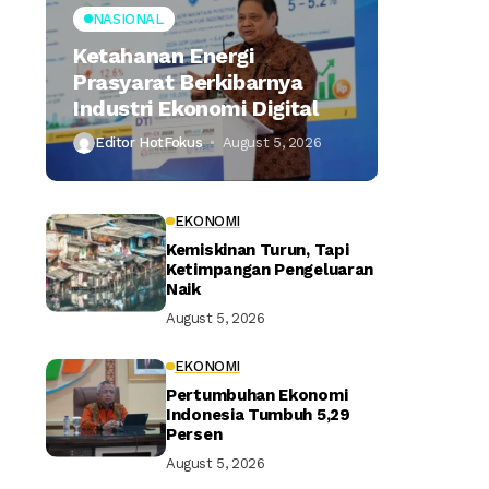
NASIONAL
Ketahanan Energi
Prasyarat Berkibarnya
Industri Ekonomi Digital
Editor HotFokus
August 5, 2026
EKONOMI
Kemiskinan Turun, Tapi
Ketimpangan Pengeluaran
Naik
August 5, 2026
EKONOMI
Pertumbuhan Ekonomi
Indonesia Tumbuh 5,29
Persen
August 5, 2026