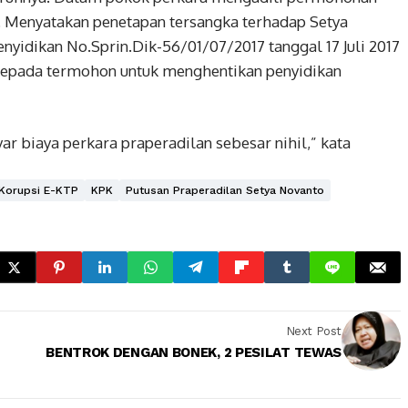
 Menyatakan penetapan tersangka terhadap Setya
nyidikan No.Sprin.Dik-56/01/07/2017 tanggal 17 Juli 2017
kepada termohon untuk menghentikan penyidikan
biaya perkara praperadilan sebesar nihil,” kata
Korupsi E-KTP
KPK
Putusan Praperadilan Setya Novanto
Next Post
BENTROK DENGAN BONEK, 2 PESILAT TEWAS