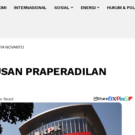
OMI
INTERNASIONAL
SOSIAL
ENERGI
HUKUM & POL
ETYA NOVANTO
USAN PRAPERADILAN
ns Read
Share