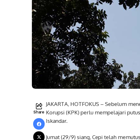
JAKARTA, HOTFOKUS – Sebelum menent
Korupsi (KPK) perlu mempelajari putus
Share
Iskandar.
Jumat (29/9) siang, Cepi telah memut