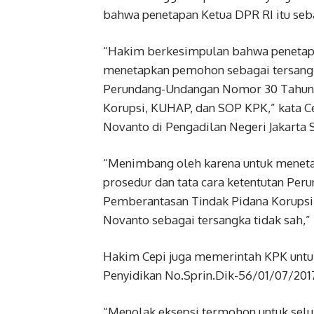
bahwa penetapan Ketua DPR RI itu seba
“Hakim berkesimpulan bahwa penetapa
menetapkan pemohon sebagai tersangka
Perundang-Undangan Nomor 30 Tahun 
Korupsi, KUHAP, dan SOP KPK,” kata C
Novanto di Pengadilan Negeri Jakarta S
“Menimbang oleh karena untuk meneta
prosedur dan tata cara ketentutan Pe
Pemberantasan Tindak Pidana Korups
Novanto sebagai tersangka tidak sah,”
Hakim Cepi juga memerintah KPK untuk
Penyidikan No.Sprin.Dik-56/01/07/2017 
“Menolak eksepsi termohon untuk sel