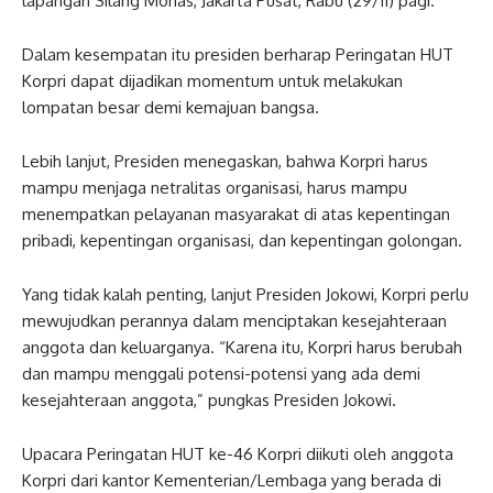
lapangan Silang Monas, Jakarta Pusat, Rabu (29/11) pagi.
Dalam kesempatan itu presiden berharap Peringatan HUT
Korpri dapat dijadikan momentum untuk melakukan
lompatan besar demi kemajuan bangsa.
Lebih lanjut, Presiden menegaskan, bahwa Korpri harus
mampu menjaga netralitas organisasi, harus mampu
menempatkan pelayanan masyarakat di atas kepentingan
pribadi, kepentingan organisasi, dan kepentingan golongan.
Yang tidak kalah penting, lanjut Presiden Jokowi, Korpri perlu
mewujudkan perannya dalam menciptakan kesejahteraan
anggota dan keluarganya. “Karena itu, Korpri harus berubah
dan mampu menggali potensi-potensi yang ada demi
kesejahteraan anggota,” pungkas Presiden Jokowi.
Upacara Peringatan HUT ke-46 Korpri diikuti oleh anggota
Korpri dari kantor Kementerian/Lembaga yang berada di