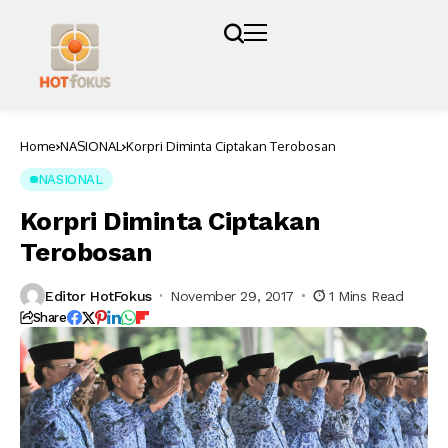
Home
NASIONAL
Korpri Diminta Ciptakan Terobosan
NASIONAL
Korpri Diminta Ciptakan
Terobosan
Editor HotFokus
November 29, 2017
1 Mins Read
Share