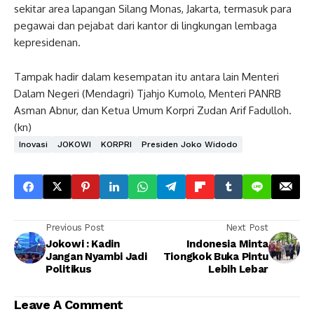
sekitar area lapangan Silang Monas, Jakarta, termasuk para
pegawai dan pejabat dari kantor di lingkungan lembaga
kepresidenan.
Tampak hadir dalam kesempatan itu antara lain Menteri
Dalam Negeri (Mendagri) Tjahjo Kumolo, Menteri PANRB
Asman Abnur, dan Ketua Umum Korpri Zudan Arif Fadulloh.
(kn)
Inovasi
JOKOWI
KORPRI
Presiden Joko Widodo
Previous Post
Next Post
Jokowi : Kadin
Indonesia Minta
Jangan Nyambi Jadi
Tiongkok Buka Pintu
Politikus
Lebih Lebar
Leave A Comment