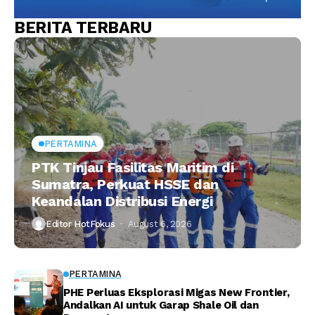
BERITA TERBARU
PERTAMINA
PTK Tinjau Fasilitas Maritim di
Sumatra, Perkuat HSSE dan
Keandalan Distribusi Energi
Editor HotFokus
August 6, 2026
PERTAMINA
PHE Perluas Eksplorasi Migas New Frontier,
Andalkan AI untuk Garap Shale Oil dan