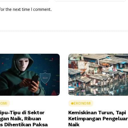
for the next time I comment.
OMI
EKONOMI
ipu-Tipu di Sektor
Kemiskinan Turun, Tapi
gan Naik, Ribuan
Ketimpangan Pengelua
as Dihentikan Paksa
Naik