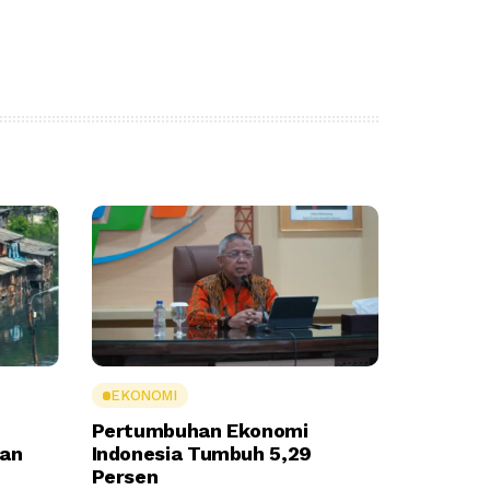
EKONOMI
Pertumbuhan Ekonomi
ran
Indonesia Tumbuh 5,29
Persen