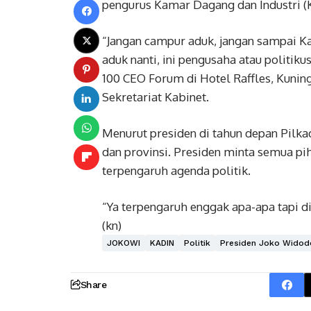
pengurus Kamar Dagang dan Industri (Ka
“Jangan campur aduk, jangan sampai Ka
aduk nanti, ini pengusaha atau politi
100 CEO Forum di Hotel Raffles, Kuning
Sekretariat Kabinet.
Menurut presiden di tahun depan Pilkad
dan provinsi. Presiden minta semua p
terpengaruh agenda politik.
“Ya terpengaruh enggak apa-apa tapi di
(kn)
JOKOWI
KADIN
Politik
Presiden Joko Widod
Share