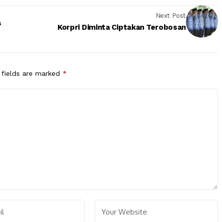
Next Post
a
Korpri Diminta Ciptakan Terobosan
 fields are marked
*