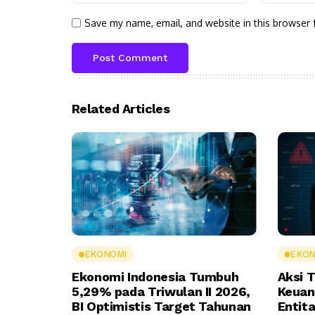
Save my name, email, and website in this browser 
Related Articles
EKONOMI
EKON
Ekonomi Indonesia Tumbuh
Aksi T
5,29% pada Triwulan II 2026,
Keuan
BI Optimistis Target Tahunan
Entit