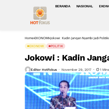
BERANDA
NASIONAL
EKON
Home
EKONOMI
Jokowi : Kadin Jangan Nyambi Jadi Politi
EKONOMI
POLITIK
Jokowi : Kadin Jang
Editor HotFokus
November 29, 2017
1 Min