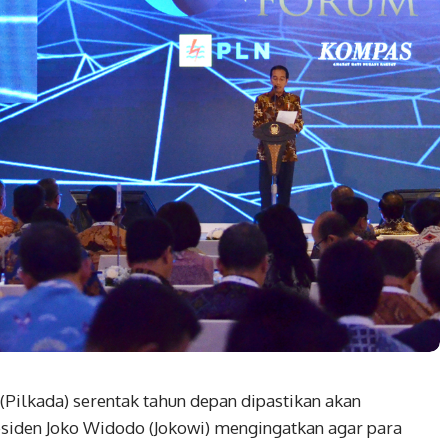
ilkada) serentak tahun depan dipastikan akan
esiden Joko Widodo (Jokowi) mengingatkan agar para