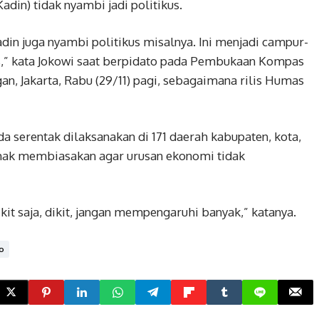
din) tidak nyambi jadi politikus.
din juga nyambi politikus misalnya. Ini menjadi campur-
kus,” kata Jokowi saat berpidato pada Pembukaan Kompas
an, Jakarta, Rabu (29/11) pagi, sebagaimana rilis Humas
a serentak dilaksanakan di 171 daerah kabupaten, kota,
ihak membiasakan agar urusan ekonomi tidak
kit saja, dikit, jangan mempengaruhi banyak,” katanya.
o