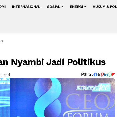
OMI
INTERNASIONAL
SOSIAL
ENERGI
HUKUM & POL
kus
an Nyambi Jadi Politikus
s Read
Share