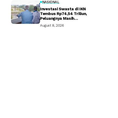
NASIONAL
Investasi Swasta di IKN
Tembus Rp74,54 Triliun,
Peluangnya Masih
Terbuka Lebar
August 8, 2026