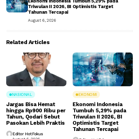
Ekonomi Indonesia Tumbuh 5,29% pada
Triwulan II 2026, BI Optimistis Target
Tahunan Tercapai
August 6, 2026
Related Articles
NASIONAL
EKONOMI
Jargas Bisa Hemat
Ekonomi Indonesia
hingga Rp900 Ribu per
Tumbuh 5,29% pada
Tahun, Qodari Sebut
Triwulan II 2026, BI
Pasokan Lebih Praktis
Optimistis Target
Tahunan Tercapai
Editor HotFokus