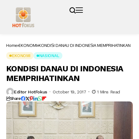
Home
EKONOMI
KONDISI DANAU DI INDONESIA MEMPRIHATINKAN
EKONOMI
NASIONAL
KONDISI DANAU DI INDONESIA
MEMPRIHATINKAN
Editor HotFokus
October 19, 2017
1 Mins Read
Share