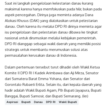
Saat ini langkah pengelolaan kelestarian danau kurang
maksimal karena hanya memfokuskan pada hilir, bukan pada
aspek pencegahan. Dirinya juga meminta adanya Dana
Alokasi Khusus (DAK) yang dialokasikan untuk pelestarian
danau. Oleh karena itu melalui DPD RI dirinya meminta agar
isu pengelolaan dan pelestarian danau dibawa ke tingkat
nasional untuk dirumuskan melalui kebijakan pemerintah.
DPD RI dianggap sebagai wakil daerah yang memiliki posisi
strategis untuk membantu merumuskan solusi atas
permasalahan kerusakan danau di Indonesia.
Dalam pertemuan tersebut turut dihadiri oleh Wakil Ketua
Komite II DPD RI I Kadek Arimbawa dan Aji Mirza, Senator
dari Sumatera Barat Emma Yohana, dan Senator dari
Gorontalo Rubaeti Erlita. Selain itu, dari kepala daerah yang
hadir adalah Wakil Bupati Agam, Plh Bupati Jayapura, Bupati
Banggai, Bupati Samosir, dan Bupati Semarang. (kn)
Aspirasi
Bupati
Danau
DPD RI
Wakil Bupati