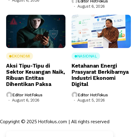
August 6, 2026
Editor HotFokus
August 6, 2026
EKONOMI
NASIONAL
Aksi Tipu-Tipu di
Ketahanan Energi
Sektor Keuangan Naik,
Prasyarat Berkibarnya
Ribuan Entitas
Industri Ekonomi
Dihentikan Paksa
Digital
Editor HotFokus
Editor HotFokus
August 6, 2026
August 5, 2026
Copyright © 2025 Hotfokus.com | All rights reserved
Sekilas HotFokus