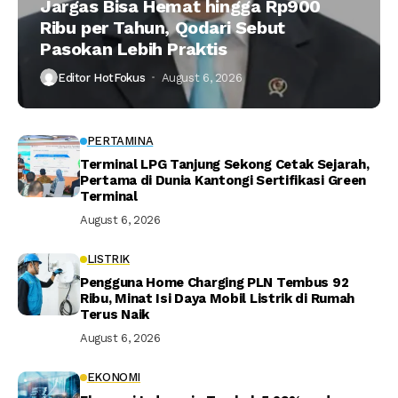
Jargas Bisa Hemat hingga Rp900
Ribu per Tahun, Qodari Sebut
Pasokan Lebih Praktis
Editor HotFokus
August 6, 2026
PERTAMINA
Terminal LPG Tanjung Sekong Cetak Sejarah,
Pertama di Dunia Kantongi Sertifikasi Green
Terminal
August 6, 2026
LISTRIK
Pengguna Home Charging PLN Tembus 92
Ribu, Minat Isi Daya Mobil Listrik di Rumah
Terus Naik
August 6, 2026
EKONOMI