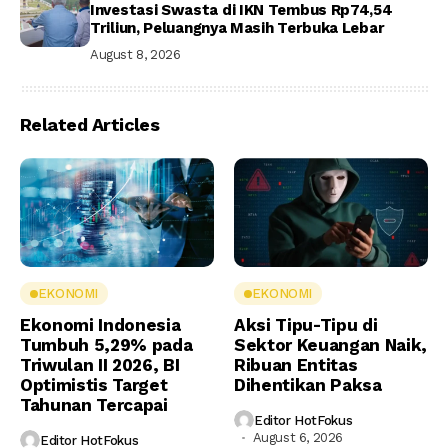
Investasi Swasta di IKN Tembus Rp74,54
Triliun, Peluangnya Masih Terbuka Lebar
August 8, 2026
Related Articles
EKONOMI
EKONOMI
Ekonomi Indonesia
Aksi Tipu-Tipu di
Tumbuh 5,29% pada
Sektor Keuangan Naik,
Triwulan II 2026, BI
Ribuan Entitas
Optimistis Target
Dihentikan Paksa
Tahunan Tercapai
Editor HotFokus
August 6, 2026
Editor HotFokus