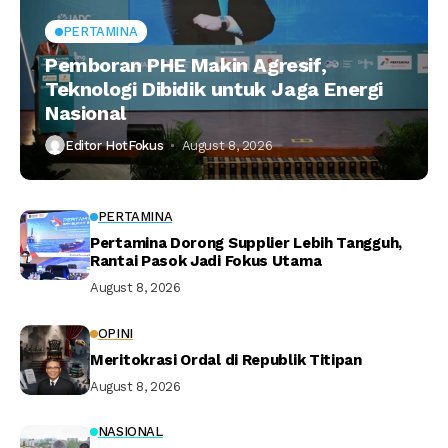
PERTAMINA
Pemboran PHE Makin Agresif,
Teknologi Dibidik untuk Jaga Energi
Nasional
Editor HotFokus
August 8, 2026
PERTAMINA
Pertamina Dorong Supplier Lebih Tangguh,
Rantai Pasok Jadi Fokus Utama
August 8, 2026
OPINI
Meritokrasi Ordal di Republik Titipan
August 8, 2026
NASIONAL