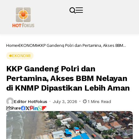
Home
EKONOMI
KKP Gandeng Polri dan Pertamina, Akses BBM
Nelayan di KNMP Dipastikan Lebih Aman
EKONOMI
KKP Gandeng Polri dan
Pertamina, Akses BBM Nelayan
di KNMP Dipastikan Lebih Aman
Editor HotFokus
July 3, 2026
1 Mins Read
Share