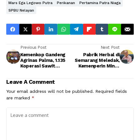
Mars Ega Legowo Putra
Perikanan
Pertamina Patra Niaga
SPBU Nelayan
Previous Post
Next Post
Kemenkop Gandeng
Pabrik Herbal di
Agrinas Palma, 1.135
Semarang Meledak,
Koperasi Sawit
Kemenperin Minta
Disiapkan Perkuat
Industri Perketat
Posisi Petani
Standar K3
Leave A Comment
Your email address will not be published.
Required fields
are marked
*