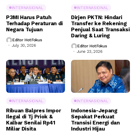
INTERNASIONAL
INTERNASIONAL
P3MI Harus Patuh
Dirjen PKTN: Hindari
Terhadap Peraturan di
Transfer ke Rekening
Negara Tujuan
Penjual Saat Transaksi
Daring & Luring
Editor HotFokus
July 30, 2026
Editor HotFokus
June 23, 2026
INTERNASIONAL
INTERNASIONAL
Ribuan Balpres Impor
Indonesia-Jepang
Ilegal di Tj Priok &
Sepakat Perkuat
Kalbar Senilai Rp41
Transisi Energi dan
Miliar Disita
Industri Hijau