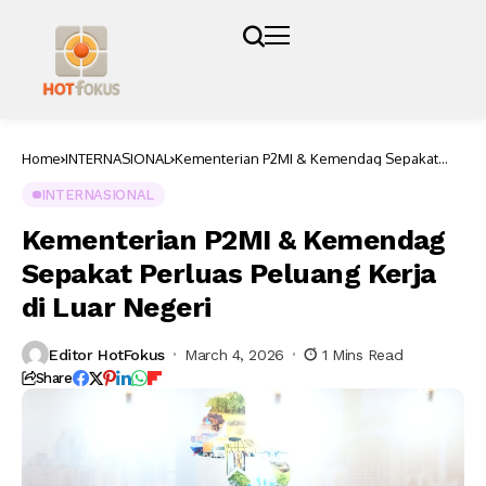
Home
INTERNASIONAL
Kementerian P2MI & Kemendag Sepakat
Perluas Peluang Kerja di Luar Negeri
INTERNASIONAL
Kementerian P2MI & Kemendag
Sepakat Perluas Peluang Kerja
di Luar Negeri
Editor HotFokus
March 4, 2026
1 Mins Read
Share