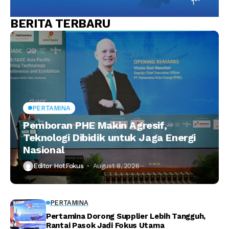
BERITA TERBARU
PERTAMINA
Pemboran PHE Makin Agresif,
Teknologi Dibidik untuk Jaga Energi
Nasional
Editor HotFokus
August 8, 2026
PERTAMINA
Pertamina Dorong Supplier Lebih Tangguh,
Rantai Pasok Jadi Fokus Utama