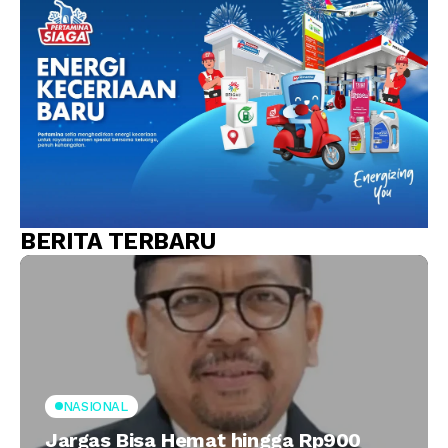
BERITA TERBARU
NASIONAL
Jargas Bisa Hemat hingga Rp900