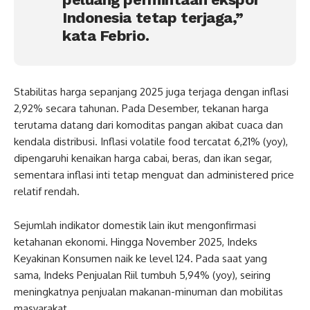
Indonesia tetap terjaga,”
kata Febrio.
Stabilitas harga sepanjang 2025 juga terjaga dengan inflasi
2,92% secara tahunan. Pada Desember, tekanan harga
terutama datang dari komoditas pangan akibat cuaca dan
kendala distribusi. Inflasi volatile food tercatat 6,21% (yoy),
dipengaruhi kenaikan harga cabai, beras, dan ikan segar,
sementara inflasi inti tetap menguat dan administered price
relatif rendah.
Sejumlah indikator domestik lain ikut mengonfirmasi
ketahanan ekonomi. Hingga November 2025, Indeks
Keyakinan Konsumen naik ke level 124. Pada saat yang
sama, Indeks Penjualan Riil tumbuh 5,94% (yoy), seiring
meningkatnya penjualan makanan-minuman dan mobilitas
masyarakat.