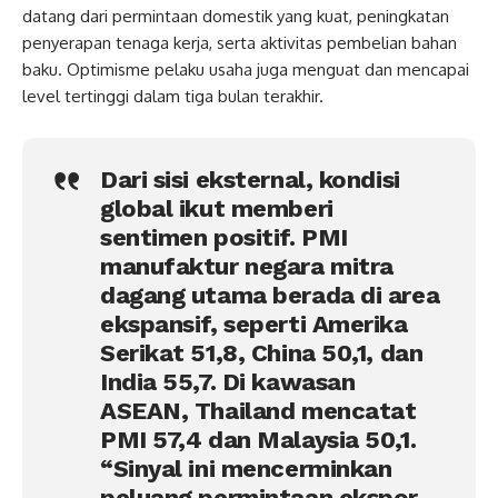
datang dari permintaan domestik yang kuat, peningkatan
penyerapan tenaga kerja, serta aktivitas pembelian bahan
baku. Optimisme pelaku usaha juga menguat dan mencapai
level tertinggi dalam tiga bulan terakhir.
Dari sisi eksternal, kondisi
global ikut memberi
sentimen positif. PMI
manufaktur negara mitra
dagang utama berada di area
ekspansif, seperti Amerika
Serikat 51,8, China 50,1, dan
India 55,7. Di kawasan
ASEAN, Thailand mencatat
PMI 57,4 dan Malaysia 50,1.
“Sinyal ini mencerminkan
peluang permintaan ekspor