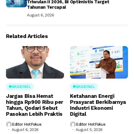
Triwulan II 2026, BI Optimistis Target
Tahunan Tercapai
August 6, 2026
Related Articles
NASIONAL
NASIONAL
Jargas Bisa Hemat
Ketahanan Energi
hingga Rp900 Ribu per
Prasyarat Berkibarnya
Tahun, Qodari Sebut
Industri Ekonomi
Pasokan Lebih Praktis
Digital
Editor HotFokus
Editor HotFokus
August 6, 2026
August 5, 2026