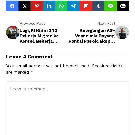
Previous Post
Next Post
Lagi, RI Kirim 243
Ketegangan AS–
Pekerja Migran ke
Venezuela Bayangi
Korsel. Bekerja
Rantai Pasok, Ekspor
Sambil Belajar
RI Perlu Waspada
Leave A Comment
Your email address will not be published.
Required fields
are marked
*