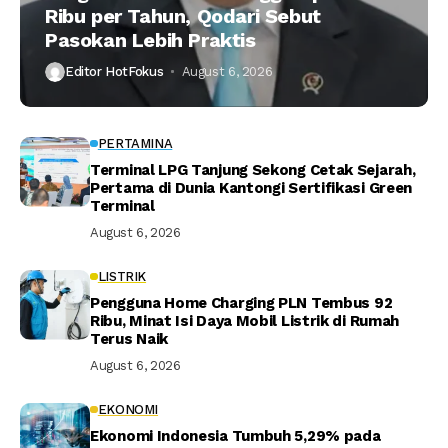
Ribu per Tahun, Qodari Sebut
Pasokan Lebih Praktis
Editor HotFokus
August 6, 2026
PERTAMINA
Terminal LPG Tanjung Sekong Cetak Sejarah,
Pertama di Dunia Kantongi Sertifikasi Green
Terminal
August 6, 2026
LISTRIK
Pengguna Home Charging PLN Tembus 92
Ribu, Minat Isi Daya Mobil Listrik di Rumah
Terus Naik
August 6, 2026
EKONOMI
Ekonomi Indonesia Tumbuh 5,29% pada