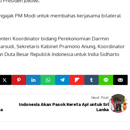
p Presiden Jokowi.
mengajak PM Modi untuk membahas kerjasama bilateral
enteri Koordinator bidang Perekonomian Darmin
arsudi, Sekretaris Kabinet Pramono Anung, Koordinator
n Duta Besar Republik Indonesia untuk India Sidharto
Next Post
Indonesia Akan Pasok Kereta Api untuk Sri
ma
Lanka