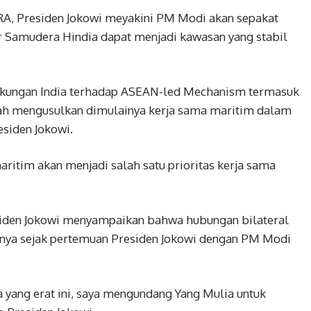
ORA, Presiden Jokowi meyakini PM Modi akan sepakat
 Samudera Hindia dapat menjadi kawasan yang stabil
dukungan India terhadap ASEAN-led Mechanism termasuk
elah mengusulkan dimulainya kerja sama maritim dalam
esiden Jokowi.
aritim akan menjadi salah satu prioritas kerja sama
siden Jokowi menyampaikan bahwa hubungan bilateral
snya sejak pertemuan Presiden Jokowi dengan PM Modi
ang erat ini, saya mengundang Yang Mulia untuk