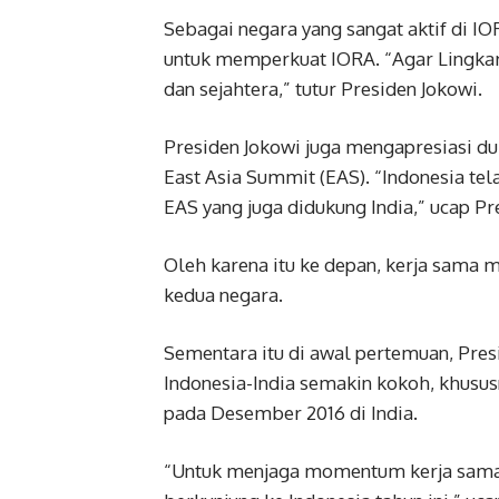
Sebagai negara yang sangat aktif di I
untuk memperkuat IORA. “Agar Lingkar
dan sejahtera,” tutur Presiden Jokowi.
Presiden Jokowi juga mengapresiasi 
East Asia Summit (EAS). “Indonesia t
EAS yang juga didukung India,” ucap Pr
Oleh karena itu ke depan, kerja sama m
kedua negara.
Sementara itu di awal pertemuan, Pre
Indonesia-India semakin kokoh, khusu
pada Desember 2016 di India.
“Untuk menjaga momentum kerja sama y