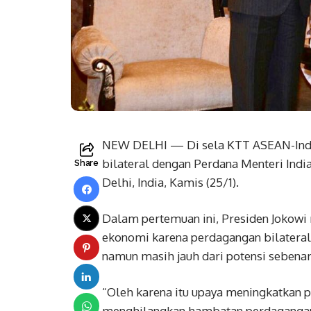
NEW DELHI — Di sela KTT ASEAN-Indi
bilateral dengan Perdana Menteri Indi
Share
Delhi, India, Kamis (25/1).
Dalam pertemuan ini, Presiden Jokow
ekonomi karena perdagangan bilateral
namun masih jauh dari potensi sebenar
“Oleh karena itu upaya meningkatkan 
menghilangkan hambatan perdagangan,