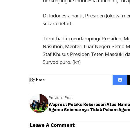
berkunjung ke Indonesia tahun ini,” uca
Di Indonesia nanti, Presiden Jokowi 
secara detail.
Turut hadir mendampingi Presiden, M
Nasution, Menteri Luar Negeri Retno M
Staf Khusus Presiden Teten Masduki da
Suryodipuro. (kn)
Share
Previous Post
Wapres : Pelaku Kekerasan Atas Nama
Agama Sebenarnya Tidak Paham Aga
Leave A Comment