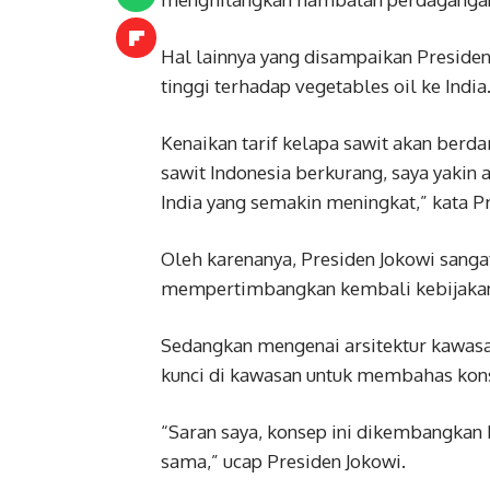
Hal lainnya yang disampaikan Presiden
tinggi terhadap vegetables oil ke India
Kenaikan tarif kelapa sawit akan berda
sawit Indonesia berkurang, saya yaki
India yang semakin meningkat,” kata P
Oleh karenanya, Presiden Jokowi sang
mempertimbangkan kembali kebijakan t
Sedangkan mengenai arsitektur kawasan
kunci di kawasan untuk membahas konse
“Saran saya, konsep ini dikembangkan be
sama,” ucap Presiden Jokowi.