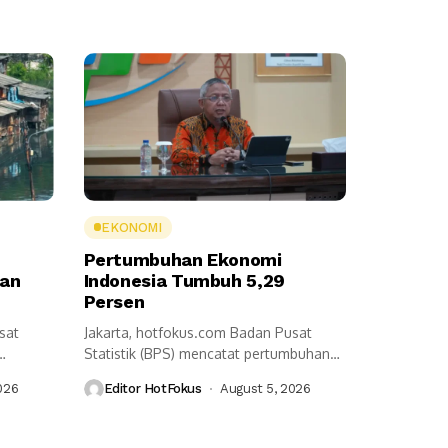
EKONOMI
Pertumbuhan Ekonomi
ran
Indonesia Tumbuh 5,29
Persen
sat
Jakarta, hotfokus.com Badan Pusat
Statistik (BPS) mencatat pertumbuhan
...
ekonomi Indonesia pada triwulan...
026
Editor HotFokus
August 5, 2026