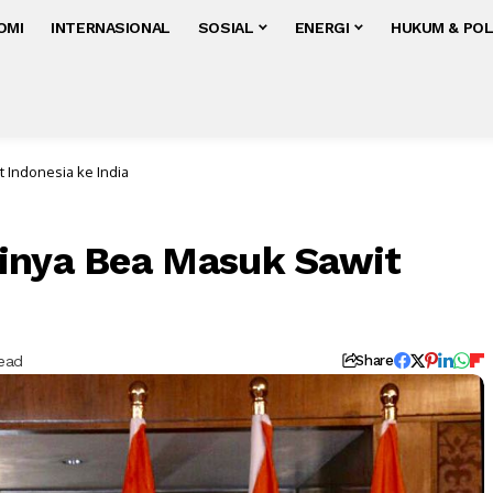
OMI
INTERNASIONAL
SOSIAL
ENERGI
HUKUM & POL
 Indonesia ke India
ginya Bea Masuk Sawit
Read
Share