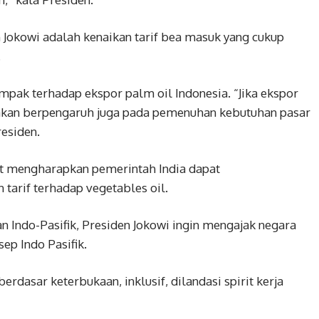
 Jokowi adalah kenaikan tarif bea masuk yang cukup
.
mpak terhadap ekspor palm oil Indonesia. “Jika ekspor
n akan berpengaruh juga pada pemenuhan kebutuhan pasar
residen.
at mengharapkan pemerintah India dapat
arif terhadap vegetables oil.
 Indo-Pasifik, Presiden Jokowi ingin mengajak negara
p Indo Pasifik.
rdasar keterbukaan, inklusif, dilandasi spirit kerja