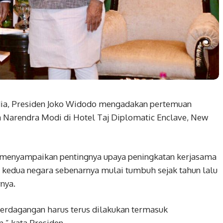
a, Presiden Joko Widodo mengadakan pertemuan
a Narendra Modi di Hotel Taj Diplomatic Enclave, New
i menyampaikan pentingnya upaya peningkatan kerjasama
 kedua negara sebenarnya mulai tumbuh sejak tahun lalu
nya.
perdagangan harus terus dilakukan termasuk
” kata Presiden.