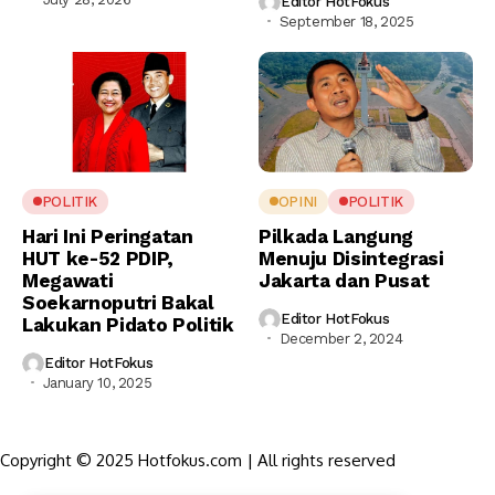
Editor HotFokus
September 18, 2025
POLITIK
OPINI
POLITIK
Hari Ini Peringatan
Pilkada Langung
HUT ke-52 PDIP,
Menuju Disintegrasi
Megawati
Jakarta dan Pusat
Soekarnoputri Bakal
Editor HotFokus
Lakukan Pidato Politik
December 2, 2024
Editor HotFokus
January 10, 2025
Copyright © 2025 Hotfokus.com | All rights reserved