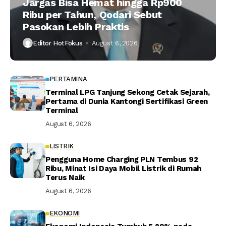
Jargas Bisa Hemat hingga Rp900
Ribu per Tahun, Qodari Sebut
Pasokan Lebih Praktis
Editor HotFokus
August 6, 2026
PERTAMINA
Terminal LPG Tanjung Sekong Cetak Sejarah,
Pertama di Dunia Kantongi Sertifikasi Green
Terminal
August 6, 2026
LISTRIK
Pengguna Home Charging PLN Tembus 92
Ribu, Minat Isi Daya Mobil Listrik di Rumah
Terus Naik
August 6, 2026
EKONOMI